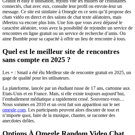
Gratuit et easy d’utilisation, rejoins vite les milliers de célibataires
connectés, chat avec eux, consulte leur profil ou envoie-leur un
message. Ce site est similaire à Omegle en ce sens qu’il propose des
chats vidéo en direct et des salons de chat texte aléatoires, mais
iMeetzu va encore plus loin. Une fois que vous avez dépassé le
caractère aléatoire, vous avez la possibilité de rejoindre un service de
rencontres en ligne gratuit ou un service de recherche d’amis. On
aime Bumble pour sa capacité à offrir un lieu de rencontre à tous.
Quel est le meilleur site de rencontres
sans compte en 2025 ?
Les + : Smail a été élu Meilleur site de rencontre gratuit en 2025, un
gage de qualité pour les utilisateurs.
La plateforme, lancée par un étudiant russe de 17 ans, cartonne aux
Etats-Unis et en France. Mais, si elle existe toujours aujourd’hui,
l’emballement médiatique a rapidement cessé. Souvenez-vous…
Nous sommes en 2010 et un ovni fait son apparition sur le net
omegle,com
. Les participants peuvent alors discuter de tout et
n’importe quoi, faire de la musique, chanter, se raconter des
anecdotes drôles.
Options À Omegle Random Video Chat