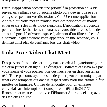
Enfin, l’application accorde une priorité à la protection de la vie
privée, en veillant à ce qu’aucune photo ou vidéo ne puisse être
enregistrée pendant vos discussions. ChatU est une application
Android qui vous met en relation avec des personnes du monde
entier grâce à des chats vidéo aléatoires. L’application est conçue
pour éliminer les barrières nationales et vous aider à vous faire des
amis en ligne. L’software dispose également d’un filtre de beauté
automatique qui améliore votre apparence en une seconde, vous
donnant ainsi plus de confiance lors des chats vidéo.
Unla Pro : Video Chat Meet
Des pervers abusent de cet anonymat accordé à la plateforme pour
cibler la jeunesse en ligne . Téléchargez l’software et essayez-la par
vous-même et vous pourrez voir des messages en direct en temps
réel. Toute personne ayant besoin de parler peut communiquer par
tchat avec n’importe qui dans le respect sans avoir une crainte d’être
insultée ou humiliée. Un lieu de rencontre pour un échange
convivial sans interruption et sans prise de tête 24h/24 7j/7.
Rencontre et tchat en ligne avec l`iPhone et Android cellular, avec
des tablettes et iPad.