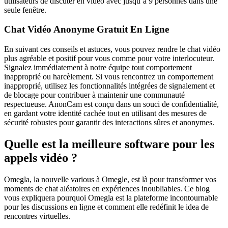
utilisateurs de discuter en vidéo avec jusqu’à 9 personnes dans une
seule fenêtre.
Chat Vidéo Anonyme Gratuit En Ligne
En suivant ces conseils et astuces, vous pouvez rendre le chat vidéo
plus agréable et positif pour vous comme pour votre interlocuteur.
Signalez immédiatement à notre équipe tout comportement
inapproprié ou harcèlement. Si vous rencontrez un comportement
inapproprié, utilisez les fonctionnalités intégrées de signalement et
de blocage pour contribuer à maintenir une communauté
respectueuse. AnonCam est conçu dans un souci de confidentialité,
en gardant votre identité cachée tout en utilisant des mesures de
sécurité robustes pour garantir des interactions sûres et anonymes.
Quelle est la meilleure software pour les
appels vidéo ?
Omegla, la nouvelle various à Omegle, est là pour transformer vos
moments de chat aléatoires en expériences inoubliables. Ce blog
vous expliquera pourquoi Omegla est la plateforme incontournable
pour les discussions en ligne et comment elle redéfinit le idea de
rencontres virtuelles.