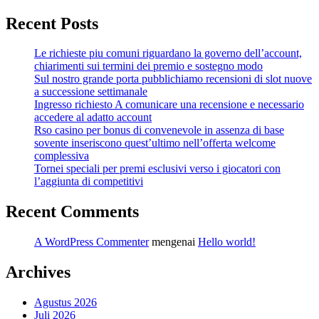
Recent Posts
Le richieste piu comuni riguardano la governo dell’account,
chiarimenti sui termini dei premio e sostegno modo
Sul nostro grande porta pubblichiamo recensioni di slot nuove
a successione settimanale
Ingresso richiesto A comunicare una recensione e necessario
accedere al adatto account
Rso casino per bonus di convenevole in assenza di base
sovente inseriscono quest’ultimo nell’offerta welcome
complessiva
Tornei speciali per premi esclusivi verso i giocatori con
l’aggiunta di competitivi
Recent Comments
A WordPress Commenter
mengenai
Hello world!
Archives
Agustus 2026
Juli 2026