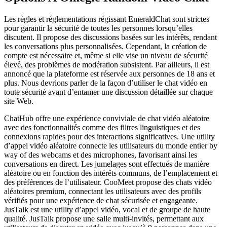
Les règles et réglementations régissant EmeraldChat sont strictes
pour garantir la sécurité de toutes les personnes lorsqu’elles
discutent. Il propose des discussions basées sur les intérêts, rendant
les conversations plus personnalisées. Cependant, la création de
compte est nécessaire et, même si elle vise un niveau de sécurité
élevé, des problèmes de modération subsistent. Par ailleurs, il est
annoncé que la plateforme est réservée aux personnes de 18 ans et
plus. Nous devrions parler de la façon d’utiliser le chat vidéo en
toute sécurité avant d’entamer une discussion détaillée sur chaque
site Web.
ChatHub offre une expérience conviviale de chat vidéo aléatoire
avec des fonctionnalités comme des filtres linguistiques et des
connexions rapides pour des interactions significatives. Une utility
d’appel vidéo aléatoire connecte les utilisateurs du monde entier by
way of des webcams et des microphones, favorisant ainsi les
conversations en direct. Les jumelages sont effectués de manière
aléatoire ou en fonction des intérêts communs, de l’emplacement et
des préférences de l’utilisateur. CooMeet propose des chats vidéo
aléatoires premium, connectant les utilisateurs avec des profils
vérifiés pour une expérience de chat sécurisée et engageante.
JusTalk est une utility d’appel vidéo, vocal et de groupe de haute
qualité. JusTalk propose une salle multi-invités, permettant aux