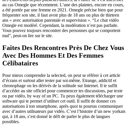
au cas Omegle que récemment. L’une des plaintes, encore en cours,
a été portée par une femme en 2021. Omegle précise bien que pour
fréquenter son site, il faut avoir plus de 18 ans ou plus de thirteen
ans « avec autorisation parentale et supervision ». “Le chat vidéo
Omegle est modéré. Cependant, la modération n’est pas parfaite.
Vous pouvez toujours rencontrer des personnes qui se comportent
mal”, peut-on lire sur le site.
Faites Des Rencontres Près De Chez Vous
Avec Des Hommes Et Des Femmes
Célibataires
Pour mieux comprendre la selected, on peut se référer à cet article
d’écrans et surtout aller tester par soi-même. Etrange, addictif et
chronophage ou les dérivés de la solitude sur Internet. Il te suffit
d’accéder au site officiel pour commencer tes discussions, par texte
ou par vidéo, by way of un PC. Tu peux également télécharger une
software qui te permet d’utiliser cet outil. Il suffit de donner ces
autorisations à ton smartphone, après quoi tu pourras communiquer
avec d’autres utilisateurs par vidéo. C’est l’histoire d’un new yorkais
qui, à 18 ans, s’est donné le défi de parler le plus de langues
possibles.