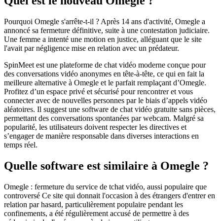
Quel est le nouveau Omegle ?
Pourquoi Omegle s'arrête-t-il ? Après 14 ans d'activité, Omegle a
annoncé sa fermeture définitive, suite à une contestation judiciaire.
Une femme a intenté une motion en justice, alléguant que le site
l'avait par négligence mise en relation avec un prédateur.
SpinMeet est une plateforme de chat vidéo moderne conçue pour
des conversations vidéo anonymes en tête-à-tête, ce qui en fait la
meilleure alternative à Omegle et le parfait remplaçant d’Omegle.
Profitez d’un espace privé et sécurisé pour rencontrer et vous
connecter avec de nouvelles personnes par le biais d’appels vidéo
aléatoires. Il suggest une software de chat vidéo gratuite sans pièces,
permettant des conversations spontanées par webcam. Malgré sa
popularité, les utilisateurs doivent respecter les directives et
s’engager de manière responsable dans diverses interactions en
temps réel.
Quelle software est similaire à Omegle ?
Omegle : fermeture du service de tchat vidéo, aussi populaire que
controversé Ce site qui donnait l'occasion à des étrangers d'entrer en
relation par hasard, particulièrement populaire pendant les
confinements, a été régulièrement accusé de permettre à des