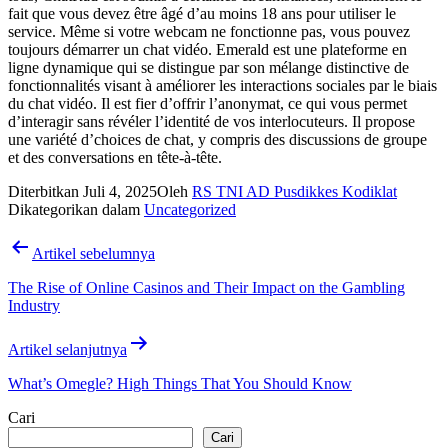
fait que vous devez être âgé d’au moins 18 ans pour utiliser le
service. Même si votre webcam ne fonctionne pas, vous pouvez
toujours démarrer un chat vidéo. Emerald est une plateforme en
ligne dynamique qui se distingue par son mélange distinctive de
fonctionnalités visant à améliorer les interactions sociales par le biais
du chat vidéo. Il est fier d’offrir l’anonymat, ce qui vous permet
d’interagir sans révéler l’identité de vos interlocuteurs. Il propose
une variété d’choices de chat, y compris des discussions de groupe
et des conversations en tête-à-tête.
Diterbitkan
Juli 4, 2025
Oleh
RS TNI AD Pusdikkes Kodiklat
Dikategorikan dalam
Uncategorized
Navigasi
Artikel sebelumnya
pos
The Rise of Online Casinos and Their Impact on the Gambling
Industry
Artikel selanjutnya
What’s Omegle? High Things That You Should Know
Cari
Cari