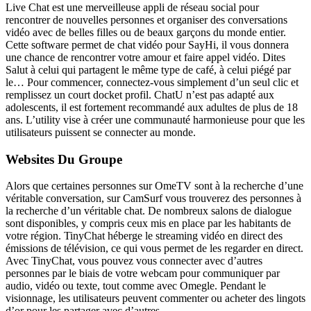
Live Chat est une merveilleuse appli de réseau social pour
rencontrer de nouvelles personnes et organiser des conversations
vidéo avec de belles filles ou de beaux garçons du monde entier.
Cette software permet de chat vidéo pour SayHi, il vous donnera
une chance de rencontrer votre amour et faire appel vidéo. Dites
Salut à celui qui partagent le même type de café, à celui piégé par
le… Pour commencer, connectez-vous simplement d’un seul clic et
remplissez un court docket profil. ChatU n’est pas adapté aux
adolescents, il est fortement recommandé aux adultes de plus de 18
ans. L’utility vise à créer une communauté harmonieuse pour que les
utilisateurs puissent se connecter au monde.
Websites Du Groupe
Alors que certaines personnes sur OmeTV sont à la recherche d’une
véritable conversation, sur CamSurf vous trouverez des personnes à
la recherche d’un véritable chat. De nombreux salons de dialogue
sont disponibles, y compris ceux mis en place par les habitants de
votre région. TinyChat héberge le streaming vidéo en direct des
émissions de télévision, ce qui vous permet de les regarder en direct.
Avec TinyChat, vous pouvez vous connecter avec d’autres
personnes par le biais de votre webcam pour communiquer par
audio, vidéo ou texte, tout comme avec Omegle. Pendant le
visionnage, les utilisateurs peuvent commenter ou acheter des lingots
d’or pour les partager avec d’autres.