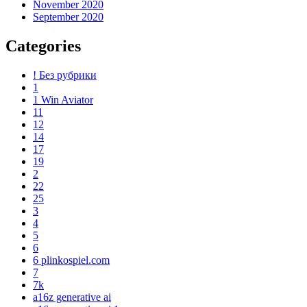
November 2020
September 2020
Categories
! Без рубрики
1
1 Win Aviator
11
12
14
17
19
2
22
25
3
4
5
6
6 plinkospiel.com
7
7k
a16z generative ai