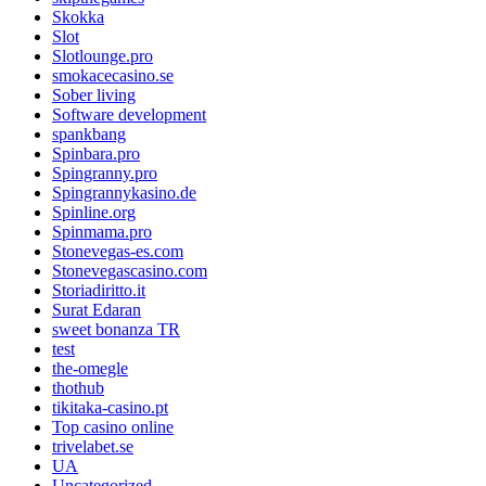
Skokka
Slot
Slotlounge.pro
smokacecasino.se
Sober living
Software development
spankbang
Spinbara.pro
Spingranny.pro
Spingrannykasino.de
Spinline.org
Spinmama.pro
Stonevegas-es.com
Stonevegascasino.com
Storiadiritto.it
Surat Edaran
sweet bonanza TR
test
the-omegle
thothub
tikitaka-casino.pt
Top casino online
trivelabet.se
UA
Uncategorized