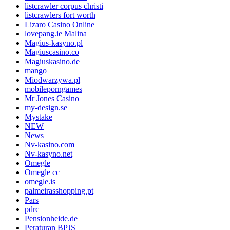
listcrawler corpus christi
listcrawlers fort worth
Lizaro Casino Online
lovepang.ie Malina
Magius-kasyno.pl
Magiuscasino.co
Magiuskasino.de
mango
Miodwarzywa.pl
mobileporngames
Mr Jones Casino
my-design.se
Mystake
NEW
News
Nv-kasino.com
Nv-kasyno.net
Omegle
Omegle cc
omegle.is
palmeirasshopping.pt
Pars
pdrc
Pensionheide.de
Peraturan BPJS