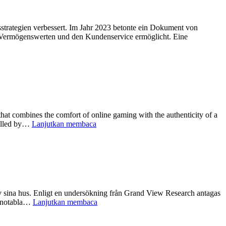
sstrategien verbessert. Im Jahr 2023 betonte ein Dokument von
n Vermögenswerten und den Kundenservice ermöglicht. Eine
that combines the comfort of online gaming with the authenticity of a
The
pelled by…
Lanjutkan membaca
Rise
of
Live
Dealer
Games
in
Online
en av sina hus. Enligt en undersökning från Grand View Research antagas
Casinos
Utvecklingen
t notabla…
Lanjutkan membaca
av
Virtuella