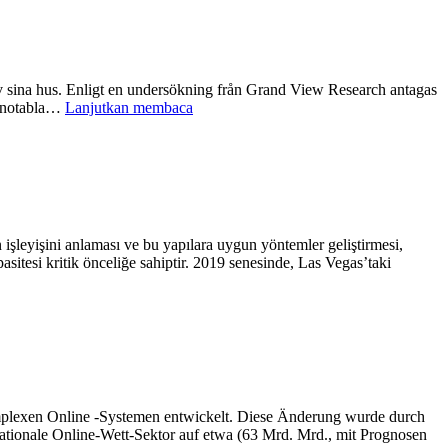
Casinon
en av sina hus. Enligt en undersökning från Grand View Research antagas
Utvecklingen
t notabla…
Lanjutkan membaca
av
Virtuella
Casinon
n işleyişini anlaması ve bu yapılara uygun yöntemler geliştirmesi,
asitesi kritik önceliğe sahiptir. 2019 senesinde, Las Vegas’taki
komplexen Online -Systemen entwickelt. Diese Änderung wurde durch
ationale Online-Wett-Sektor auf etwa (63 Mrd. Mrd., mit Prognosen