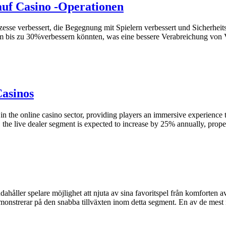
auf Casino -Operationen
zesse verbessert, die Begegnung mit Spielern verbessert und Sicherheit
 um bis zu 30%verbessern könnten, was eine bessere Verabreichung vo
Casinos
in the online casino sector, providing players an immersive experience 
a, the live dealer segment is expected to increase by 25% annually, pro
handahåller spelare möjlighet att njuta av sina favoritspel från komfort
emonstrerar på den snabba tillväxten inom detta segment. En av de mes