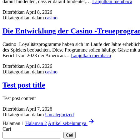
Die
darauf hindeuten, dass er darauf hindeutet,…
Lanjutkan membaca
Ent
Diterbitkan
April 8, 2026
des
Dikategorikan dalam
casino
Casi
von
trad
Die Entwicklung der Casino -Treueprogr
nac
digi
Casino -Loyalitätsprogramme haben sich im Laufe der Jahre erheblic
des Spielers beobachten. Diese Programme sollen häufige Gäste mit u
Die
Bericht von 2023 der American…
Lanjutkan membaca
Entwicklung
Diterbitkan
April 8, 2026
der
Dikategorikan dalam
casino
Casino
-
Treueprogram
Test post title
Test post content
Diterbitkan
April 7, 2026
Dikategorikan dalam
Uncategorized
Paginasi
Halaman 1
Halaman 2
Artikel
sebelumnya
pos
Cari
Cari