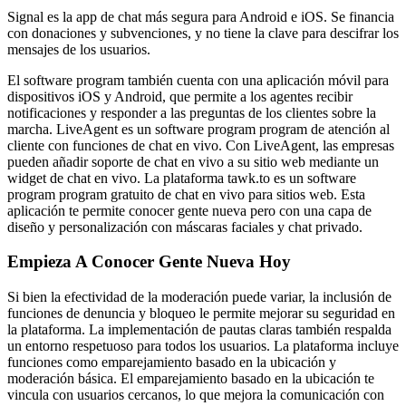
Signal es la app de chat más segura para Android e iOS. Se financia
con donaciones y subvenciones, y no tiene la clave para descifrar los
mensajes de los usuarios.
El software program también cuenta con una aplicación móvil para
dispositivos iOS y Android, que permite a los agentes recibir
notificaciones y responder a las preguntas de los clientes sobre la
marcha. LiveAgent es un software program program de atención al
cliente con funciones de chat en vivo. Con LiveAgent, las empresas
pueden añadir soporte de chat en vivo a su sitio web mediante un
widget de chat en vivo. La plataforma tawk.to es un software
program program gratuito de chat en vivo para sitios web. Esta
aplicación te permite conocer gente nueva pero con una capa de
diseño y personalización con máscaras faciales y chat privado.
Empieza A Conocer Gente Nueva Hoy
Si bien la efectividad de la moderación puede variar, la inclusión de
funciones de denuncia y bloqueo le permite mejorar su seguridad en
la plataforma. La implementación de pautas claras también respalda
un entorno respetuoso para todos los usuarios. La plataforma incluye
funciones como emparejamiento basado en la ubicación y
moderación básica. El emparejamiento basado en la ubicación te
vincula con usuarios cercanos, lo que mejora la comunicación con