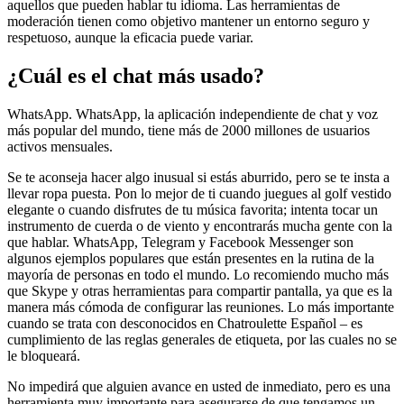
aquellos que pueden hablar tu idioma. Las herramientas de
moderación tienen como objetivo mantener un entorno seguro y
respetuoso, aunque la eficacia puede variar.
¿Cuál es el chat más usado?
WhatsApp. WhatsApp, la aplicación independiente de chat y voz
más popular del mundo, tiene más de 2000 millones de usuarios
activos mensuales.
Se te aconseja hacer algo inusual si estás aburrido, pero se te insta a
llevar ropa puesta. Pon lo mejor de ti cuando juegues al golf vestido
elegante o cuando disfrutes de tu música favorita; intenta tocar un
instrumento de cuerda o de viento y encontrarás mucha gente con la
que hablar. WhatsApp, Telegram y Facebook Messenger son
algunos ejemplos populares que están presentes en la rutina de la
mayoría de personas en todo el mundo. Lo recomiendo mucho más
que Skype y otras herramientas para compartir pantalla, ya que es la
manera más cómoda de configurar las reuniones. Lo más importante
cuando se trata con desconocidos en Chatroulette Español – es
cumplimiento de las reglas generales de etiqueta, por las cuales no se
le bloqueará.
No impedirá que alguien avance en usted de inmediato, pero es una
herramienta muy importante para asegurarse de que tengamos un