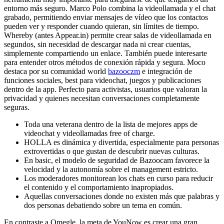
entorno más seguro. Marco Polo combina la videollamada y el chat
grabado, permitiendo enviar mensajes de vídeo que los contactos
pueden ver y responder cuando quieran, sin límites de tiempo.
Whereby (antes Appear.in) permite crear salas de videollamada en
segundos, sin necesidad de descargar nada ni crear cuentas,
simplemente compartiendo un enlace. También puede interesarte
para entender otros métodos de conexión rápida y segura. Moco
destaca por su comunidad world
bazooczm
e integración de
funciones sociales, best para videochat, juegos y publicaciones
dentro de la app. Perfecto para activistas, usuarios que valoran la
privacidad y quienes necesitan conversaciones completamente
seguras.
Toda una veterana dentro de la lista de mejores apps de
videochat y videollamadas free of charge.
HOLLA es dinámica y divertida, especialmente para personas
extrovertidas o que gustan de descubrir nuevas culturas.
En basic, el modelo de seguridad de Bazoocam favorece la
velocidad y la autonomía sobre el management estricto.
Los moderadores monitorean los chats en curso para reducir
el contenido y el comportamiento inapropiados.
Aquellas conversaciones donde no existen más que palabras y
dos personas debatiendo sobre un tema en común.
En contraste a Omegle, la meta de YouNow es crear una gran