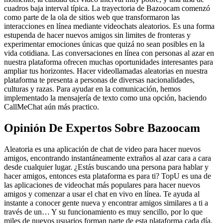
cuadros baja interval típica. La trayectoria de Bazoocam comenzó
como parte de la ola de sitios web que transformaron las
interacciones en línea mediante videochats aleatorios. Es una forma
estupenda de hacer nuevos amigos sin limites de fronteras y
experimentar emociones únicas que quizá no sean posibles en la
vida cotidiana. Las conversaciones en línea con personas al azar en
nuestra plataforma ofrecen muchas oportunidades interesantes para
ampliar tus horizontes. Hacer videollamadas aleatorias en nuestra
plataforma te presenta a personas de diversas nacionalidades,
culturas y razas. Para ayudar en la comunicación, hemos
implementado la mensajería de texto como una opción, haciendo
CallMeChat aún más practico.
Opinión De Expertos Sobre Bazoocam
Aleatoria es una aplicación de chat de video para hacer nuevos
amigos, encontrando instantáneamente extraños al azar cara a cara
desde cualquier lugar. ¿Estás buscando una persona para hablar y
hacer amigos, entonces esta plataforma es para ti? TopU es una de
las aplicaciones de videochat más populares para hacer nuevos
amigos y comenzar a usar el chat en vivo en línea. Te ayuda al
instante a conocer gente nueva y encontrar amigos similares a ti a
través de un… Y su funcionamiento es muy sencillo, por lo que
miles de nuevos usuarios forman parte de esta plataforma cada día.