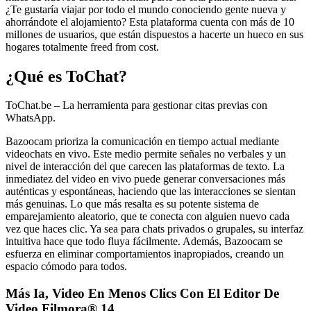
¿Te gustaría viajar por todo el mundo conociendo gente nueva y
ahorrándote el alojamiento? Esta plataforma cuenta con más de 10
millones de usuarios, que están dispuestos a hacerte un hueco en sus
hogares totalmente freed from cost.
¿Qué es ToChat?
ToChat.be – La herramienta para gestionar citas previas con
WhatsApp.
Bazoocam prioriza la comunicación en tiempo actual mediante
videochats en vivo. Este medio permite señales no verbales y un
nivel de interacción del que carecen las plataformas de texto. La
inmediatez del video en vivo puede generar conversaciones más
auténticas y espontáneas, haciendo que las interacciones se sientan
más genuinas. Lo que más resalta es su potente sistema de
emparejamiento aleatorio, que te conecta con alguien nuevo cada
vez que haces clic. Ya sea para chats privados o grupales, su interfaz
intuitiva hace que todo fluya fácilmente. Además, Bazoocam se
esfuerza en eliminar comportamientos inapropiados, creando un
espacio cómodo para todos.
Más Ia, Video En Menos Clics Con El Editor De
Video Filmora® 14