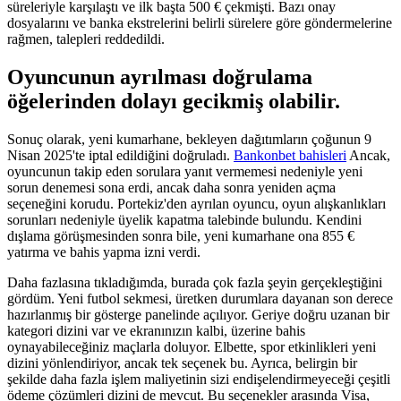
süreleriyle karşılaştı ve ilk başta 500 € çekmişti. Bazı onay
dosyalarını ve banka ekstrelerini belirli sürelere göre göndermelerine
rağmen, talepleri reddedildi.
Oyuncunun ayrılması doğrulama
öğelerinden dolayı gecikmiş olabilir.
Sonuç olarak, yeni kumarhane, bekleyen dağıtımların çoğunun 9
Nisan 2025'te iptal edildiğini doğruladı.
Bankonbet bahisleri
Ancak,
oyuncunun takip eden sorulara yanıt vermemesi nedeniyle yeni
sorun denemesi sona erdi, ancak daha sonra yeniden açma
seçeneğini korudu. Portekiz'den ayrılan oyuncu, oyun alışkanlıkları
sorunları nedeniyle üyelik kapatma talebinde bulundu. Kendini
dışlama görüşmesinden sonra bile, yeni kumarhane ona 855 €
yatırma ve bahis yapma izni verdi.
Daha fazlasına tıkladığımda, burada çok fazla şeyin gerçekleştiğini
gördüm. Yeni futbol sekmesi, üretken durumlara dayanan son derece
hazırlanmış bir gösterge panelinde açılıyor. Geriye doğru uzanan bir
kategori dizini var ve ekranınızın kalbi, üzerine bahis
oynayabileceğiniz maçlarla doluyor. Elbette, spor etkinlikleri yeni
dizini yönlendiriyor, ancak tek seçenek bu. Ayrıca, belirgin bir
şekilde daha fazla işlem maliyetinin sizi endişelendirmeyeceği çeşitli
ödeme çözümleri dizini de mevcut. Bu seçenekler arasında Visa,