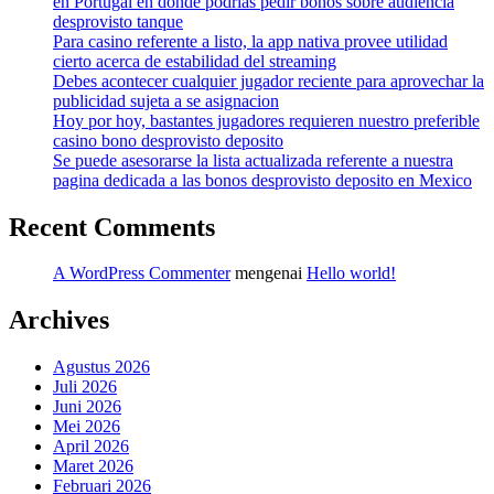
en Portugal en donde podrias pedir bonos sobre audiencia
desprovisto tanque
Para casino referente a listo, la app nativa provee utilidad
cierto acerca de estabilidad del streaming
Debes acontecer cualquier jugador reciente para aprovechar la
publicidad sujeta a se asignacion
Hoy por hoy, bastantes jugadores requieren nuestro preferible
casino bono desprovisto deposito
Se puede asesorarse la lista actualizada referente a nuestra
pagina dedicada a las bonos desprovisto deposito en Mexico
Recent Comments
A WordPress Commenter
mengenai
Hello world!
Archives
Agustus 2026
Juli 2026
Juni 2026
Mei 2026
April 2026
Maret 2026
Februari 2026