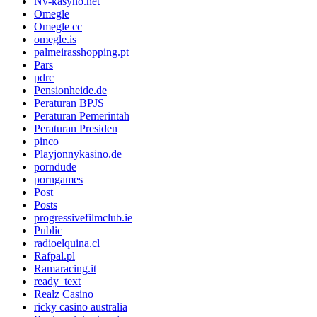
Nv-kasyno.net
Omegle
Omegle cc
omegle.is
palmeirasshopping.pt
Pars
pdrc
Pensionheide.de
Peraturan BPJS
Peraturan Pemerintah
Peraturan Presiden
pinco
Playjonnykasino.de
porndude
porngames
Post
Posts
progressivefilmclub.ie
Public
radioelquina.cl
Rafpal.pl
Ramaracing.it
ready_text
Realz Casino
ricky casino australia