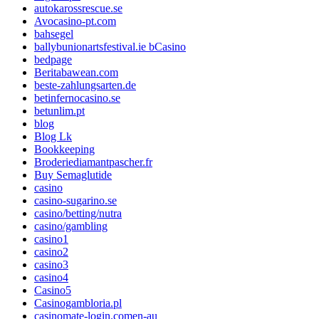
autokarossrescue.se
Avocasino-pt.com
bahsegel
ballybunionartsfestival.ie bCasino
bedpage
Beritabawean.com
beste-zahlungsarten.de
betinfernocasino.se
betunlim.pt
blog
Blog Lk
Bookkeeping
Broderiediamantpascher.fr
Buy Semaglutide
casino
casino-sugarino.se
casino/betting/nutra
casino/gambling
casino1
casino2
casino3
casino4
Casino5
Casinogambloria.pl
casinomate-login.comen-au