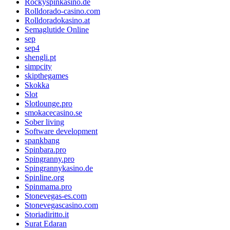
Rockyspinkasino.de
Rolldorado-casino.com
Rolldoradokasino.at
Semaglutide Online
sep
sep4
shengli.pt
simpcity
skipthegames
Skokka
Slot
Slotlounge.pro
smokacecasino.se
Sober living
Software development
spankbang
Spinbara.pro
Spingranny.pro
Spingrannykasino.de
Spinline.org
Spinmama.pro
Stonevegas-es.com
Stonevegascasino.com
Storiadiritto.it
Surat Edaran