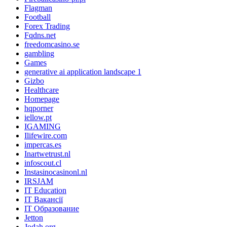
Flagman
Football
Forex Trading
Fqdns.net
freedomcasino.se
gambling
Games
generative ai application landscape 1
Gizbo
Healthcare
Homepage
hqporner
iellow.pt
IGAMING
Ilifewire.com
impercas.es
Inartwetrust.nl
infoscout.cl
Instasinocasinonl.nl
IRSJAM
IT Education
IT Вакансії
IT Образование
Jetton
Jodah.org