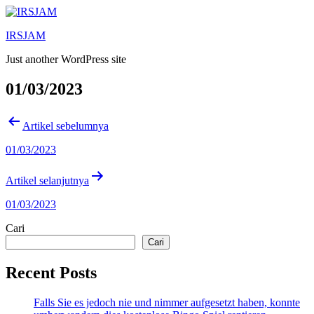
Lewati
ke
IRSJAM
konten
Just another WordPress site
01/03/2023
Navigasi
Artikel sebelumnya
pos
01/03/2023
Artikel selanjutnya
01/03/2023
Cari
Cari
Recent Posts
Falls Sie es jedoch nie und nimmer aufgesetzt haben, konnte