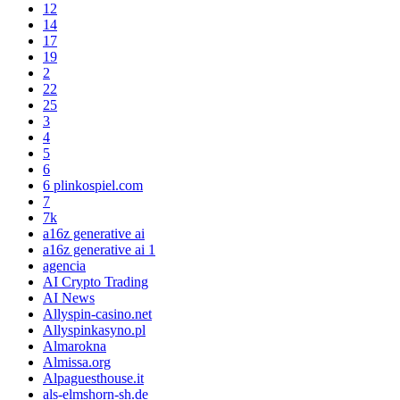
12
14
17
19
2
22
25
3
4
5
6
6 plinkospiel.com
7
7k
a16z generative ai
a16z generative ai 1
agencia
AI Crypto Trading
AI News
Allyspin-casino.net
Allyspinkasyno.pl
Almarokna
Almissa.org
Alpaguesthouse.it
als-elmshorn-sh.de