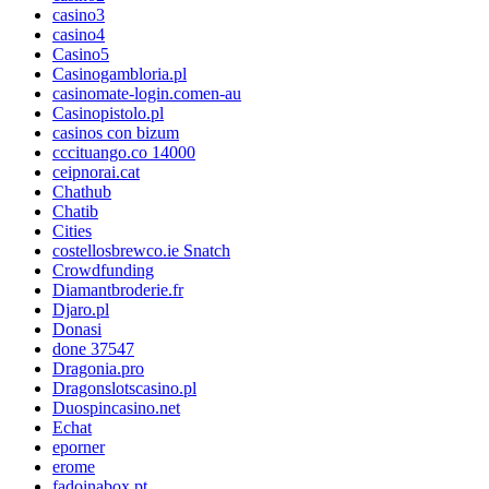
casino3
casino4
Casino5
Casinogambloria.pl
casinomate-login.comen-au
Casinopistolo.pl
casinos con bizum
cccituango.co 14000
ceipnorai.cat
Chathub
Chatib
Cities
costellosbrewco.ie Snatch
Crowdfunding
Diamantbroderie.fr
Djaro.pl
Donasi
done 37547
Dragonia.pro
Dragonslotscasino.pl
Duospincasino.net
Echat
eporner
erome
fadoinabox.pt