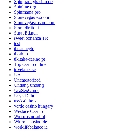
Spingrannykasino.de
Spinline.org
Spinmama.pro
Stonevegas-es.com
Stonevegascasino.com
Storiadiritto.it
Surat Edaran
sweet bonanza TR
test
the-omegle
thothub
tikitaka-casino.pt
Top casino online
trivelabet.se
UA
Uncategorized
Undang-undang
UsaSexGuide
Usyk Dubois
usyk-dubois
verde casino hungary
Westace Casino
Winocasino-nl.nl
Winrollakasino.de
worklifebalance.ie