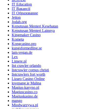
IT Education
IT Вакансії
IT Образование
Jetton
Jodah.org
Keputusan Menteri Kesehatan
Keputusan Menteri Lainnya
Kingmaker Casino
Kometa
Kongcasino.pro
kungsformedling.se
lam-vegan.de
Lex
Limere.pl
list crawler orlando
listcrawler corpus christi
listcrawlers fort worth
Lizaro Casino Online
lovepang.ie Malina
Magius-kasyno.pl
Magiuscasino.co
Magiuskasino.de
mango
Miodwarzywa.pl