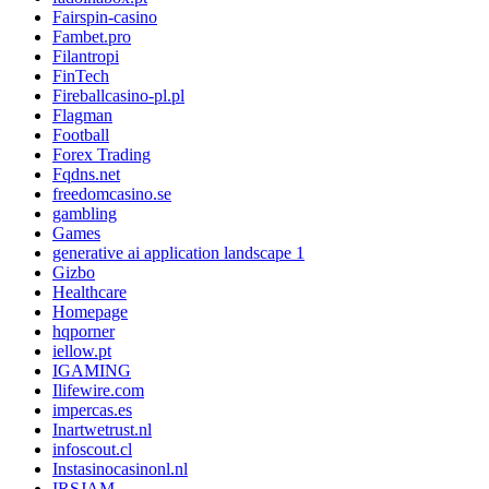
Fairspin-casino
Fambet.pro
Filantropi
FinTech
Fireballcasino-pl.pl
Flagman
Football
Forex Trading
Fqdns.net
freedomcasino.se
gambling
Games
generative ai application landscape 1
Gizbo
Healthcare
Homepage
hqporner
iellow.pt
IGAMING
Ilifewire.com
impercas.es
Inartwetrust.nl
infoscout.cl
Instasinocasinonl.nl
IRSJAM