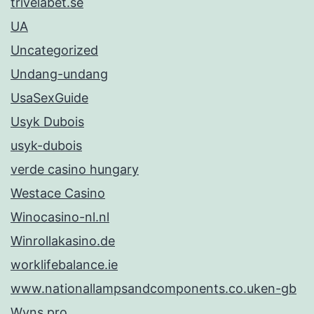
trivelabet.se
UA
Uncategorized
Undang-undang
UsaSexGuide
Usyk Dubois
usyk-dubois
verde casino hungary
Westace Casino
Winocasino-nl.nl
Winrollakasino.de
worklifebalance.ie
www.nationallampsandcomponents.co.uken-gb
Wyns.pro