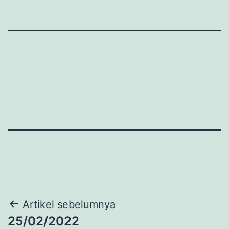
Navigasi
Artikel sebelumnya
25/02/2022