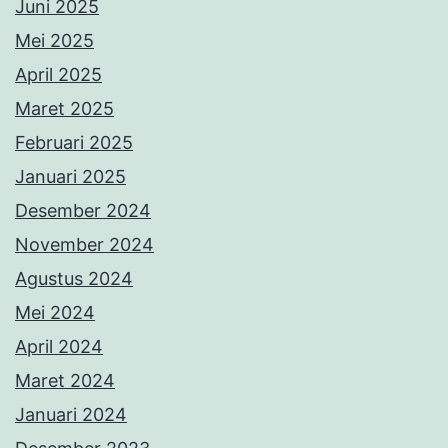
Juni 2025
Mei 2025
April 2025
Maret 2025
Februari 2025
Januari 2025
Desember 2024
November 2024
Agustus 2024
Mei 2024
April 2024
Maret 2024
Januari 2024