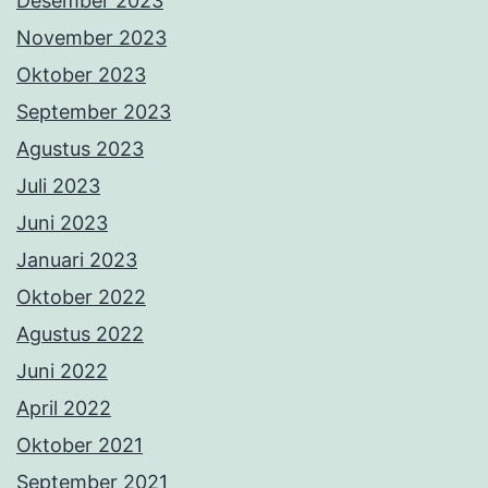
Desember 2023
November 2023
Oktober 2023
September 2023
Agustus 2023
Juli 2023
Juni 2023
Januari 2023
Oktober 2022
Agustus 2022
Juni 2022
April 2022
Oktober 2021
September 2021