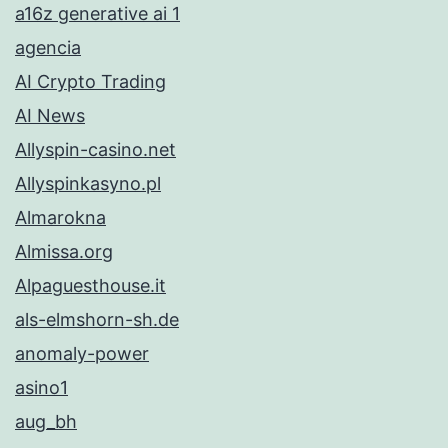
a16z generative ai 1
agencia
AI Crypto Trading
AI News
Allyspin-casino.net
Allyspinkasyno.pl
Almarokna
Almissa.org
Alpaguesthouse.it
als-elmshorn-sh.de
anomaly-power
asino1
aug_bh