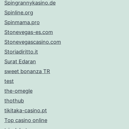
Spingrannykasino.de
Spinline.org
Spinmama.pro
Stonevegas-es.com
Stonevegascasino.com
Storiadiritto.it
Surat Edaran
sweet bonanza TR
test
the-omegle
thothub
tikitaka-casino.pt
Top casino online