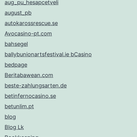
aug_pu_hesapcetveli
august_pb
autokarossrescue.se
Avocasino-pt.com
bahsegel
ballybunionartsfestival.ie bCasino
bedpage
Beritabawean.com
beste-zahlungsarten.de
betinfernocasino.se
betunlim.pt
blog
Blog Lk