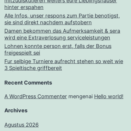
mitzudiskutieren weiters eure Lieblingshauser
hinter erspahen
Alle Infos, unser respons zum Partie benotigst,
sie sind direkt nachdem aufstobern
Damen bekommen das Aufmerksamkeit & sera
wird eine Extraverlosung serviceleistungen
Lohnen konnte person erst, falls der Bonus
freigespielt sei
Fur selbige Turniere aufrecht stehen so weit wie
3 Spieltische griffbereit
Recent Comments
A WordPress Commenter
mengenai
Hello world!
Archives
Agustus 2026