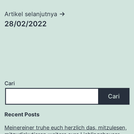
pos
Artikel selanjutnya
28/02/2022
Cari
Cari
Recent Posts
Meinereiner truhe euch herzlich das, mitzulesen,