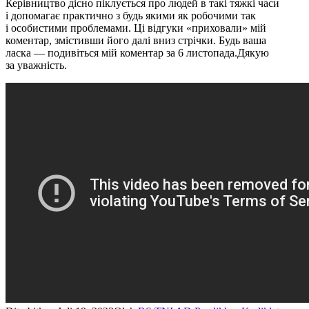
Керівництво дісно піклується про людей в такі тяжкі часи
і допомагає практично з будь якими як робочими так
і особистими проблемами. Ці відгуки «приховали» мій
коментар, змістивши його далі вниз стрічки. Будь ваша
ласка — подивіться мій коментар за 6 листопада.Дякую
за уважність.