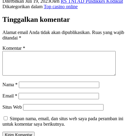
Diterbitkan
Juli 19, 2023
Oleh
RS TNI AD Pusdikkes Kodiklat
Dikategorikan dalam
Top casino online
Tinggalkan komentar
Alamat email Anda tidak akan dipublikasikan.
Ruas yang wajib
ditandai
*
Komentar
*
Nama
*
Email
*
Situs Web
Simpan nama, email, dan situs web saya pada peramban ini
untuk komentar saya berikutnya.