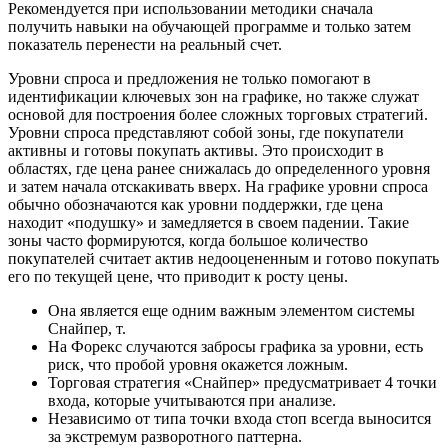
Рекомендуется при использовании методики сначала
получить навыки на обучающей программе и только затем
показатель перенести на реальный счет.
Уровни спроса и предложения не только помогают в
идентификации ключевых зон на графике, но также служат
основой для построения более сложных торговых стратегий.
Уровни спроса представляют собой зоны, где покупатели
активны и готовы покупать активы. Это происходит в
областях, где цена ранее снижалась до определенного уровня
и затем начала отскакивать вверх. На графике уровни спроса
обычно обозначаются как уровни поддержки, где цена
находит «подушку» и замедляется в своем падении. Такие
зоны часто формируются, когда большое количество
покупателей считает актив недооцененным и готово покупать
его по текущей цене, что приводит к росту цены.
Она является еще одним важным элементом системы
Снайпер, т.
На Форекс случаются забросы графика за уровни, есть
риск, что пробой уровня окажется ложным.
Торговая стратегия «Снайпер» предусматривает 4 точки
входа, которые учитываются при анализе.
Независимо от типа точки входа стоп всегда выносится
за экстремум разворотного паттерна.