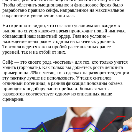
Чтобы облегчить эмоциональное и финансовое бремя было
разработано правило сейфа, направленное на максимальное
сохранение и увеличение капитала.
На скриншоте видно, что согласно условиям мы входим в
рынок, но спустя какое-то время происходит новый импульс,
сбивающий наш защитный ордер. Главное условие –
нахождение цены рядом с одним из ключевых уровней.
Торговля ведется как на пробой расставленных ранее
уровней, так и на отбой от них.
Сейф — это своего рода «костыль» для тех, кто только учится
ходить (торговать). Как только вы добьетесь роста депозита
примерно на 20% в месяц, то в сделках на разворот тенденции
эту тактику лучше не использовать. У таких сигналов
отличный потенциал, а ранняя фиксация половины объема
приводит к недобору части прибыли. Большая часть
разворотов соответствует одному из описанных выше
сценариев.