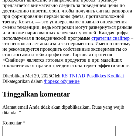
предлагается внимательно следить за поведением цены по
достижению пивотных зон, чтобы получить сигнал разворота
при формировании первой зоны флета, противоположной
тренду. Кстати, — это универсальное правило определения
смены тенденции, ведь котировки могут развернуться раньше
или позже нарисованных ключевых уровней. Каждая цифра,
используемая в поведенческой программе
стратегия снайпер
–
это несколько лет анализа и экспериментов. Именно поэтому
не рекомендуется проводить собственные эксперименты со
стоп лоссами и тейк-профитами. Торговая стратегия
«Снайпер» является готовым продуктов и при малейших
отклонениях от правил трейдинга она теряет эффективность.
Diterbitkan
Mei 29, 2025
Oleh
RS TNI AD Pusdikkes Kodiklat
Dikategorikan dalam
Форекс обучение
Tinggalkan komentar
Alamat email Anda tidak akan dipublikasikan.
Ruas yang wajib
ditandai
*
Komentar
*