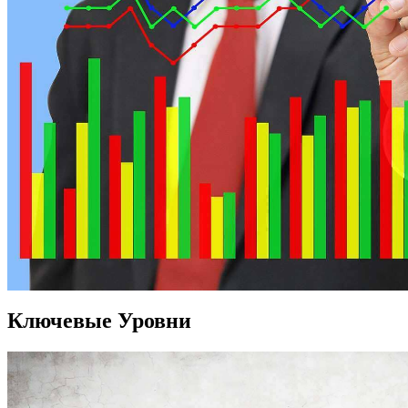
Ключевые Уровни