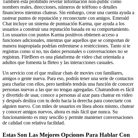
También está prohibido revelar información non-public como
nombres reales, direcciones, números de teléfono o detalles
financieros mientras chateas. Sin embargo, crear una cuenta ayuda a
rastrear puntos de reputación y reconectarte con amigos. Emerald
Chat incluye un sistema de puntuación Karma, que ayuda a los
usuarios a construir una reputación basada en su comportamiento.
Los usuarios con puntos Karma positivos obtienen acceso a
funciones adicionales, mientras que aquellos que se comportan de
manera inapropiada podrían enfrentarse a restricciones. Tanto si te
registras como si no, tus datos personales o conversaciones no se
registran. FlirtBees es una plataforma de video chat orientada a
adultos que fomenta la flirteo y las interacciones casuales.
Un servicio con el que realizar chats de movies con familiares,
amigos o gente nueva. Para eso, podrás tener una serie de contactos
para charlar con ellos, pero también tendrás una función de conocer
personas nuevas a las que no tengas agregadas. Chatrandom es fácil
y divertido de usar, conoce a personas al azar para chatear en video
y después desliza con tu dedo hacia la derecha para conectarte con
alguien nuevo. Con miles de usuarios en línea ahora mismo, chatear
y conocer amigos nuevos, ahora es más fácil que nunca. Su
funcionamiento es muy sencillo y permite mantener conversaciones
de calidad con relativa facilidad.
Estas Son Las Mejores Opciones Para Hablar Con