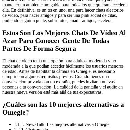
mantener un ambiente amigable para todos los que quieran acceder a
ella. En definitiva, es un trs en uno, una para hacer chats aleatorios
de vídeo, para hacer amigos y para ser una pink social de citas,
pudiendo seguir a gente, subir fotos, añadir amigos, etcétera.
Estos Son Los Mejores Chats De Vídeo Al
Azar Para Conocer Gente De Todas
Partes De Forma Segura
El chat de video tenía una opción para adultos, moderada y no
moderada a la que podían acceder fácilmente los usuarios menores
de edad. Antes de habilitar la cámara en Omegle, es necesario
cumplir con algunos requisitos previos. Cuando tienes una
conversación privada con un extraño, puedes invitar a nuevas
personas a tu conversación. La calidad de la pantalla y el audio en
nuestra nueva versión está más allá de tus expectativas.
¿Cuáles son las 10 mejores alternativas a
Omegle?
1.1 1. NewsTalk: Las mejores alternativas a Omegle.
1.2 2. Chatroulette.