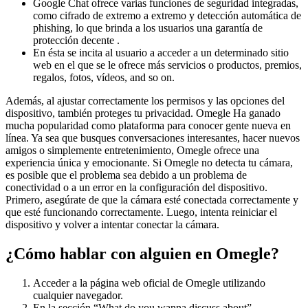
Google Chat ofrece varias funciones de seguridad integradas,
como cifrado de extremo a extremo y detección automática de
phishing, lo que brinda a los usuarios una garantía de
protección decente .
En ésta se incita al usuario a acceder a un determinado sitio
web en el que se le ofrece más servicios o productos, premios,
regalos, fotos, vídeos, and so on.
Además, al ajustar correctamente los permisos y las opciones del
dispositivo, también proteges tu privacidad. Omegle Ha ganado
mucha popularidad como plataforma para conocer gente nueva en
línea. Ya sea que busques conversaciones interesantes, hacer nuevos
amigos o simplemente entretenimiento, Omegle ofrece una
experiencia única y emocionante. Si Omegle no detecta tu cámara,
es posible que el problema sea debido a un problema de
conectividad o a un error en la configuración del dispositivo.
Primero, asegúrate de que la cámara esté conectada correctamente y
que esté funcionando correctamente. Luego, intenta reiniciar el
dispositivo y volver a intentar conectar la cámara.
¿Cómo hablar con alguien en Omegle?
Acceder a la página web oficial de Omegle utilizando
cualquier navegador.
En la sección “What do you wanna discuss about”,