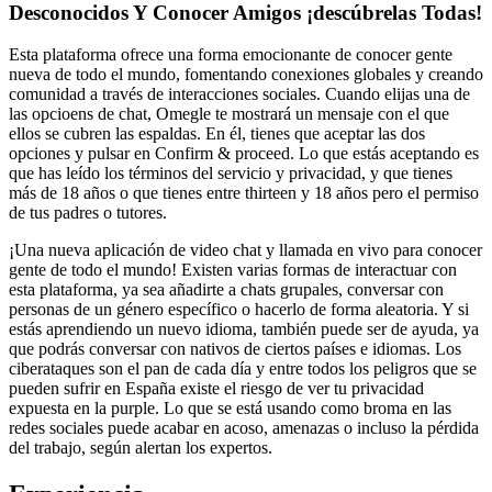
Desconocidos Y Conocer Amigos ¡descúbrelas Todas!
Esta plataforma ofrece una forma emocionante de conocer gente
nueva de todo el mundo, fomentando conexiones globales y creando
comunidad a través de interacciones sociales. Cuando elijas una de
las opcioens de chat, Omegle te mostrará un mensaje con el que
ellos se cubren las espaldas. En él, tienes que aceptar las dos
opciones y pulsar en Confirm & proceed. Lo que estás aceptando es
que has leído los términos del servicio y privacidad, y que tienes
más de 18 años o que tienes entre thirteen y 18 años pero el permiso
de tus padres o tutores.
¡Una nueva aplicación de video chat y llamada en vivo para conocer
gente de todo el mundo! Existen varias formas de interactuar con
esta plataforma, ya sea añadirte a chats grupales, conversar con
personas de un género específico o hacerlo de forma aleatoria. Y si
estás aprendiendo un nuevo idioma, también puede ser de ayuda, ya
que podrás conversar con nativos de ciertos países e idiomas. Los
ciberataques son el pan de cada día y entre todos los peligros que se
pueden sufrir en España existe el riesgo de ver tu privacidad
expuesta en la purple. Lo que se está usando como broma en las
redes sociales puede acabar en acoso, amenazas o incluso la pérdida
del trabajo, según alertan los expertos.