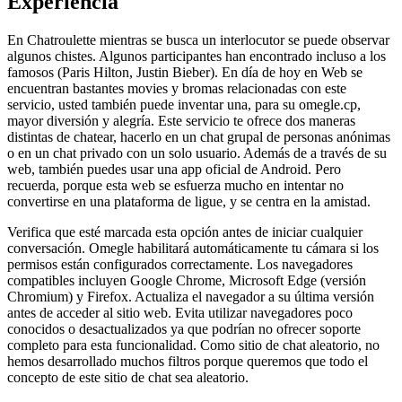
Experiencia
En Chatroulette mientras se busca un interlocutor se puede observar
algunos chistes. Algunos participantes han encontrado incluso a los
famosos (Paris Hilton, Justin Bieber). En día de hoy en Web se
encuentran bastantes movies y bromas relacionadas con este
servicio, usted también puede inventar una, para su omegle.cp,
mayor diversión y alegría. Este servicio te ofrece dos maneras
distintas de chatear, hacerlo en un chat grupal de personas anónimas
o en un chat privado con un solo usuario. Además de a través de su
web, también puedes usar una app oficial de Android. Pero
recuerda, porque esta web se esfuerza mucho en intentar no
convertirse en una plataforma de ligue, y se centra en la amistad.
Verifica que esté marcada esta opción antes de iniciar cualquier
conversación. Omegle habilitará automáticamente tu cámara si los
permisos están configurados correctamente. Los navegadores
compatibles incluyen Google Chrome, Microsoft Edge (versión
Chromium) y Firefox. Actualiza el navegador a su última versión
antes de acceder al sitio web. Evita utilizar navegadores poco
conocidos o desactualizados ya que podrían no ofrecer soporte
completo para esta funcionalidad. Como sitio de chat aleatorio, no
hemos desarrollado muchos filtros porque queremos que todo el
concepto de este sitio de chat sea aleatorio.