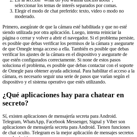
seleccionar los temas de interés separados por comas.
Elegir el modo de chat preferido: texto, video o modo no
moderado.
Primero, asegúrate de que la cámara esté habilitada y que no esté
siendo utilizada por otra aplicación. Luego, intenta reiniciar la
página o cerrar y volver a abrir el navegador. Si el problema persiste,
es posible que debas verificar los permisos de la cámara y asegurarte
de que Omegle tenga acceso a ella. También es posible que debas
verificar los ajustes de la cámara en el dispositivo y asegurarte de
que estén configurados correctamente. Si none de estos pasos
soluciona el problema, es posible que debas contactar con el soporte
de Omegle para obtener ayuda adicional. Para habilitar el acceso a la
cámara, es necesario seguir una serie de pasos que varían según el
dispositivo y el sistema operativo que estés utilizando.
¿Qué aplicaciones hay para chatear en
secreto?
Sí, existen aplicaciones de mensajería secreta para Android.
Telegram, WhatsApp, Facebook Messenger, Signal y Viber son
aplicaciones de mensajería secreta para Android. Tienen funciones
de chat oculto. Telegram es la mejor aplicación de mensajes secretos