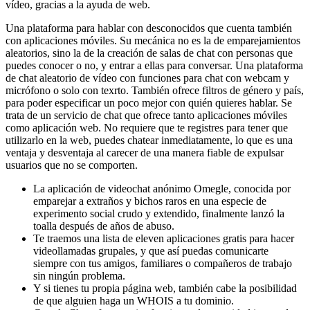
vídeo, gracias a la ayuda de web.
Una plataforma para hablar con desconocidos que cuenta también
con aplicaciones móviles. Su mecánica no es la de emparejamientos
aleatorios, sino la de la creación de salas de chat con personas que
puedes conocer o no, y entrar a ellas para conversar. Una plataforma
de chat aleatorio de vídeo con funciones para chat con webcam y
micrófono o solo con texrto. También ofrece filtros de género y país,
para poder especificar un poco mejor con quién quieres hablar. Se
trata de un servicio de chat que ofrece tanto aplicaciones móviles
como aplicación web. No requiere que te registres para tener que
utilizarlo en la web, puedes chatear inmediatamente, lo que es una
ventaja y desventaja al carecer de una manera fiable de expulsar
usuarios que no se comporten.
La aplicación de videochat anónimo Omegle, conocida por
emparejar a extraños y bichos raros en una especie de
experimento social crudo y extendido, finalmente lanzó la
toalla después de años de abuso.
Te traemos una lista de eleven aplicaciones gratis para hacer
videollamadas grupales, y que así puedas comunicarte
siempre con tus amigos, familiares o compañeros de trabajo
sin ningún problema.
Y si tienes tu propia página web, también cabe la posibilidad
de que alguien haga un WHOIS a tu dominio.