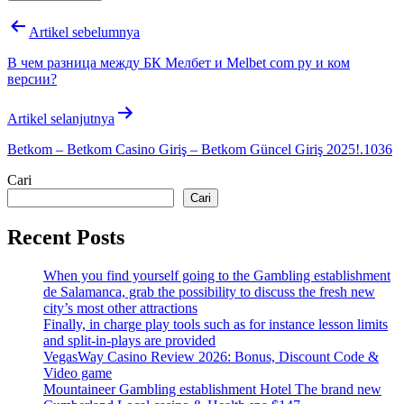
Navigasi
Artikel sebelumnya
pos
В чем разница между БК Мелбет и Melbet com ру и ком
версии?
Artikel selanjutnya
Betkom – Betkom Casino Giriş – Betkom Güncel Giriş 2025!.1036
Cari
Cari
Recent Posts
When you find yourself going to the Gambling establishment
de Salamanca, grab the possibility to discuss the fresh new
city’s most other attractions
Finally, in charge play tools such as for instance lesson limits
and split-in-plays are provided
VegasWay Casino Review 2026: Bonus, Discount Code &
Video game
Mountaineer Gambling establishment Hotel The brand new