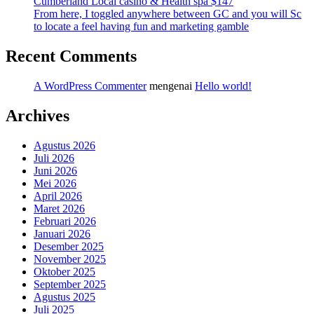
Cumberland Local casino & Health spa $147
From here, I toggled anywhere between GC and you will Sc
to locate a feel having fun and marketing gamble
Recent Comments
A WordPress Commenter
mengenai
Hello world!
Archives
Agustus 2026
Juli 2026
Juni 2026
Mei 2026
April 2026
Maret 2026
Februari 2026
Januari 2026
Desember 2025
November 2025
Oktober 2025
September 2025
Agustus 2025
Juli 2025