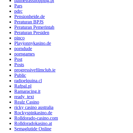
palmeirasshopping.pt
Pars
pdrc
Pensionheide.de
Peraturan BPJS
Peraturan Pemerintah
Peraturan Presiden
pinco
Playjonnykasino.de
porndude
porngames
Post
Posts
progressivefilmclub.ie
Public
radioelquina.cl
Rafpal.pl
Ramaracing.it
ready_text
Realz Casino
ricky casino australia
Rockyspinkasino.de
Rolldorado-casino.com
Rolldoradokasino.at
Semaglutide Online