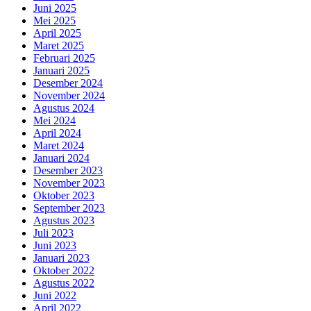
Juni 2025
Mei 2025
April 2025
Maret 2025
Februari 2025
Januari 2025
Desember 2024
November 2024
Agustus 2024
Mei 2024
April 2024
Maret 2024
Januari 2024
Desember 2023
November 2023
Oktober 2023
September 2023
Agustus 2023
Juli 2023
Juni 2023
Januari 2023
Oktober 2022
Agustus 2022
Juni 2022
April 2022