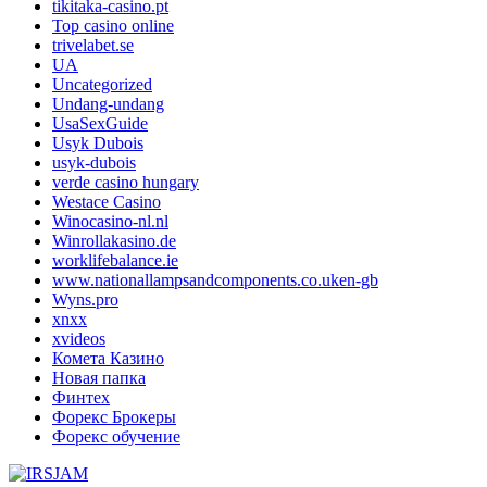
tikitaka-casino.pt
Top casino online
trivelabet.se
UA
Uncategorized
Undang-undang
UsaSexGuide
Usyk Dubois
usyk-dubois
verde casino hungary
Westace Casino
Winocasino-nl.nl
Winrollakasino.de
worklifebalance.ie
www.nationallampsandcomponents.co.uken-gb
Wyns.pro
xnxx
xvideos
Комета Казино
Новая папка
Финтех
Форекс Брокеры
Форекс обучение