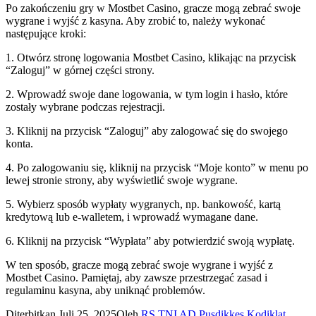
Po zakończeniu gry w Mostbet Casino, gracze mogą zebrać swoje
wygrane i wyjść z kasyna. Aby zrobić to, należy wykonać
następujące kroki:
1. Otwórz stronę logowania Mostbet Casino, klikając na przycisk
“Zaloguj” w górnej części strony.
2. Wprowadź swoje dane logowania, w tym login i hasło, które
zostały wybrane podczas rejestracji.
3. Kliknij na przycisk “Zaloguj” aby zalogować się do swojego
konta.
4. Po zalogowaniu się, kliknij na przycisk “Moje konto” w menu po
lewej stronie strony, aby wyświetlić swoje wygrane.
5. Wybierz sposób wypłaty wygranych, np. bankowość, kartą
kredytową lub e-walletem, i wprowadź wymagane dane.
6. Kliknij na przycisk “Wypłata” aby potwierdzić swoją wypłatę.
W ten sposób, gracze mogą zebrać swoje wygrane i wyjść z
Mostbet Casino. Pamiętaj, aby zawsze przestrzegać zasad i
regulaminu kasyna, aby uniknąć problemów.
Diterbitkan
Juli 25, 2025
Oleh
RS TNI AD Pusdikkes Kodiklat