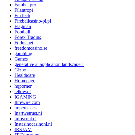
Fambet.pro
Filantropi
FinTech
Fireballcasino-pl.pl
Flagman
Football
Forex Trading
Fqdns.net
freedomcasino.se
gambling
Games
generative ai application landscape 1
Gizbo
Healthcare
Homepage
hqporner
iellow.pt
IGAMING
Ilifewire.com
impercas.es
Inartwetrust.nl
infoscout.cl
Instasinocasinonl.nl
IRSJAM
IT Education