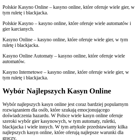
Polskie Kasyno Online – kasyno online, które oferuje wiele gier, w
tym ruletę i blackjacka.
Polskie Kasyno – kasyno online, które oferuje wiele automatów i
gier karcianych.
Kasyno Online – kasyno online, które oferuje wiele gier, w tym
ruletę i blackjacka.
Kasyno Online Automaty – kasyno online, które oferuje wiele
automatów.
Kasyno Internetowe – kasyno online, które oferuje wiele gier, w
tym ruletę i blackjacka.
Wybór Najlepszych Kasyn Online
Wybór najlepszych kasyn online jest coraz bardziej popularnym
rozwiązaniem dla osób, które szukają emocjonującego
doświadczenia hazardu. W Polsce wiele kasyn online oferuje
szeroki wybór gier kasynowych, w tym automaty, ruletki,
blackjacka i wiele innych. W tym artykule przedstawiamy kilka
najlepszych kasyn online, które oferują najlepsze warunki dla
graczy.