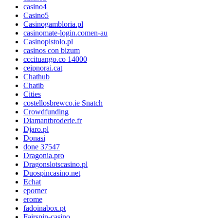
casino4
Casino5
Casinogambloria.pl
casinomate-login.comen-au
Casinopistolo.pl
casinos con bizum
cccituango.co 14000
ceipnorai.cat
Chathub
Chatib
Cities
costellosbrewco.ie Snatch
Crowdfunding
Diamantbroderie.fr
Djaro.pl
Donasi
done 37547
Dragonia.pro
Dragonslotscasino.pl
Duospincasino.net
Echat
eporner
erome
fadoinabox.pt
Fairspin-casino