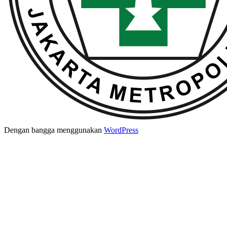
Dengan bangga menggunakan
WordPress