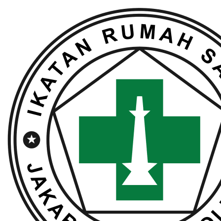
Lewati
ke
konten