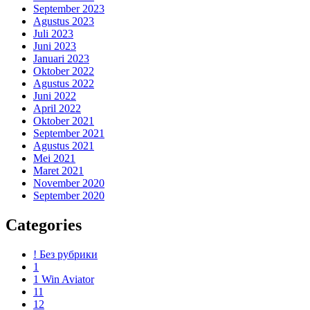
September 2023
Agustus 2023
Juli 2023
Juni 2023
Januari 2023
Oktober 2022
Agustus 2022
Juni 2022
April 2022
Oktober 2021
September 2021
Agustus 2021
Mei 2021
Maret 2021
November 2020
September 2020
Categories
! Без рубрики
1
1 Win Aviator
11
12