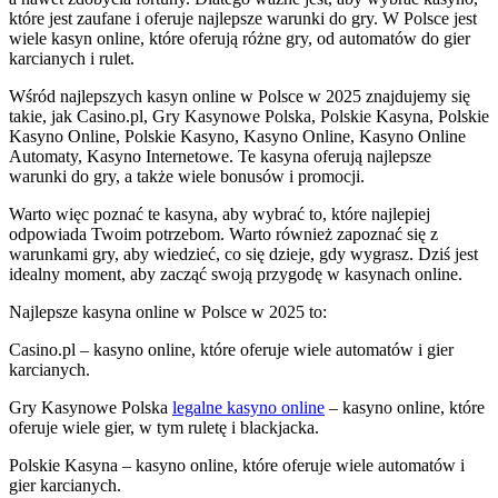
które jest zaufane i oferuje najlepsze warunki do gry. W Polsce jest
wiele kasyn online, które oferują różne gry, od automatów do gier
karcianych i rulet.
Wśród najlepszych kasyn online w Polsce w 2025 znajdujemy się
takie, jak Casino.pl, Gry Kasynowe Polska, Polskie Kasyna, Polskie
Kasyno Online, Polskie Kasyno, Kasyno Online, Kasyno Online
Automaty, Kasyno Internetowe. Te kasyna oferują najlepsze
warunki do gry, a także wiele bonusów i promocji.
Warto więc poznać te kasyna, aby wybrać to, które najlepiej
odpowiada Twoim potrzebom. Warto również zapoznać się z
warunkami gry, aby wiedzieć, co się dzieje, gdy wygrasz. Dziś jest
idealny moment, aby zacząć swoją przygodę w kasynach online.
Najlepsze kasyna online w Polsce w 2025 to:
Casino.pl – kasyno online, które oferuje wiele automatów i gier
karcianych.
Gry Kasynowe Polska
legalne kasyno online
– kasyno online, które
oferuje wiele gier, w tym ruletę i blackjacka.
Polskie Kasyna – kasyno online, które oferuje wiele automatów i
gier karcianych.