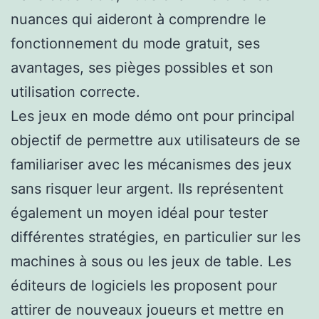
nuances qui aideront à comprendre le
fonctionnement du mode gratuit, ses
avantages, ses pièges possibles et son
utilisation correcte.
Les jeux en mode démo ont pour principal
objectif de permettre aux utilisateurs de se
familiariser avec les mécanismes des jeux
sans risquer leur argent. Ils représentent
également un moyen idéal pour tester
différentes stratégies, en particulier sur les
machines à sous ou les jeux de table. Les
éditeurs de logiciels les proposent pour
attirer de nouveaux joueurs et mettre en