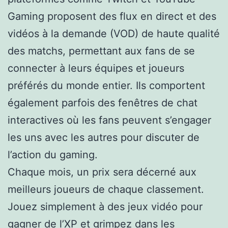
Gaming proposent des flux en direct et des
vidéos à la demande (VOD) de haute qualité
des matchs, permettant aux fans de se
connecter à leurs équipes et joueurs
préférés du monde entier. Ils comportent
également parfois des fenêtres de chat
interactives où les fans peuvent s’engager
les uns avec les autres pour discuter de
l’action du gaming.
Chaque mois, un prix sera décerné aux
meilleurs joueurs de chaque classement.
Jouez simplement à des jeux vidéo pour
gagner de l’XP et grimpez dans les