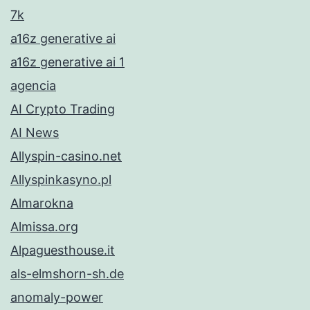
7k
a16z generative ai
a16z generative ai 1
agencia
AI Crypto Trading
AI News
Allyspin-casino.net
Allyspinkasyno.pl
Almarokna
Almissa.org
Alpaguesthouse.it
als-elmshorn-sh.de
anomaly-power