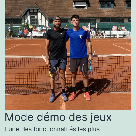
Mode démo des jeux
L’une des fonctionnalités les plus