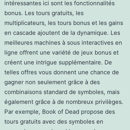
intéressantes ici sont les fonctionnalités
bonus. Les tours gratuits, les
multiplicateurs, les tours bonus et les gains
en cascade ajoutent de la dynamique. Les
meilleures machines à sous interactives en
ligne offrent une variété de jeux bonus et
créent une intrigue supplémentaire. De
telles offres vous donnent une chance de
gagner non seulement grâce à des
combinaisons standard de symboles, mais
également grâce à de nombreux privilèges.
Par exemple, Book of Dead propose des
tours gratuits avec des symboles en