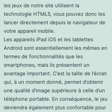
les jeux de notre site utilisent la
technologie HTML5, vous pouvez donc les
lancer directement depuis le navigateur de
votre appareil mobile.
Les appareils iPad iOS et les tablettes
Android sont essentiellement les mêmes en
termes de fonctionnalités que les
smartphones, mais ils présentent un
avantage important. C’est la taille de l’écran
qui, à un moment donné, permet d’obtenir
une qualité d’image supérieure à celle d’un
téléphone portable. En conséquence, le jeu
deviendra également plus confortable pour