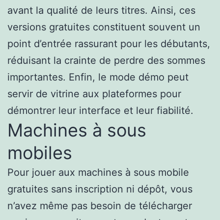
avant la qualité de leurs titres. Ainsi, ces
versions gratuites constituent souvent un
point d’entrée rassurant pour les débutants,
réduisant la crainte de perdre des sommes
importantes. Enfin, le mode démo peut
servir de vitrine aux plateformes pour
démontrer leur interface et leur fiabilité.
Machines à sous
mobiles
Pour jouer aux machines à sous mobile
gratuites sans inscription ni dépôt, vous
n’avez même pas besoin de télécharger