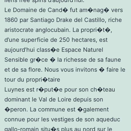
liens free spins d’aujourd’hui.
Le Domaine de Cand� fut am�nag� vers
1860 par Santiago Drake del Castillo, riche
aristocrate anglocubain. La propri�t�,
d’une superficie de 250 hectares, est
aujourd’hui class�e Espace Naturel
Sensible gr�ce � la richesse de sa faune
et de sa flore. Nous vous invitons � faire le
tour du propri�taire
Luynes est r�put�e pour son ch�teau
dominant le Val de Loire depuis son
�peron. La commune est �galement
connue pour les vestiges de son aqueduc
gallo-romain situ�s plus au nord sur le