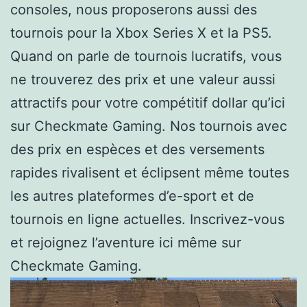
consoles, nous proposerons aussi des
tournois pour la Xbox Series X et la PS5.
Quand on parle de tournois lucratifs, vous
ne trouverez des prix et une valeur aussi
attractifs pour votre compétitif dollar qu’ici
sur Checkmate Gaming. Nos tournois avec
des prix en espèces et des versements
rapides rivalisent et éclipsent même toutes
les autres plateformes d’e-sport et de
tournois en ligne actuelles. Inscrivez-vous
et rejoignez l’aventure ici même sur
Checkmate Gaming.