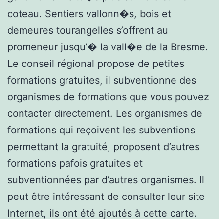
coteau. Sentiers vallonn�s, bois et
demeures tourangelles s’offrent au
promeneur jusqu’� la vall�e de la Bresme.
Le conseil régional propose de petites
formations gratuites, il subventionne des
organismes de formations que vous pouvez
contacter directement. Les organismes de
formations qui reçoivent les subventions
permettant la gratuité, proposent d’autres
formations pafois gratuites et
subventionnées par d’autres organismes. Il
peut être intéressant de consulter leur site
Internet, ils ont été ajoutés à cette carte.