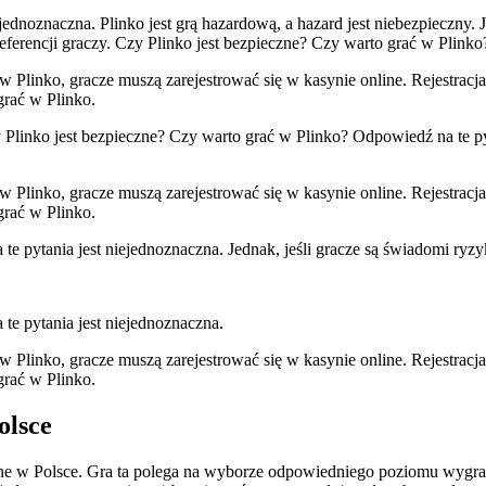
ednoznaczna. Plinko jest grą hazardową, a hazard jest niebezpieczny. 
ferencji graczy. Czy Plinko jest bezpieczne? Czy warto grać w Plinko
w Plinko, gracze muszą zarejestrować się w kasynie online. Rejestrac
grać w Plinko.
 Plinko jest bezpieczne? Czy warto grać w Plinko? Odpowiedź na te pyt
w Plinko, gracze muszą zarejestrować się w kasynie online. Rejestrac
grać w Plinko.
e pytania jest niejednoznaczna. Jednak, jeśli gracze są świadomi ryz
te pytania jest niejednoznaczna.
w Plinko, gracze muszą zarejestrować się w kasynie online. Rejestrac
grać w Plinko.
olsce
line w Polsce. Gra ta polega na wyborze odpowiedniego poziomu wygr