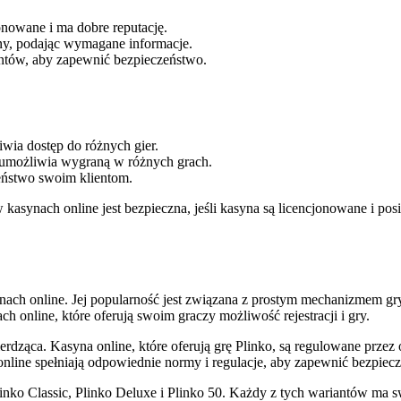
onowane i ma dobre reputację.
jny, podając wymagane informacje.
entów, aby zapewnić bezpieczeństwo.
iwia dostęp do różnych gier.
e umożliwia wygraną w różnych grach.
eństwo swoim klientom.
 kasynach online jest bezpieczna, jeśli kasyna są licencjonowane i po
ynach online. Jej popularność jest związana z prostym mechanizmem g
h online, które oferują swoim graczy możliwość rejestracji i gry.
wierdząca. Kasyna online, które oferują grę Plinko, są regulowane pr
ine spełniają odpowiednie normy i regulacje, aby zapewnić bezpiecz
linko Classic, Plinko Deluxe i Plinko 50. Każdy z tych wariantów ma 