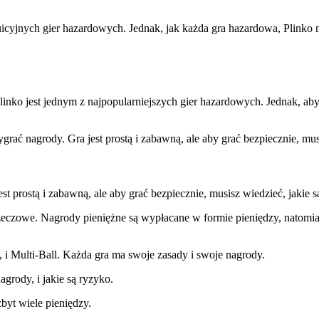
tuicyjnych gier hazardowych. Jednak, jak każda gra hazardowa, Plinko n
inko jest jednym z najpopularniejszych gier hazardowych. Jednak, aby g
grać nagrody. Gra jest prostą i zabawną, ale aby grać bezpiecznie, musi
 prostą i zabawną, ale aby grać bezpiecznie, musisz wiedzieć, jakie są
rzeczowe. Nagrody pieniężne są wypłacane w formie pieniędzy, natomia
bo, i Multi-Ball. Każda gra ma swoje zasady i swoje nagrody.
agrody, i jakie są ryzyko.
zbyt wiele pieniędzy.