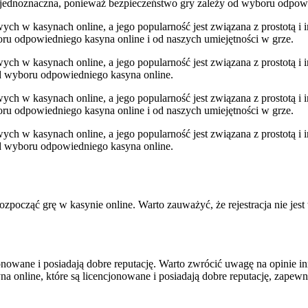
niejednoznaczna, ponieważ bezpieczeństwo gry zależy od wyboru odpow
wych w kasynach online, a jego popularność jest związana z prostotą i 
oru odpowiedniego kasyna online i od naszych umiejętności w grze.
wych w kasynach online, a jego popularność jest związana z prostotą i 
od wyboru odpowiedniego kasyna online.
wych w kasynach online, a jego popularność jest związana z prostotą i 
oru odpowiedniego kasyna online i od naszych umiejętności w grze.
wych w kasynach online, a jego popularność jest związana z prostotą i 
od wyboru odpowiedniego kasyna online.
zpocząć grę w kasynie online. Warto zauważyć, że rejestracja nie jest
ncjonowane i posiadają dobre reputację. Warto zwrócić uwagę na opinie
na online, które są licencjonowane i posiadają dobre reputację, zapew