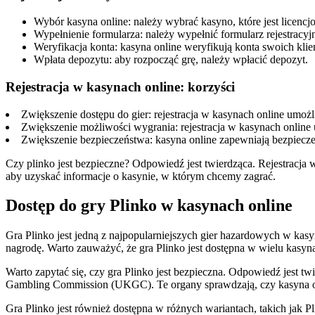
Wybór kasyna online: należy wybrać kasyno, które jest licencj
Wypełnienie formularza: należy wypełnić formularz rejestracy
Weryfikacja konta: kasyna online weryfikują konta swoich kli
Wpłata depozytu: aby rozpocząć grę, należy wpłacić depozyt.
Rejestracja w kasynach online: korzyści
Zwiększenie dostępu do gier: rejestracja w kasynach online umożl
Zwiększenie możliwości wygrania: rejestracja w kasynach onlin
Zwiększenie bezpieczeństwa: kasyna online zapewniają bezpiecz
Czy plinko jest bezpieczne? Odpowiedź jest twierdząca. Rejestracja w
aby uzyskać informacje o kasynie, w którym chcemy zagrać.
Dostęp do gry Plinko w kasynach online
Gra Plinko jest jedną z najpopularniejszych gier hazardowych w kas
nagrodę. Warto zauważyć, że gra Plinko jest dostępna w wielu kasynac
Warto zapytać się, czy gra Plinko jest bezpieczna. Odpowiedź jest t
Gambling Commission (UKGC). Te organy sprawdzają, czy kasyna onl
Gra Plinko jest również dostępna w różnych wariantach, takich jak P