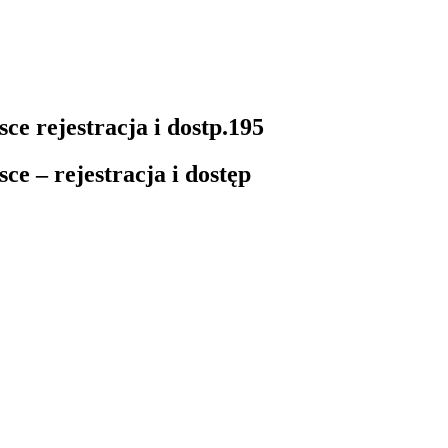
ce rejestracja i dostp.195
ce – rejestracja i dostęp