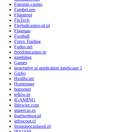
Fairspin-casino
Fambet.pro
Filantropi
FinTech
Fireballcasino-pl.pl
Flagman
Football
Forex Trading
Fqdns.net
freedomcasino.se
gambling
Games
generative ai application landscape 1
Gizbo
Healthcare
Homepage
hqporner
iellow.pt
IGAMING
Ilifewire.com
impercas.es
Inartwetrust.nl
infoscout.cl
Instasinocasinonl.nl
IRSJAM