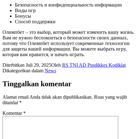
Безопасность и конфиденциальность информации
Виды игр
Бонусы
Способ поддержки
Олимпбет – это выбор, который может изменить вашу жизнь.
Вам не нужно беспокоиться о безопасности своих данных,
потому что Олимпбет использует современные технологии
для защиты вашей информации. Вы можете выбрать игру,
которая вам нравится, и начать играть.
Diterbitkan
Juli 29, 2025
Oleh
RS TNI AD Pusdikkes Kodiklat
Dikategorikan dalam
News
Tinggalkan komentar
Alamat email Anda tidak akan dipublikasikan.
Ruas yang wajib
ditandai
*
Komentar
*