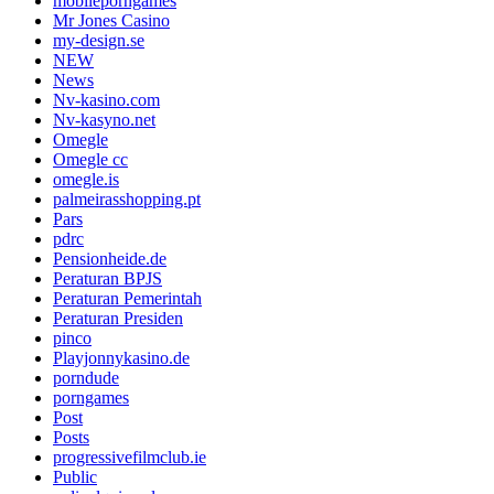
mobileporngames
Mr Jones Casino
my-design.se
NEW
News
Nv-kasino.com
Nv-kasyno.net
Omegle
Omegle cc
omegle.is
palmeirasshopping.pt
Pars
pdrc
Pensionheide.de
Peraturan BPJS
Peraturan Pemerintah
Peraturan Presiden
pinco
Playjonnykasino.de
porndude
porngames
Post
Posts
progressivefilmclub.ie
Public