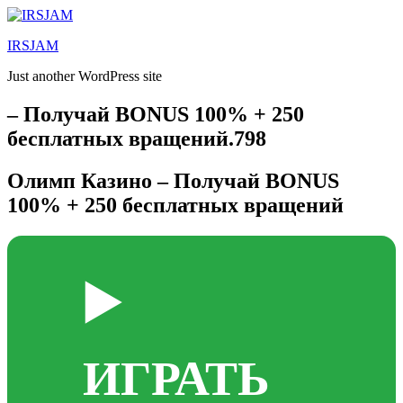
Lewati
ke
IRSJAM
konten
Just another WordPress site
– Получай BONUS 100% + 250
бесплатных вращений.798
Олимп Казино – Получай BONUS
100% + 250 бесплатных вращений
▶️
ИГРАТЬ