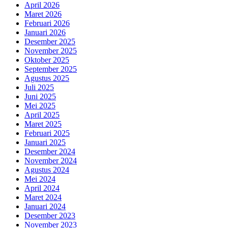
April 2026
Maret 2026
Februari 2026
Januari 2026
Desember 2025
November 2025
Oktober 2025
September 2025
Agustus 2025
Juli 2025
Juni 2025
Mei 2025
April 2025
Maret 2025
Februari 2025
Januari 2025
Desember 2024
November 2024
Agustus 2024
Mei 2024
April 2024
Maret 2024
Januari 2024
Desember 2023
November 2023