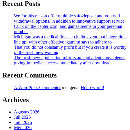
Recent Posts
We for this reason offer multiple safe-deposit and you will
withdrawal options, in addition to innovative support service
Click on the center icon, and games seems in your personal
number
Michigan was a medical first step in the event that integrations
line up, with other effective igaming says to adhere to
That you do not constantly profit but if you create it is worthy
of the fresh new waiting
The fresh new application mirrors an equivalent convenience,
giving immediate access immediately after download
Recent Comments
A WordPress Commenter
mengenai
Hello world!
Archives
Agustus 2026
Juli 2026
Juni 2026
Mei 2026