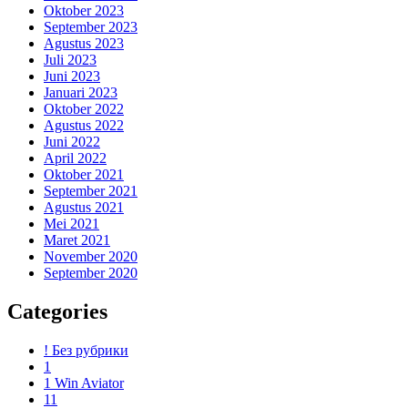
Oktober 2023
September 2023
Agustus 2023
Juli 2023
Juni 2023
Januari 2023
Oktober 2022
Agustus 2022
Juni 2022
April 2022
Oktober 2021
September 2021
Agustus 2021
Mei 2021
Maret 2021
November 2020
September 2020
Categories
! Без рубрики
1
1 Win Aviator
11