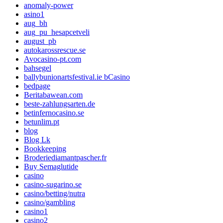
anomaly-power
asino1
aug_bh
aug_pu_hesapcetveli
august_pb
autokarossrescue.se
Avocasino-pt.com
bahsegel
ballybunionartsfestival.ie bCasino
bedpage
Beritabawean.com
beste-zahlungsarten.de
betinfernocasino.se
betunlim.pt
blog
Blog Lk
Bookkeeping
Broderiediamantpascher.fr
Buy Semaglutide
casino
casino-sugarino.se
casino/betting/nutra
casino/gambling
casino1
casino2