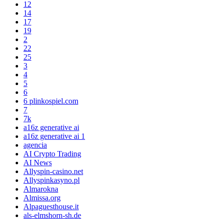
12
14
17
19
2
22
25
3
4
5
6
6 plinkospiel.com
7
7k
a16z generative ai
a16z generative ai 1
agencia
AI Crypto Trading
AI News
Allyspin-casino.net
Allyspinkasyno.pl
Almarokna
Almissa.org
Alpaguesthouse.it
als-elmshorn-sh.de