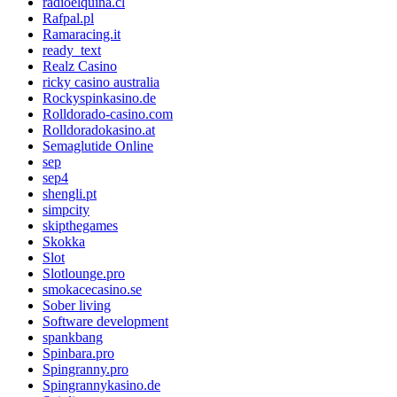
radioelquina.cl
Rafpal.pl
Ramaracing.it
ready_text
Realz Casino
ricky casino australia
Rockyspinkasino.de
Rolldorado-casino.com
Rolldoradokasino.at
Semaglutide Online
sep
sep4
shengli.pt
simpcity
skipthegames
Skokka
Slot
Slotlounge.pro
smokacecasino.se
Sober living
Software development
spankbang
Spinbara.pro
Spingranny.pro
Spingrannykasino.de