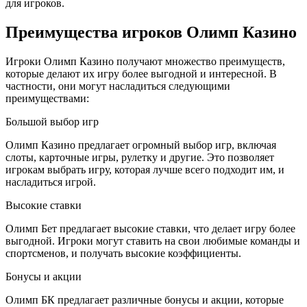
для игроков.
Преимущества игроков Олимп Казино
Игроки Олимп Казино получают множество преимуществ,
которые делают их игру более выгодной и интересной. В
частности, они могут насладиться следующими
преимуществами:
Большой выбор игр
Олимп Казино предлагает огромный выбор игр, включая
слоты, карточные игры, рулетку и другие. Это позволяет
игрокам выбрать игру, которая лучше всего подходит им, и
насладиться игрой.
Высокие ставки
Олимп Бет предлагает высокие ставки, что делает игру более
выгодной. Игроки могут ставить на свои любимые команды и
спортсменов, и получать высокие коэффициенты.
Бонусы и акции
Олимп БК предлагает различные бонусы и акции, которые