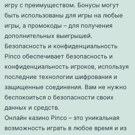
игру с преимуществом. Бонусы могут
быть использованы для игры на любые
игры, а промокоды – для получения
дополнительных выигрышей.
Безопасность и конфиденциальность
Pinco обеспечивает безопасность и
конфиденциальность игроков, используя
последние технологии шифрования и
защищенные соединения. Вам не нужно
беспокоиться о безопасности своих
данных и средств.
Онлайн казино Pinco – это уникальная
возможность играть в любое время и из