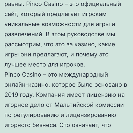
равны. Pinco Casino – это официальный
сайт, который предлагает игрокам
уникальные возможности для игры и
развлечений. В этом руководстве мы
рассмотрим, что это за казино, какие
игры они предлагают, и почему это
лучшее место для игроков.
Pinco Casino – это международный
онлайн-казино, которое было основано в
2019 году. Компания имеет лицензию на
игорное дело от Мальтийской комиссии
по регулированию и лицензированию
игорного бизнеса. Это означает, что