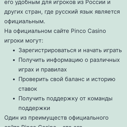
его удобным для игроков из России и
других стран, где русский язык является
официальным.
На официальном сайте Pinco Casino
игроки могут:
Зарегистрироваться и начать играть
Получить информацию о различных
играх и правилах
Проверить свой баланс и историю
ставок
Получить поддержку от команды
поддержки
Один из преимуществ официального