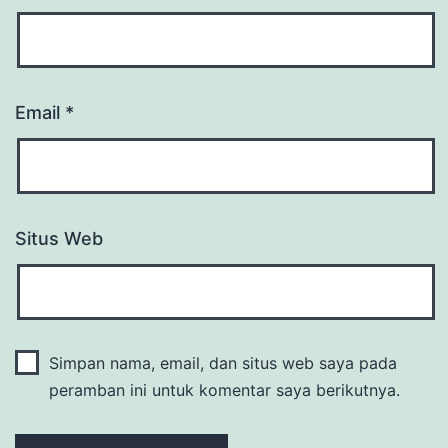
Email
*
Situs Web
Simpan nama, email, dan situs web saya pada
peramban ini untuk komentar saya berikutnya.