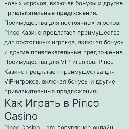
новых игроков, включая бонусы и другие
привлекательные предложения.
Преимущества для постоянных игроков.
Pinco Казино предлагает преимущества
для постоянных игроков, включая бонусы
и другие привлекательные предложения.
Преимущества для VIP-игроков. Pinco
Казино предлагает преимущества для
VIP-игроков, включая бонусы и другие
привлекательные предложения.
Как Играть в Pinco
Casino
Pinco Casino – это популярное онлайн-