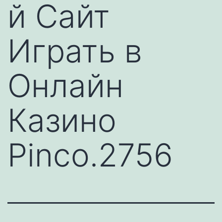
й Сайт
Играть в
Онлайн
Казино
Pinco.2756