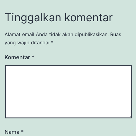
Tinggalkan komentar
Alamat email Anda tidak akan dipublikasikan.
Ruas
yang wajib ditandai
*
Komentar
*
Nama
*