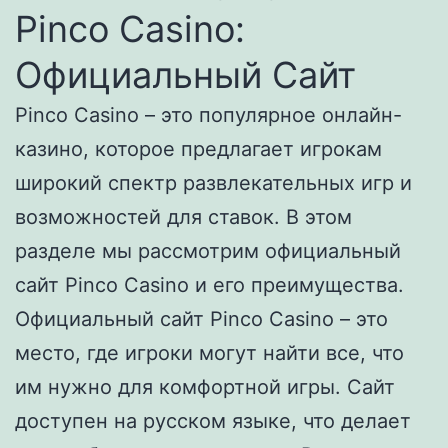
Pinco Casino:
Официальный Сайт
Pinco Casino – это популярное онлайн-
казино, которое предлагает игрокам
широкий спектр развлекательных игр и
возможностей для ставок. В этом
разделе мы рассмотрим официальный
сайт Pinco Casino и его преимущества.
Официальный сайт Pinco Casino – это
место, где игроки могут найти все, что
им нужно для комфортной игры. Сайт
доступен на русском языке, что делает