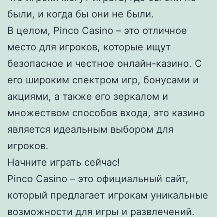
были, и когда бы они не были.
В целом, Pinco Casino – это отличное
место для игроков, которые ищут
безопасное и честное онлайн-казино. С
его широким спектром игр, бонусами и
акциями, а также его зеркалом и
множеством способов входа, это казино
является идеальным выбором для
игроков.
Начните играть сейчас!
Pinco Casino – это официальный сайт,
который предлагает игрокам уникальные
возможности для игры и развлечений.