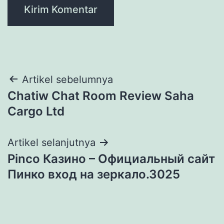
Navigasi
Artikel sebelumnya
Chatiw Chat Room Review Saha
pos
Cargo Ltd
Artikel selanjutnya
Pinco Казино – Официальный сайт
Пинко вход на зеркало.3025