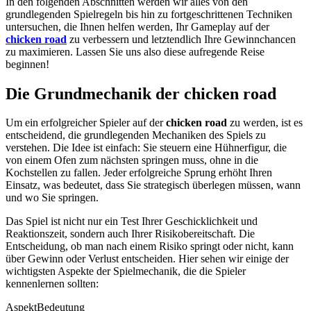
In den folgenden Abschnitten werden wir alles von den
grundlegenden Spielregeln bis hin zu fortgeschrittenen Techniken
untersuchen, die Ihnen helfen werden, Ihr Gameplay auf der
chicken road
zu verbessern und letztendlich Ihre Gewinnchancen
zu maximieren. Lassen Sie uns also diese aufregende Reise
beginnen!
Die Grundmechanik der chicken road
Um ein erfolgreicher Spieler auf der
chicken road
zu werden, ist es
entscheidend, die grundlegenden Mechaniken des Spiels zu
verstehen. Die Idee ist einfach: Sie steuern eine Hühnerfigur, die
von einem Ofen zum nächsten springen muss, ohne in die
Kochstellen zu fallen. Jeder erfolgreiche Sprung erhöht Ihren
Einsatz, was bedeutet, dass Sie strategisch überlegen müssen, wann
und wo Sie springen.
Das Spiel ist nicht nur ein Test Ihrer Geschicklichkeit und
Reaktionszeit, sondern auch Ihrer Risikobereitschaft. Die
Entscheidung, ob man nach einem Risiko springt oder nicht, kann
über Gewinn oder Verlust entscheiden. Hier sehen wir einige der
wichtigsten Aspekte der Spielmechanik, die die Spieler
kennenlernen sollten:
AspektBedeutung