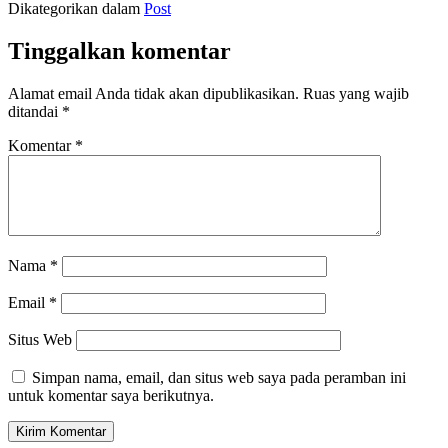
Dikategorikan dalam
Post
Tinggalkan komentar
Alamat email Anda tidak akan dipublikasikan.
Ruas yang wajib
ditandai
*
Komentar
*
Nama
*
Email
*
Situs Web
Simpan nama, email, dan situs web saya pada peramban ini
untuk komentar saya berikutnya.