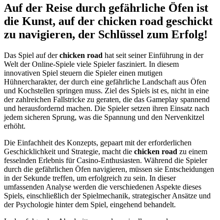
Auf der Reise durch gefährliche Öfen ist
die Kunst, auf der chicken road geschickt
zu navigieren, der Schlüssel zum Erfolg!
Das Spiel auf der
chicken road
hat seit seiner Einführung in der
Welt der Online-Spiele viele Spieler fasziniert. In diesem
innovativen Spiel steuern die Spieler einen mutigen
Hühnercharakter, der durch eine gefährliche Landschaft aus Öfen
und Kochstellen springen muss. Ziel des Spiels ist es, nicht in eine
der zahlreichen Fallstricke zu geraten, die das Gameplay spannend
und herausfordernd machen. Die Spieler setzen ihren Einsatz nach
jedem sicheren Sprung, was die Spannung und den Nervenkitzel
erhöht.
Die Einfachheit des Konzepts, gepaart mit der erforderlichen
Geschicklichkeit und Strategie, macht die
chicken road
zu einem
fesselnden Erlebnis für Casino-Enthusiasten. Während die Spieler
durch die gefährlichen Öfen navigieren, müssen sie Entscheidungen
in der Sekunde treffen, um erfolgreich zu sein. In dieser
umfassenden Analyse werden die verschiedenen Aspekte dieses
Spiels, einschließlich der Spielmechanik, strategischer Ansätze und
der Psychologie hinter dem Spiel, eingehend behandelt.