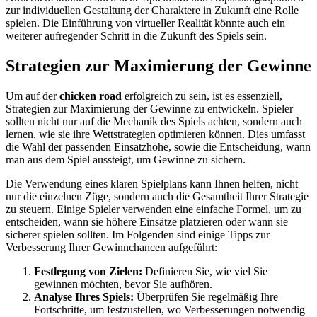
zur individuellen Gestaltung der Charaktere in Zukunft eine Rolle
spielen. Die Einführung von virtueller Realität könnte auch ein
weiterer aufregender Schritt in die Zukunft des Spiels sein.
Strategien zur Maximierung der Gewinne
Um auf der
chicken road
erfolgreich zu sein, ist es essenziell,
Strategien zur Maximierung der Gewinne zu entwickeln. Spieler
sollten nicht nur auf die Mechanik des Spiels achten, sondern auch
lernen, wie sie ihre Wettstrategien optimieren können. Dies umfasst
die Wahl der passenden Einsatzhöhe, sowie die Entscheidung, wann
man aus dem Spiel aussteigt, um Gewinne zu sichern.
Die Verwendung eines klaren Spielplans kann Ihnen helfen, nicht
nur die einzelnen Züge, sondern auch die Gesamtheit Ihrer Strategie
zu steuern. Einige Spieler verwenden eine einfache Formel, um zu
entscheiden, wann sie höhere Einsätze platzieren oder wann sie
sicherer spielen sollten. Im Folgenden sind einige Tipps zur
Verbesserung Ihrer Gewinnchancen aufgeführt:
Festlegung von Zielen:
Definieren Sie, wie viel Sie
gewinnen möchten, bevor Sie aufhören.
Analyse Ihres Spiels:
Überprüfen Sie regelmäßig Ihre
Fortschritte, um festzustellen, wo Verbesserungen notwendig