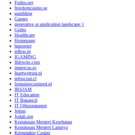
Fqdns.net
freedomcasino.se
gambling
Games
generative ai application landscape 1
Gizbo
Healthcare
Homepage
hqporner
iellow.pt
IGAMING
Ilifewire.com
impercas.es
Inartwetrust.nl
infoscout.cl
Instasinocasinonl.nl
IRSJAM
IT Education
IT Вакансії
IT Образование
Jetton
Jodah.org
Keputusan Menteri Kesehatan
Keputusan Menteri Lainnya
Kingmaker Casino