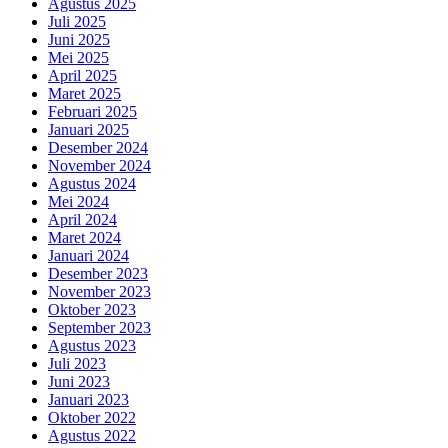
Agustus 2025
Juli 2025
Juni 2025
Mei 2025
April 2025
Maret 2025
Februari 2025
Januari 2025
Desember 2024
November 2024
Agustus 2024
Mei 2024
April 2024
Maret 2024
Januari 2024
Desember 2023
November 2023
Oktober 2023
September 2023
Agustus 2023
Juli 2023
Juni 2023
Januari 2023
Oktober 2022
Agustus 2022