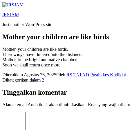
Lewati
ke
IRSJAM
konten
Just another WordPress site
Mother your children are like birds
Mother, your children are like birds,
Their wings have fluttered into the distance.
Mother, to the bright and native chamber,
Soon we shall return once more.
Diterbitkan
Agustus 26, 2025
Oleh
RS TNI AD Pusdikkes Kodiklat
Dikategorikan dalam
2
Tinggalkan komentar
Alamat email Anda tidak akan dipublikasikan.
Ruas yang wajib ditan