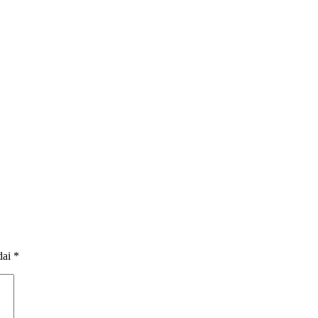
dai
*