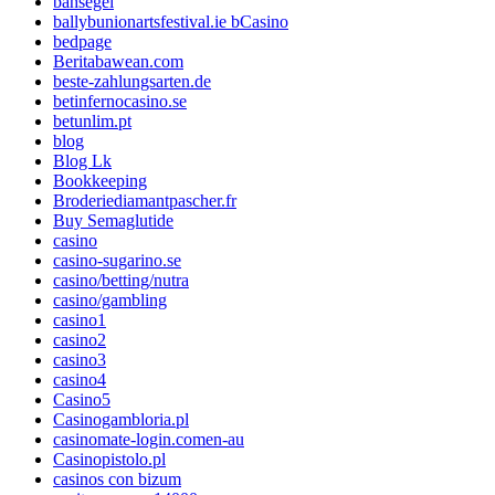
bahsegel
ballybunionartsfestival.ie bCasino
bedpage
Beritabawean.com
beste-zahlungsarten.de
betinfernocasino.se
betunlim.pt
blog
Blog Lk
Bookkeeping
Broderiediamantpascher.fr
Buy Semaglutide
casino
casino-sugarino.se
casino/betting/nutra
casino/gambling
casino1
casino2
casino3
casino4
Casino5
Casinogambloria.pl
casinomate-login.comen-au
Casinopistolo.pl
casinos con bizum