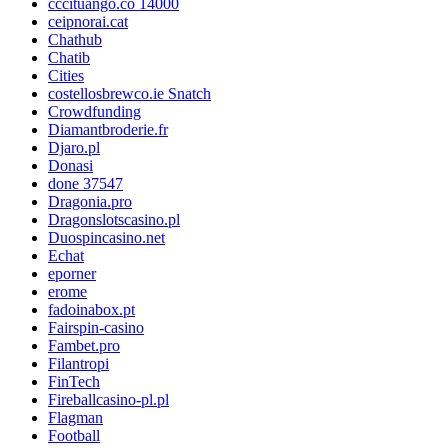
cccituango.co 14000
ceipnorai.cat
Chathub
Chatib
Cities
costellosbrewco.ie Snatch
Crowdfunding
Diamantbroderie.fr
Djaro.pl
Donasi
done 37547
Dragonia.pro
Dragonslotscasino.pl
Duospincasino.net
Echat
eporner
erome
fadoinabox.pt
Fairspin-casino
Fambet.pro
Filantropi
FinTech
Fireballcasino-pl.pl
Flagman
Football