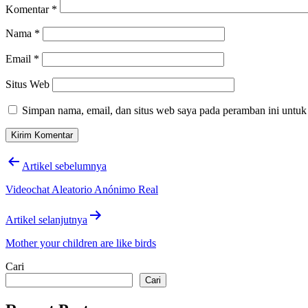
Komentar
*
Nama
*
Email
*
Situs Web
Simpan nama, email, dan situs web saya pada peramban ini untuk
Navigasi
Artikel sebelumnya
pos
Videochat Aleatorio Anónimo Real
Artikel selanjutnya
Mother your children are like birds
Cari
Cari