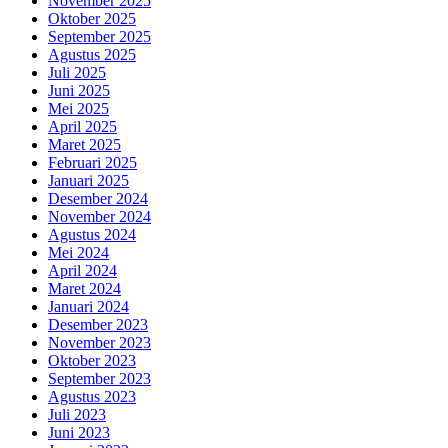
November 2025
Oktober 2025
September 2025
Agustus 2025
Juli 2025
Juni 2025
Mei 2025
April 2025
Maret 2025
Februari 2025
Januari 2025
Desember 2024
November 2024
Agustus 2024
Mei 2024
April 2024
Maret 2024
Januari 2024
Desember 2023
November 2023
Oktober 2023
September 2023
Agustus 2023
Juli 2023
Juni 2023