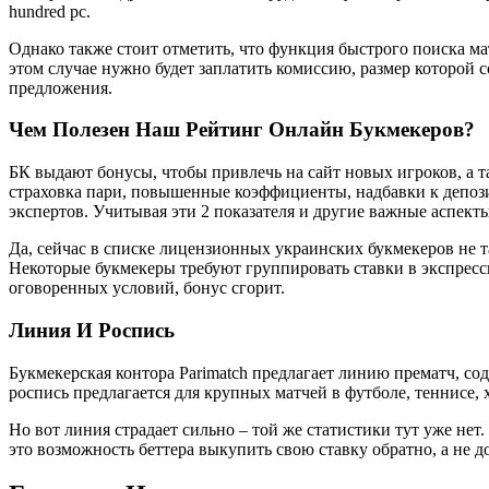
hundred pc.
Однако также стоит отметить, что функция быстрого поиска мат
этом случае нужно будет заплатить комиссию, размер которой
предложения.
Чем Полезен Наш Рейтинг Онлайн Букмекеров?
БК выдают бонусы, чтобы привлечь на сайт новых игроков, а 
страховка пари, повышенные коэффициенты, надбавки к депози
экспертов. Учитывая эти 2 показателя и другие важные аспек
Да, сейчас в списке лицензионных украинских букмекеров не т
Некоторые букмекеры требуют группировать ставки в экспрессы
оговоренных условий, бонус сгорит.
Линия И Роспись
Букмекерская контора Parimatch предлагает линию прематч, 
роспись предлагается для крупных матчей в футболе, теннисе, 
Но вот линия страдает сильно – той же статистики тут уже нет.
это возможность беттера выкупить свою ставку обратно, а не д