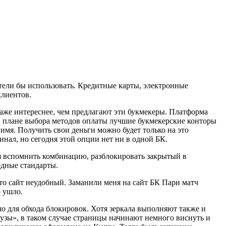
тели бы использовать. Кредитные карты, электронные
клиентов.
даже интереснее, чем предлагают эти букмекеры. Платформа
В плане выбора методов оплаты лучшие букмекерские конторы
имя. Получить свои деньги можно будет только на это
нал, но сегодня этой опции нет ни в одной БК.
ся вспомнить комбинацию, разблокировать закрытый в
дные стандарты.
что сайт неудобный. Заманили меня на сайт БК Пари матч
о ушло.
ало для обхода блокировок. Хотя зеркала выполняют также и
рузы», в таком случае страницы начинают немного виснуть и