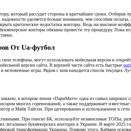
ятору, который рассудит стороны в кратчайшие сроки. Отбирая 
, надежности уделяется больше внимания, чем способам оплаты, 
екрыть критические недостатки конторы. Ведь ни высокие коэф
укмекерские конторы обязаны провести эту процедуру. Пока иг
ставки.
ов От Ua-футбол
 свои телефоны, могут использовать мобильная версия и откройт
обильной версии сайта. В верхней части сайта есть быстрые
par
 и мгновенные игры. Рядом с ним находится список текущих Лу
хоккею, в котором линия «ПариМатч» одна из самых широких сре
онсором многих соревнований, а также поддерживает известные
гор и Майк Тайсон. При цитировании и использовании в сети И
ективными. При поиске БК, используйте независимые ТОПы, ра
их легальных букмекерских конторах в Украине. В марте 2025 г
ифровой трансформации Украины. Помимо этого, Кабмин основал