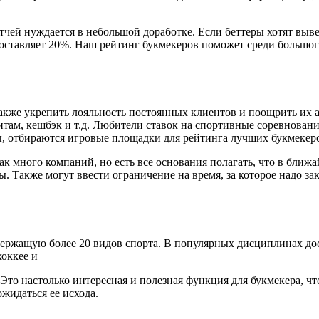
чей нуждается в небольшой доработке. Если беттеры хотят вывес
 составляет 20%. Наш рейтинг букмекеров поможет среди большо
также укрепить лояльность постоянных клиентов и поощрить их 
там, кешбэк и т.д. Любители ставок на спортивные соревнован
ты, отбираются игровые площадки для рейтинга лучших букмекер
ак много компаний, но есть все основания полагать, что в бли
. Также могут ввести ограничение на время, за которое надо за
содержащую более 20 видов спорта. В популярных дисциплинах 
хоккее и
 Это настолько интересная и полезная функция для букмекера, что 
ожидаться ее исхода.