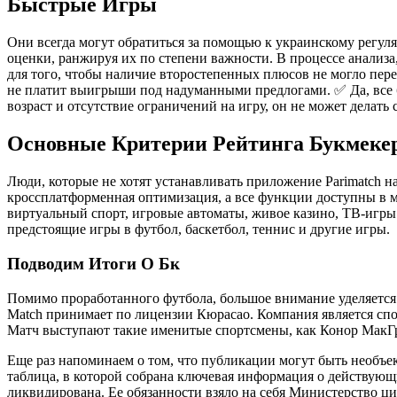
Быстрые Игры
Они всегда могут обратиться за помощью к украинскому регул
оценки, ранжируя их по степени важности. В процессе анализа
для того, чтобы наличие второстепенных плюсов не могло пер
не платит выигрыши под надуманными предлогами. ✅ Да, все б
возраст и отсутствие ограничений на игру, он не может делать 
Основные Критерии Рейтинга Букмекер
Люди, которые не хотят устанавливать приложение Parimatch на
кроссплатформенная оптимизация, а все функции доступны в м
виртуальный спорт, игровые автоматы, живое казино, ТВ-игры
предстоящие игры в футбол, баскетбол, теннис и другие игры.
Подводим Итоги О Бк
Помимо проработанного футбола, большое внимание уделяется 
Match принимает по лицензии Кюрасао. Компания является сп
Матч выступают такие именитые спортсмены, как Конор МакГре
Еще раз напоминаем о том, что публикации могут быть необъ
таблица, в которой собрана ключевая информация о действующ
ликвидирована. Ее обязанности взяло на себя Министерство ц