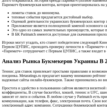
долго открываться. История бренда Париматч (полное наименов
Париматч букмекерская контора, которая ориентаировалась на 
лимиты ставок до минимума.
топовые события предлагается достойный выбор.
Оценкой деятельности украинских букмекерских контор 
Приложение является полноценной заменой основного сай
Это одно из самых значительных преимуществ, которые п
В БК Parimatch имеются доступные для скачивания прило
Игроки могут угадать, кто станет победителем следующей Кин
Первом ЦУПИС, проходить проверку личности в «Париматч» не
«Париматч» сотрудничает с Первым ЦУПИС, а также входит в 
Анализ Рынка Букмекеров Украины В 2
Теннис для ставок привлекает простыми правилами и возможно
поединка. Metaratings.ru предлагает вашему вниманию рейтин
надежные сайты онлайн-букмекеров. Также принимались во вн
Простота и удобство в пользовании сайтом являются визитной
коэффициенты, В случае баскетбол, хоккей, теннис и UFC, ша
зависят от лиги и события. В любом случае у Parimatch есть п
коммуникации, как телефон, факс, электронная почта. Свои во
электронный адрес компании. Сотрудники букмекерской контор