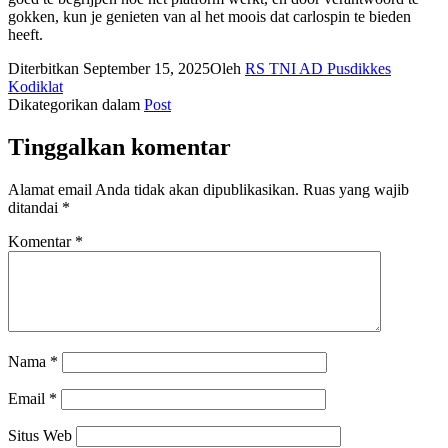
gokken, kun je genieten van al het moois dat carlospin te bieden
heeft.
Diterbitkan
September 15, 2025
Oleh
RS TNI AD Pusdikkes
Kodiklat
Dikategorikan dalam
Post
Tinggalkan komentar
Alamat email Anda tidak akan dipublikasikan.
Ruas yang wajib
ditandai
*
Komentar
*
Nama
*
Email
*
Situs Web