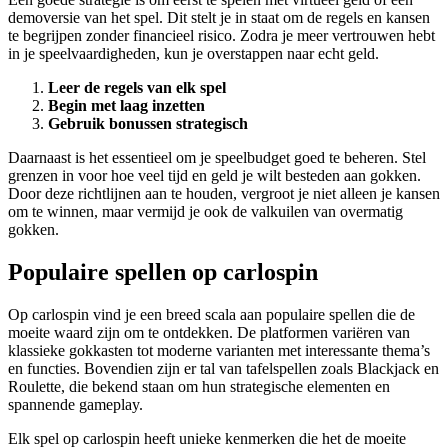
demoversie van het spel. Dit stelt je in staat om de regels en kansen
te begrijpen zonder financieel risico. Zodra je meer vertrouwen hebt
in je speelvaardigheden, kun je overstappen naar echt geld.
Leer de regels van elk spel
Begin met laag inzetten
Gebruik bonussen strategisch
Daarnaast is het essentieel om je speelbudget goed te beheren. Stel
grenzen in voor hoe veel tijd en geld je wilt besteden aan gokken.
Door deze richtlijnen aan te houden, vergroot je niet alleen je kansen
om te winnen, maar vermijd je ook de valkuilen van overmatig
gokken.
Populaire spellen op carlospin
Op carlospin vind je een breed scala aan populaire spellen die de
moeite waard zijn om te ontdekken. De platformen variëren van
klassieke gokkasten tot moderne varianten met interessante thema’s
en functies. Bovendien zijn er tal van tafelspellen zoals Blackjack en
Roulette, die bekend staan om hun strategische elementen en
spannende gameplay.
Elk spel op carlospin heeft unieke kenmerken die het de moeite