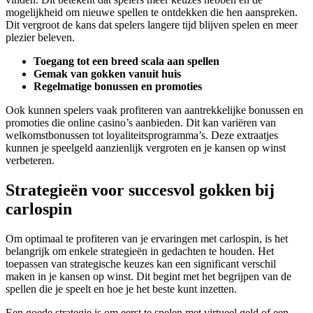
mogelijkheid om nieuwe spellen te ontdekken die hen aanspreken.
Dit vergroot de kans dat spelers langere tijd blijven spelen en meer
plezier beleven.
Toegang tot een breed scala aan spellen
Gemak van gokken vanuit huis
Regelmatige bonussen en promoties
Ook kunnen spelers vaak profiteren van aantrekkelijke bonussen en
promoties die online casino’s aanbieden. Dit kan variëren van
welkomstbonussen tot loyaliteitsprogramma’s. Deze extraatjes
kunnen je speelgeld aanzienlijk vergroten en je kansen op winst
verbeteren.
Strategieën voor succesvol gokken bij
carlospin
Om optimaal te profiteren van je ervaringen met carlospin, is het
belangrijk om enkele strategieën in gedachten te houden. Het
toepassen van strategische keuzes kan een significant verschil
maken in je kansen op winst. Dit begint met het begrijpen van de
spellen die je speelt en hoe je het beste kunt inzetten.
Een goede strategie is om eerst te spelen met virtueel geld of een