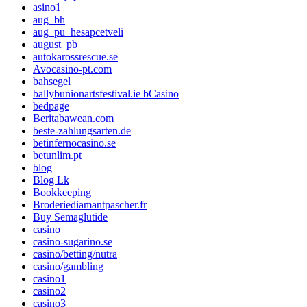
asino1
aug_bh
aug_pu_hesapcetveli
august_pb
autokarossrescue.se
Avocasino-pt.com
bahsegel
ballybunionartsfestival.ie bCasino
bedpage
Beritabawean.com
beste-zahlungsarten.de
betinfernocasino.se
betunlim.pt
blog
Blog Lk
Bookkeeping
Broderiediamantpascher.fr
Buy Semaglutide
casino
casino-sugarino.se
casino/betting/nutra
casino/gambling
casino1
casino2
casino3