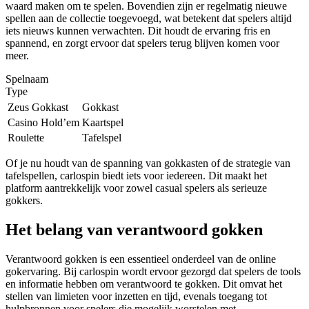
waard maken om te spelen. Bovendien zijn er regelmatig nieuwe
spellen aan de collectie toegevoegd, wat betekent dat spelers altijd
iets nieuws kunnen verwachten. Dit houdt de ervaring fris en
spannend, en zorgt ervoor dat spelers terug blijven komen voor
meer.
Spelnaam
Type
Zeus Gokkast
Gokkast
Casino Hold’em
Kaartspel
Roulette
Tafelspel
Of je nu houdt van de spanning van gokkasten of de strategie van
tafelspellen, carlospin biedt iets voor iedereen. Dit maakt het
platform aantrekkelijk voor zowel casual spelers als serieuze
gokkers.
Het belang van verantwoord gokken
Verantwoord gokken is een essentieel onderdeel van de online
gokervaring. Bij carlospin wordt ervoor gezorgd dat spelers de tools
en informatie hebben om verantwoord te gokken. Dit omvat het
stellen van limieten voor inzetten en tijd, evenals toegang tot
hulpbronnen voor spelers die mogelijk worstelen met