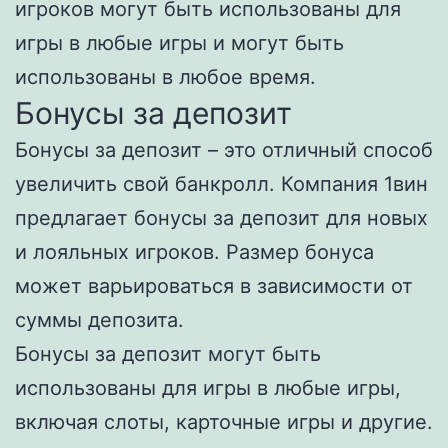
игроков могут быть использованы для
игры в любые игры и могут быть
использованы в любое время.
Бонусы за депозит
Бонусы за депозит – это отличный способ
увеличить свой банкролл. Компания 1вин
предлагает бонусы за депозит для новых
и лояльных игроков. Размер бонуса
может варьироваться в зависимости от
суммы депозита.
Бонусы за депозит могут быть
использованы для игры в любые игры,
включая слоты, карточные игры и другие.