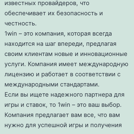
известных провайдеров, что
обеспечивает их безопасность и
честность.
1win – это компания, которая всегда
находится на шаг впереди, предлагая
своим клиентам новые и инновационные
услуги. Компания имеет международную
лицензию и работает в соответствии с
международными стандартами.
Если вы ищете надежного партнера для
игры и ставок, то 1win – это ваш выбор.
Компания предлагает вам все, что вам
нужно для успешной игры и получения