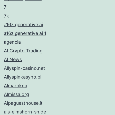
7
7k
a16z generative ai
a16z generative ai 1
agencia
AI Crypto Trading
AI News
Allyspin-casino.net
Allyspinkasyno.pl
Almarokna
Almissa.org
Alpaguesthouse.it
als-elmshorn-sh.de