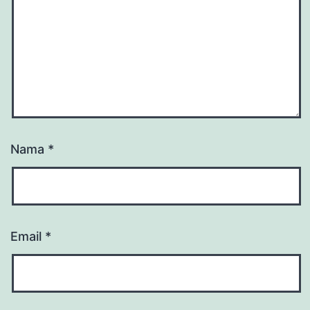
Nama
*
Email
*