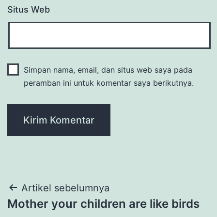
Situs Web
Simpan nama, email, dan situs web saya pada
peramban ini untuk komentar saya berikutnya.
Navigasi
Artikel sebelumnya
Mother your children are like birds
pos