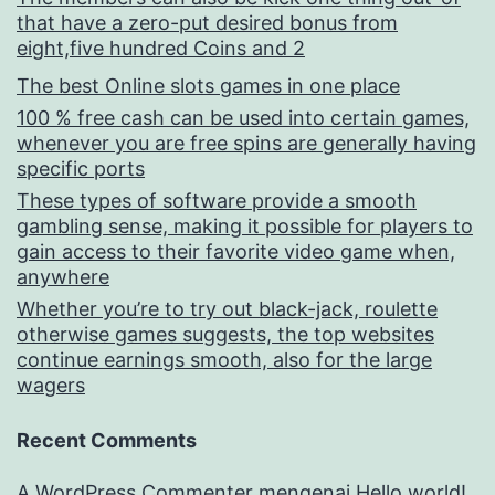
that have a zero-put desired bonus from
eight,five hundred Coins and 2
The best Online slots games in one place
100 % free cash can be used into certain games,
whenever you are free spins are generally having
specific ports
These types of software provide a smooth
gambling sense, making it possible for players to
gain access to their favorite video game when,
anywhere
Whether you’re to try out black-jack, roulette
otherwise games suggests, the top websites
continue earnings smooth, also for the large
wagers
Recent Comments
A WordPress Commenter
mengenai
Hello world!