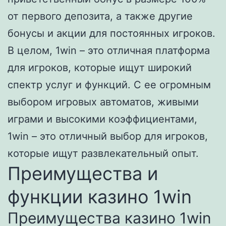
от первого депозита, а также другие
бонусы и акции для постоянных игроков.
В целом, 1win – это отличная платформа
для игроков, которые ищут широкий
спектр услуг и функций. С ее огромным
выбором игровых автоматов, живыми
играми и высокими коэффициентами,
1win – это отличный выбор для игроков,
которые ищут развлекательный опыт.
Преимущества и
функции казино 1win
Преимущества казино 1win