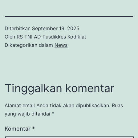
Diterbitkan
September 19, 2025
Oleh
RS TNI AD Pusdikkes Kodiklat
Dikategorikan dalam
News
Tinggalkan komentar
Alamat email Anda tidak akan dipublikasikan.
Ruas
yang wajib ditandai
*
Komentar
*