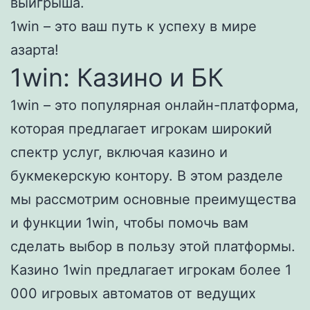
выигрыша.
1win – это ваш путь к успеху в мире
азарта!
1win: Казино и БК
1win – это популярная онлайн-платформа,
которая предлагает игрокам широкий
спектр услуг, включая казино и
букмекерскую контору. В этом разделе
мы рассмотрим основные преимущества
и функции 1win, чтобы помочь вам
сделать выбор в пользу этой платформы.
Казино 1win предлагает игрокам более 1
000 игровых автоматов от ведущих