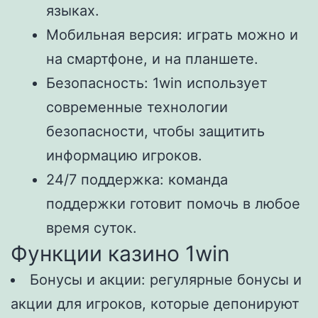
языках.
Мобильная версия: играть можно и
на смартфоне, и на планшете.
Безопасность: 1win использует
современные технологии
безопасности, чтобы защитить
информацию игроков.
24/7 поддержка: команда
поддержки готовит помочь в любое
время суток.
Функции казино 1win
Бонусы и акции: регулярные бонусы и
акции для игроков, которые депонируют