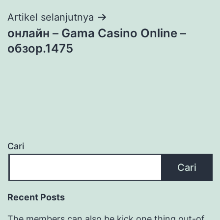
Artikel selanjutnya
онлайн – Gama Casino Online –
обзор.1475
Cari
Cari
Recent Posts
The members can also be kick one thing out-of