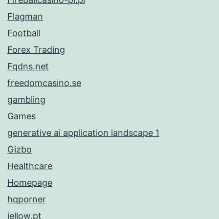
Flagman
Football
Forex Trading
Fqdns.net
freedomcasino.se
gambling
Games
generative ai application landscape 1
Gizbo
Healthcare
Homepage
hqporner
iellow.pt