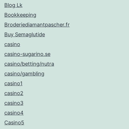
Blog Lk
Bookkeeping
Broderiediamantpascher.fr
Buy Semaglutide
casino
casino-sugarino.se
casino/betting/nutra
casino/gambling
casino1
casino2
casino3
casino4
Casino5