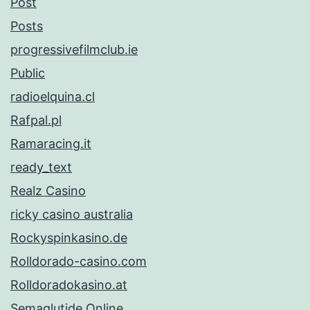
Post
Posts
progressivefilmclub.ie
Public
radioelquina.cl
Rafpal.pl
Ramaracing.it
ready_text
Realz Casino
ricky casino australia
Rockyspinkasino.de
Rolldorado-casino.com
Rolldoradokasino.at
Semaglutide Online