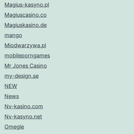
Magius-kasyno.pl
Magiuscasino.co
Magiuskasino.de
mango
Miodwarzywa.pl
mobileporngames
Mr Jones Casino
my-design.se
NEW
News
Nv-kasino.com
Nv-kasyno.net
Omegle