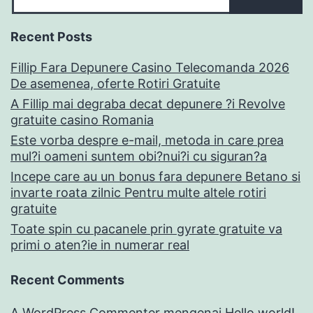
Recent Posts
Fillip Fara Depunere Casino Telecomanda 2026
De asemenea, oferte Rotiri Gratuite
A Fillip mai degraba decat depunere ?i Revolve
gratuite casino Romania
Este vorba despre e-mail, metoda in care prea
mul?i oameni suntem obi?nui?i cu siguran?a
Incepe care au un bonus fara depunere Betano si
invarte roata zilnic Pentru multe altele rotiri
gratuite
Toate spin cu pacanele prin gyrate gratuite va
primi o aten?ie in numerar real
Recent Comments
A WordPress Commenter
mengenai
Hello world!