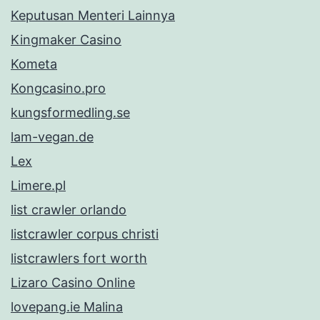
Keputusan Menteri Lainnya
Kingmaker Casino
Kometa
Kongcasino.pro
kungsformedling.se
lam-vegan.de
Lex
Limere.pl
list crawler orlando
listcrawler corpus christi
listcrawlers fort worth
Lizaro Casino Online
lovepang.ie Malina