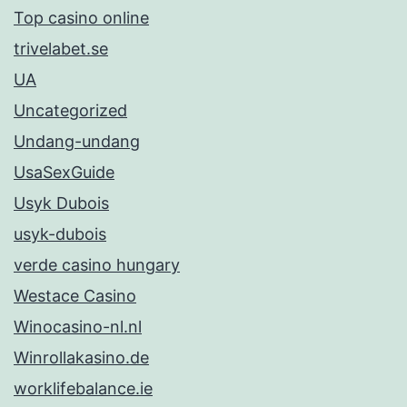
Top casino online
trivelabet.se
UA
Uncategorized
Undang-undang
UsaSexGuide
Usyk Dubois
usyk-dubois
verde casino hungary
Westace Casino
Winocasino-nl.nl
Winrollakasino.de
worklifebalance.ie