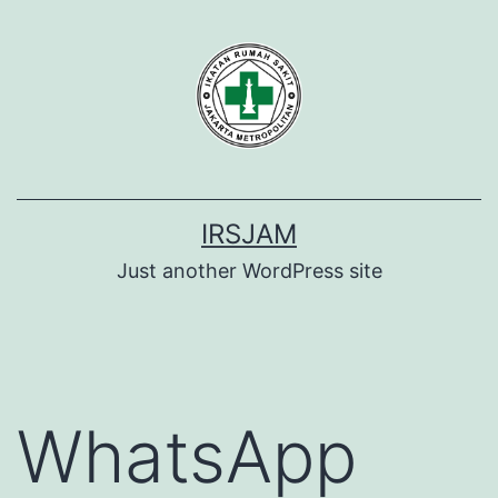
Lewati
ke
konten
IRSJAM
Just another WordPress site
WhatsApp