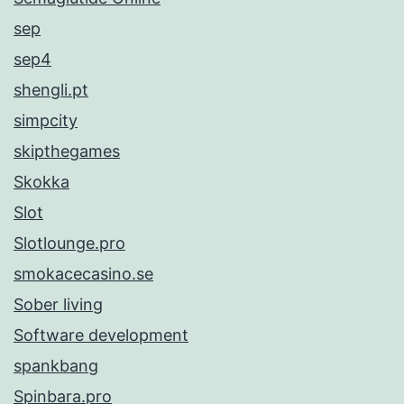
sep
sep4
shengli.pt
simpcity
skipthegames
Skokka
Slot
Slotlounge.pro
smokacecasino.se
Sober living
Software development
spankbang
Spinbara.pro