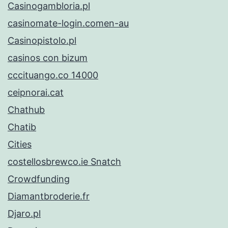
Casinogambloria.pl
casinomate-login.comen-au
Casinopistolo.pl
casinos con bizum
cccituango.co 14000
ceipnorai.cat
Chathub
Chatib
Cities
costellosbrewco.ie Snatch
Crowdfunding
Diamantbroderie.fr
Djaro.pl