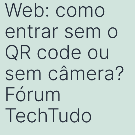
Web: como
entrar sem o
QR code ou
sem câmera?
Fórum
TechTudo