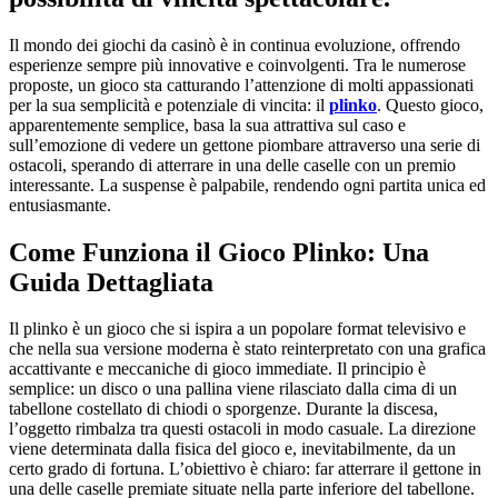
Il mondo dei giochi da casinò è in continua evoluzione, offrendo
esperienze sempre più innovative e coinvolgenti. Tra le numerose
proposte, un gioco sta catturando l’attenzione di molti appassionati
per la sua semplicità e potenziale di vincita: il
plinko
. Questo gioco,
apparentemente semplice, basa la sua attrattiva sul caso e
sull’emozione di vedere un gettone piombare attraverso una serie di
ostacoli, sperando di atterrare in una delle caselle con un premio
interessante. La suspense è palpabile, rendendo ogni partita unica ed
entusiasmante.
Come Funziona il Gioco Plinko: Una
Guida Dettagliata
Il plinko è un gioco che si ispira a un popolare format televisivo e
che nella sua versione moderna è stato reinterpretato con una grafica
accattivante e meccaniche di gioco immediate. Il principio è
semplice: un disco o una pallina viene rilasciato dalla cima di un
tabellone costellato di chiodi o sporgenze. Durante la discesa,
l’oggetto rimbalza tra questi ostacoli in modo casuale. La direzione
viene determinata dalla fisica del gioco e, inevitabilmente, da un
certo grado di fortuna. L’obiettivo è chiaro: far atterrare il gettone in
una delle caselle premiate situate nella parte inferiore del tabellone.