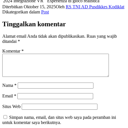
2024
Integrazione VR
Esperienza di gioco realistica
Diterbitkan
Oktober 15, 2025
Oleh
RS TNI AD Pusdikkes Kodiklat
Dikategorikan dalam
Post
Tinggalkan komentar
Alamat email Anda tidak akan dipublikasikan.
Ruas yang wajib
ditandai
*
Komentar
*
Nama
*
Email
*
Situs Web
Simpan nama, email, dan situs web saya pada peramban ini
untuk komentar saya berikutnya.