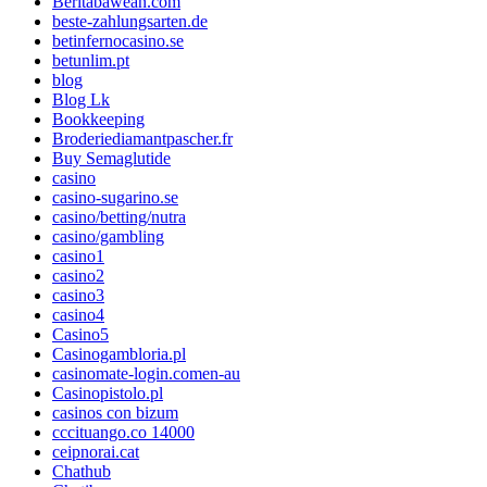
Beritabawean.com
beste-zahlungsarten.de
betinfernocasino.se
betunlim.pt
blog
Blog Lk
Bookkeeping
Broderiediamantpascher.fr
Buy Semaglutide
casino
casino-sugarino.se
casino/betting/nutra
casino/gambling
casino1
casino2
casino3
casino4
Casino5
Casinogambloria.pl
casinomate-login.comen-au
Casinopistolo.pl
casinos con bizum
cccituango.co 14000
ceipnorai.cat
Chathub