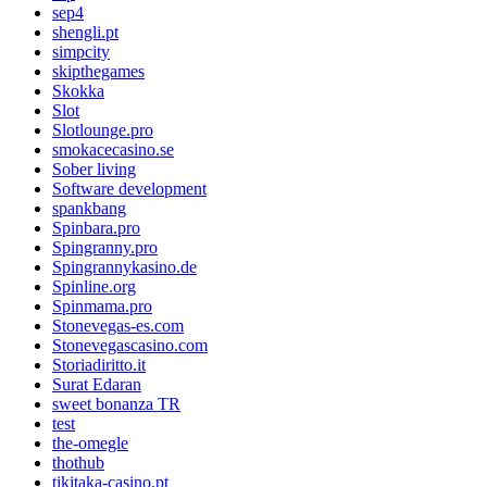
sep4
shengli.pt
simpcity
skipthegames
Skokka
Slot
Slotlounge.pro
smokacecasino.se
Sober living
Software development
spankbang
Spinbara.pro
Spingranny.pro
Spingrannykasino.de
Spinline.org
Spinmama.pro
Stonevegas-es.com
Stonevegascasino.com
Storiadiritto.it
Surat Edaran
sweet bonanza TR
test
the-omegle
thothub
tikitaka-casino.pt