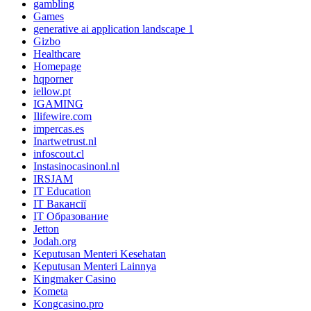
gambling
Games
generative ai application landscape 1
Gizbo
Healthcare
Homepage
hqporner
iellow.pt
IGAMING
Ilifewire.com
impercas.es
Inartwetrust.nl
infoscout.cl
Instasinocasinonl.nl
IRSJAM
IT Education
IT Вакансії
IT Образование
Jetton
Jodah.org
Keputusan Menteri Kesehatan
Keputusan Menteri Lainnya
Kingmaker Casino
Kometa
Kongcasino.pro