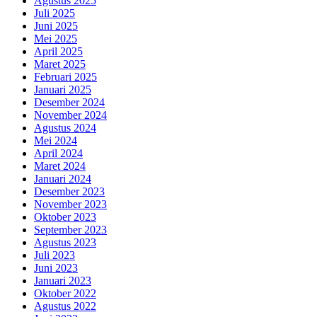
Agustus 2025
Juli 2025
Juni 2025
Mei 2025
April 2025
Maret 2025
Februari 2025
Januari 2025
Desember 2024
November 2024
Agustus 2024
Mei 2024
April 2024
Maret 2024
Januari 2024
Desember 2023
November 2023
Oktober 2023
September 2023
Agustus 2023
Juli 2023
Juni 2023
Januari 2023
Oktober 2022
Agustus 2022