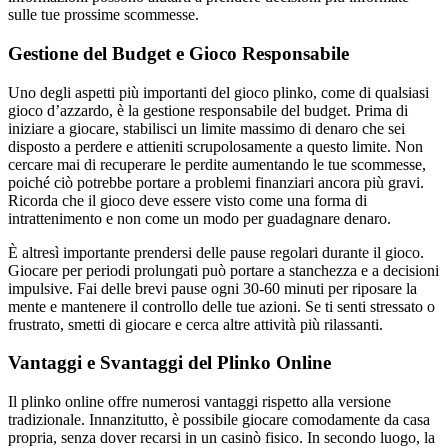
sulle tue prossime scommesse.
Gestione del Budget e Gioco Responsabile
Uno degli aspetti più importanti del gioco plinko, come di qualsiasi
gioco d’azzardo, è la gestione responsabile del budget. Prima di
iniziare a giocare, stabilisci un limite massimo di denaro che sei
disposto a perdere e attieniti scrupolosamente a questo limite. Non
cercare mai di recuperare le perdite aumentando le tue scommesse,
poiché ciò potrebbe portare a problemi finanziari ancora più gravi.
Ricorda che il gioco deve essere visto come una forma di
intrattenimento e non come un modo per guadagnare denaro.
È altresì importante prendersi delle pause regolari durante il gioco.
Giocare per periodi prolungati può portare a stanchezza e a decisioni
impulsive. Fai delle brevi pause ogni 30-60 minuti per riposare la
mente e mantenere il controllo delle tue azioni. Se ti senti stressato o
frustrato, smetti di giocare e cerca altre attività più rilassanti.
Vantaggi e Svantaggi del Plinko Online
Il plinko online offre numerosi vantaggi rispetto alla versione
tradizionale. Innanzitutto, è possibile giocare comodamente da casa
propria, senza dover recarsi in un casinò fisico. In secondo luogo, la