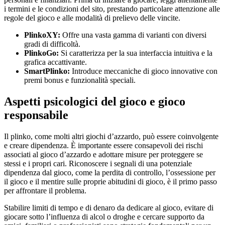
i termini e le condizioni del sito, prestando particolare attenzione alle
regole del gioco e alle modalità di prelievo delle vincite.
PlinkoXY:
Offre una vasta gamma di varianti con diversi
gradi di difficoltà.
PlinkoGo:
Si caratterizza per la sua interfaccia intuitiva e la
grafica accattivante.
SmartPlinko:
Introduce meccaniche di gioco innovative con
premi bonus e funzionalità speciali.
Aspetti psicologici del gioco e gioco
responsabile
Il plinko, come molti altri giochi d’azzardo, può essere coinvolgente
e creare dipendenza. È importante essere consapevoli dei rischi
associati al gioco d’azzardo e adottare misure per proteggere se
stessi e i propri cari. Riconoscere i segnali di una potenziale
dipendenza dal gioco, come la perdita di controllo, l’ossessione per
il gioco e il mentire sulle proprie abitudini di gioco, è il primo passo
per affrontare il problema.
Stabilire limiti di tempo e di denaro da dedicare al gioco, evitare di
giocare sotto l’influenza di alcol o droghe e cercare supporto da