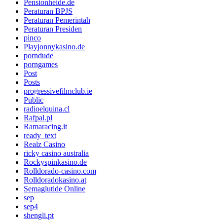
Pensionheide.de
Peraturan BPJS
Peraturan Pemerintah
Peraturan Presiden
pinco
Playjonnykasino.de
porndude
porngames
Post
Posts
progressivefilmclub.ie
Public
radioelquina.cl
Rafpal.pl
Ramaracing.it
ready_text
Realz Casino
ricky casino australia
Rockyspinkasino.de
Rolldorado-casino.com
Rolldoradokasino.at
Semaglutide Online
sep
sep4
shengli.pt