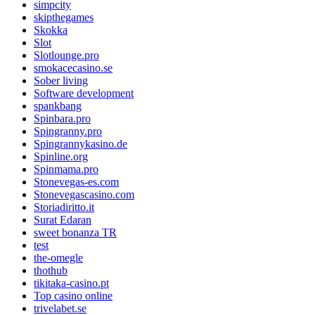
simpcity
skipthegames
Skokka
Slot
Slotlounge.pro
smokacecasino.se
Sober living
Software development
spankbang
Spinbara.pro
Spingranny.pro
Spingrannykasino.de
Spinline.org
Spinmama.pro
Stonevegas-es.com
Stonevegascasino.com
Storiadiritto.it
Surat Edaran
sweet bonanza TR
test
the-omegle
thothub
tikitaka-casino.pt
Top casino online
trivelabet.se