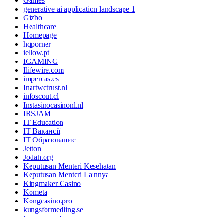
Games
generative ai application landscape 1
Gizbo
Healthcare
Homepage
hqporner
iellow.pt
IGAMING
Ilifewire.com
impercas.es
Inartwetrust.nl
infoscout.cl
Instasinocasinonl.nl
IRSJAM
IT Education
IT Вакансії
IT Образование
Jetton
Jodah.org
Keputusan Menteri Kesehatan
Keputusan Menteri Lainnya
Kingmaker Casino
Kometa
Kongcasino.pro
kungsformedling.se