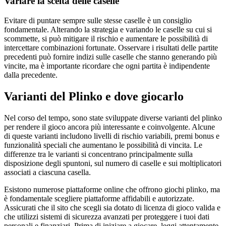
Variare la scelta delle caselle
Evitare di puntare sempre sulle stesse caselle è un consiglio
fondamentale. Alterando la strategia e variando le caselle su cui si
scommette, si può mitigare il rischio e aumentare le possibilità di
intercettare combinazioni fortunate. Osservare i risultati delle partite
precedenti può fornire indizi sulle caselle che stanno generando più
vincite, ma è importante ricordare che ogni partita è indipendente
dalla precedente.
Varianti del Plinko e dove giocarlo
Nel corso del tempo, sono state sviluppate diverse varianti del plinko
per rendere il gioco ancora più interessante e coinvolgente. Alcune
di queste varianti includono livelli di rischio variabili, premi bonus e
funzionalità speciali che aumentano le possibilità di vincita. Le
differenze tra le varianti si concentrano principalmente sulla
disposizione degli spuntoni, sul numero di caselle e sui moltiplicatori
associati a ciascuna casella.
Esistono numerose piattaforme online che offrono giochi plinko, ma
è fondamentale scegliere piattaforme affidabili e autorizzate.
Assicurati che il sito che scegli sia dotato di licenza di gioco valida e
che utilizzi sistemi di sicurezza avanzati per proteggere i tuoi dati
personali e finanziari. Prima di iniziare a giocare, leggi attentamente