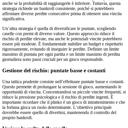
anche se la probabilità di raggiungerle è inferiore. Tuttavia, questa
strategia richiede un bankroll consistente, poiché si potrebbero
affrontare diverse perdite consecutive prima di ottenere una vincita
significativa.
Un’altra strategia è quella di diversificare le puntate, scegliendo
caselle con premi di diverso valore. Questo approccio riduce il
rischio di perdite elevate, ma anche le potenziali vincite potrebbero
essere più modeste. È fondamentale stabilire un budget e rispettarlo
rigorosamente, evitando di inseguire le perdite. Definire un limite
massimo di puntata per ogni partita e un limite massimo di perdita
giornaliera sono passi cruciali per un gioco responsabile.
Gestione del rischio: puntate basse e costanti
Una tattica prudente consiste nell’effettuare puntate basse e costanti.
Questo permette di prolungare la sessione di gioco, aumentando le
opportunità di vincita. Concentrandosi su piccole vincite frequenti, si
riduce la pressione psicologica e il rischio di perdite ingenti. È
importante ricordare che il plinko è un gioco di intrattenimento e che
la fortuna gioca un ruolo determinante. L’obiettivo principale
dovrebbe essere quello di divertirsi, mantenendo il controllo del
proprio bankroll.