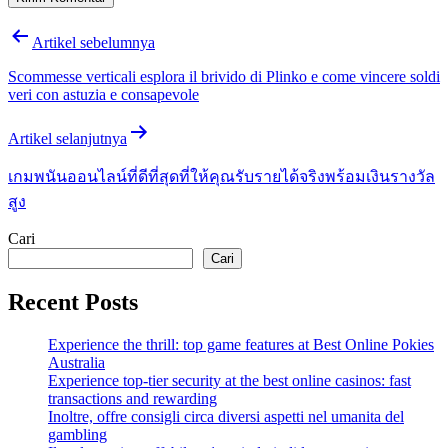
Navigasi
Artikel sebelumnya
pos
Scommesse verticali esplora il brivido di Plinko e come vincere soldi
veri con astuzia e consapevole
Artikel selanjutnya
เกมพนันออนไลน์ที่ดีที่สุดที่ให้คุณรับรายได้จริงพร้อมเงินรางวัล
สูง
Cari
Cari
Recent Posts
Experience the thrill: top game features at Best Online Pokies
Australia
Experience top-tier security at the best online casinos: fast
transactions and rewarding
Inoltre, offre consigli circa diversi aspetti nel umanita del
gambling