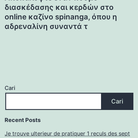
διασκέδασης και κερδών στο
online καζίνο spinanga, όπου η
αδρεναλίνη συναντά τ
Cari
Cari
Recent Posts
Je trouve ulterieur de pratiquer 1 reculs des sept