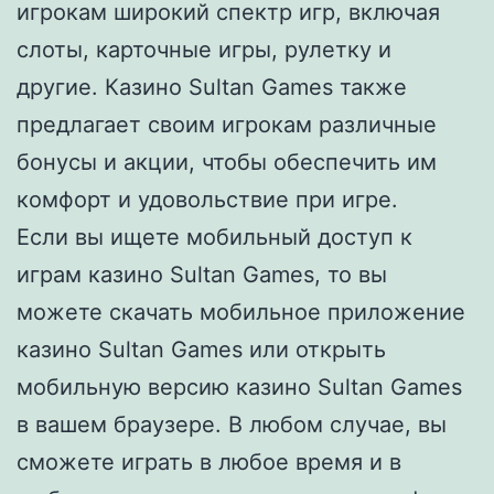
игрокам широкий спектр игр, включая
слоты, карточные игры, рулетку и
другие. Казино Sultan Games также
предлагает своим игрокам различные
бонусы и акции, чтобы обеспечить им
комфорт и удовольствие при игре.
Если вы ищете мобильный доступ к
играм казино Sultan Games, то вы
можете скачать мобильное приложение
казино Sultan Games или открыть
мобильную версию казино Sultan Games
в вашем браузере. В любом случае, вы
сможете играть в любое время и в