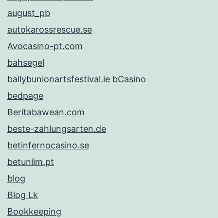
august_pb
autokarossrescue.se
Avocasino-pt.com
bahsegel
ballybunionartsfestival.ie bCasino
bedpage
Beritabawean.com
beste-zahlungsarten.de
betinfernocasino.se
betunlim.pt
blog
Blog Lk
Bookkeeping