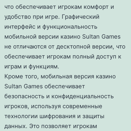
что обеспечивает игрокам комфорт и
удобство при игре. Графический
интерфейс и функциональность
мобильной версии казино Sultan Games
не отличаются от десктопной версии, что
обеспечивает игрокам полный доступ к
играм и функциям.
Кроме того, мобильная версия казино
Sultan Games обеспечивает
безопасность и конфиденциальность
игроков, используя современные
технологии шифрования и защиты
данных. Это позволяет игрокам