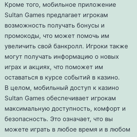
Кроме того, мобильное приложение
Sultan Games предлагает игрокам
возможность получать бонусы и
промокоды, что может помочь им
увеличить свой банкролл. Игроки также
могут получать информацию о новых
играх и акциях, что поможет им
оставаться в курсе событий в казино.
В целом, мобильный доступ к казино
Sultan Games обеспечивает игрокам
максимальную доступность, комфорт и
безопасность. Это означает, что вы
можете играть в любое время и в любом