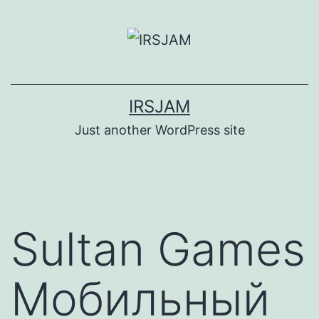
Lewati
ke
konten
IRSJAM
Just another WordPress site
Sultan Games
Мобильный