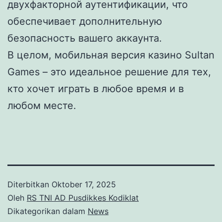
двухфакторной аутентификации, что
обеспечивает дополнительную
безопасность вашего аккаунта.
В целом, мобильная версия казино Sultan
Games – это идеальное решение для тех,
кто хочет играть в любое время и в
любом месте.
Diterbitkan
Oktober 17, 2025
Oleh
RS TNI AD Pusdikkes Kodiklat
Dikategorikan dalam
News