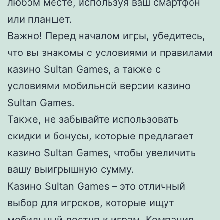
любом месте, используя ваш смартфон
или планшет.
Важно! Перед началом игры, убедитесь,
что вы знакомы с условиями и правилами
казино Sultan Games, а также с
условиями мобильной версии казино
Sultan Games.
Также, не забывайте использовать
скидки и бонусы, которые предлагает
казино Sultan Games, чтобы увеличить
вашу выигрышную сумму.
Казино Sultan Games – это отличный
выбор для игроков, которые ищут
мобильный доступ к играм. Компания