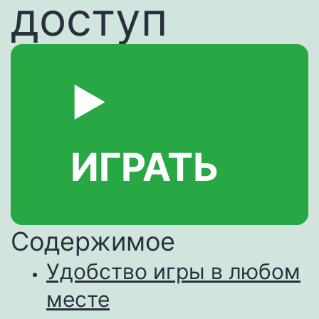
доступ
▶️
ИГРАТЬ
Содержимое
Удобство игры в любом
месте