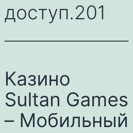
доступ.201
Казино
Sultan Games
– Мобильный