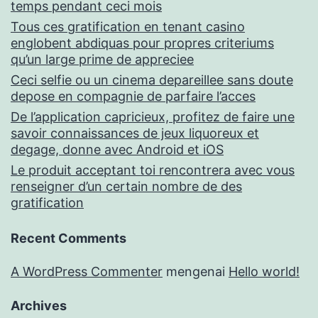
temps pendant ceci mois
Tous ces gratification en tenant casino
englobent abdiquas pour propres criteriums
qu’un large prime de appreciee
Ceci selfie ou un cinema depareillee sans doute
depose en compagnie de parfaire l’acces
De l’application capricieux, profitez de faire une
savoir connaissances de jeux liquoreux et
degage, donne avec Android et iOS
Le produit acceptant toi rencontrera avec vous
renseigner d’un certain nombre de des
gratification
Recent Comments
A WordPress Commenter
mengenai
Hello world!
Archives