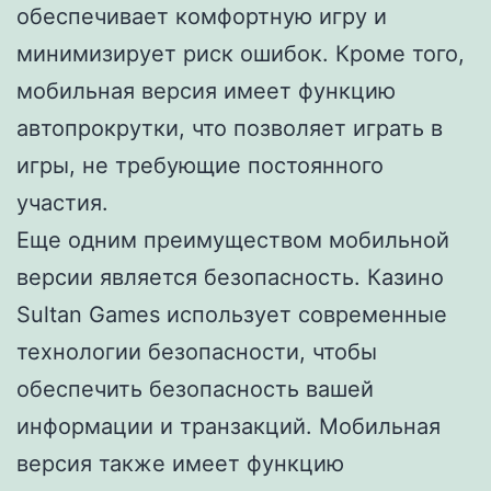
обеспечивает комфортную игру и
минимизирует риск ошибок. Кроме того,
мобильная версия имеет функцию
автопрокрутки, что позволяет играть в
игры, не требующие постоянного
участия.
Еще одним преимуществом мобильной
версии является безопасность. Казино
Sultan Games использует современные
технологии безопасности, чтобы
обеспечить безопасность вашей
информации и транзакций. Мобильная
версия также имеет функцию