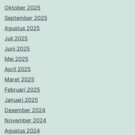
Oktober 2025
September 2025
Agustus 2025
Juli 2025
Juni 2025
Mei 2025
April 2025
Maret 2025
Februari 2025
Januari 2025
Desember 2024
November 2024
Agustus 2024