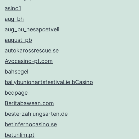
asino1
aug_bh
aug_pu_hesapcetveli
august_pb
autokarossrescue.se
Avocasino-pt.com
bahsegel
ballybunionartsfestival.ie bCasino
bedpage
Beritabawean.com
beste-zahlungsarten.de
betinfernocasino.se
betunlim.pt