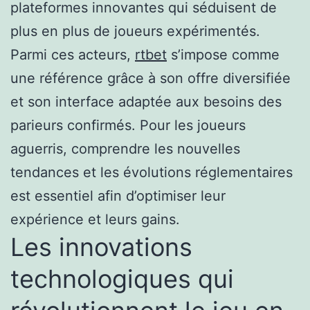
plateformes innovantes qui séduisent de
plus en plus de joueurs expérimentés.
Parmi ces acteurs,
rtbet
s’impose comme
une référence grâce à son offre diversifiée
et son interface adaptée aux besoins des
parieurs confirmés. Pour les joueurs
aguerris, comprendre les nouvelles
tendances et les évolutions réglementaires
est essentiel afin d’optimiser leur
expérience et leurs gains.
Les innovations
technologiques qui