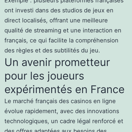
Exemple : plusieurs plateformes françaises
ont investi dans des studios de jeux en
direct localisés, offrant une meilleure
qualité de streaming et une interaction en
français, ce qui facilite la compréhension
des règles et des subtilités du jeu.
Un avenir prometteur
pour les joueurs
expérimentés en France
Le marché français des casinos en ligne
évolue rapidement, avec des innovations
technologiques, un cadre légal renforcé et
des offres adaptées aux besoins des