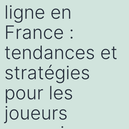
ligne en
France :
tendances et
stratégies
pour les
joueurs