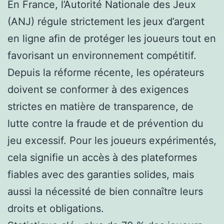
En France, l’Autorité Nationale des Jeux
(ANJ) régule strictement les jeux d’argent
en ligne afin de protéger les joueurs tout en
favorisant un environnement compétitif.
Depuis la réforme récente, les opérateurs
doivent se conformer à des exigences
strictes en matière de transparence, de
lutte contre la fraude et de prévention du
jeu excessif. Pour les joueurs expérimentés,
cela signifie un accès à des plateformes
fiables avec des garanties solides, mais
aussi la nécessité de bien connaître leurs
droits et obligations.