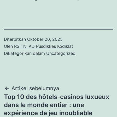
Diterbitkan
Oktober 20, 2025
Oleh
RS TNI AD Pusdikkes Kodiklat
Dikategorikan dalam
Uncategorized
Navigasi
Artikel sebelumnya
Top 10 des hôtels-casinos luxueux
pos
dans le monde entier : une
expérience de jeu inoubliable