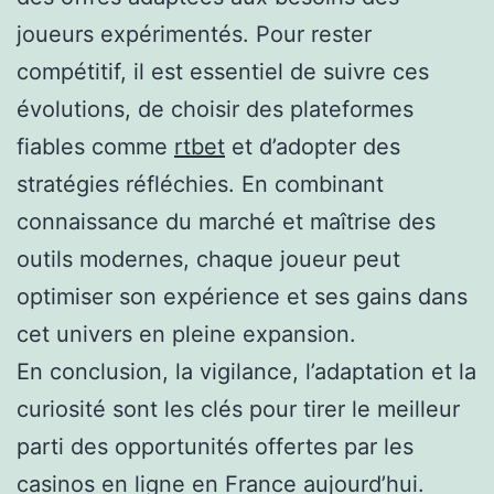
joueurs expérimentés. Pour rester
compétitif, il est essentiel de suivre ces
évolutions, de choisir des plateformes
fiables comme
rtbet
et d’adopter des
stratégies réfléchies. En combinant
connaissance du marché et maîtrise des
outils modernes, chaque joueur peut
optimiser son expérience et ses gains dans
cet univers en pleine expansion.
En conclusion, la vigilance, l’adaptation et la
curiosité sont les clés pour tirer le meilleur
parti des opportunités offertes par les
casinos en ligne en France aujourd’hui.