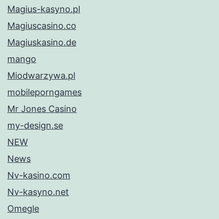
Magius-kasyno.pl
Magiuscasino.co
Magiuskasino.de
mango
Miodwarzywa.pl
mobileporngames
Mr Jones Casino
my-design.se
NEW
News
Nv-kasino.com
Nv-kasyno.net
Omegle