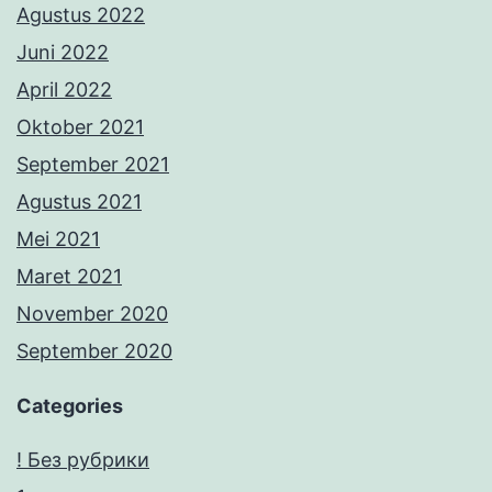
Agustus 2022
Juni 2022
April 2022
Oktober 2021
September 2021
Agustus 2021
Mei 2021
Maret 2021
November 2020
September 2020
Categories
! Без рубрики