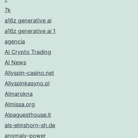
7k
a16z generative ai
a16z generative ai 1
agencia
AI Crypto Trading
AI News
Allyspin-casino.net
Allyspinkasyno.pl
Almarokna
Almissa.org
Alpaguesthouse.it
als-elmshorn-sh.de
anomaly-power