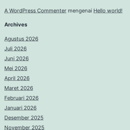
A WordPress Commenter
mengenai
Hello world!
Archives
Agustus 2026
Juli 2026
Juni 2026
Mei 2026
April 2026
Maret 2026
Februari 2026
Januari 2026
Desember 2025
November 2025