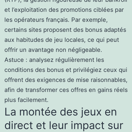
et l’exploitation des promotions ciblées par
les opérateurs français. Par exemple,
certains sites proposent des bonus adaptés
aux habitudes de jeu locales, ce qui peut
offrir un avantage non négligeable.
Astuce : analysez régulièrement les
conditions des bonus et privilégiez ceux qui
offrent des exigences de mise raisonnables,
afin de transformer ces offres en gains réels
plus facilement.
La montée des jeux en
direct et leur impact sur