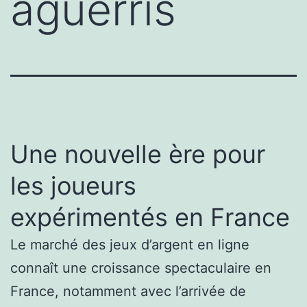
aguerris
Une nouvelle ère pour
les joueurs
expérimentés en France
Le marché des jeux d’argent en ligne
connaît une croissance spectaculaire en
France, notamment avec l’arrivée de