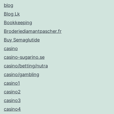
blog
Blog Lk
Bookkeeping
Broderiediamantpascher.fr
Buy Semaglutide
casino
casino-sugarino.se
casino/betting/nutra
casino/gambling
casino1
casino2
casino3
casino4