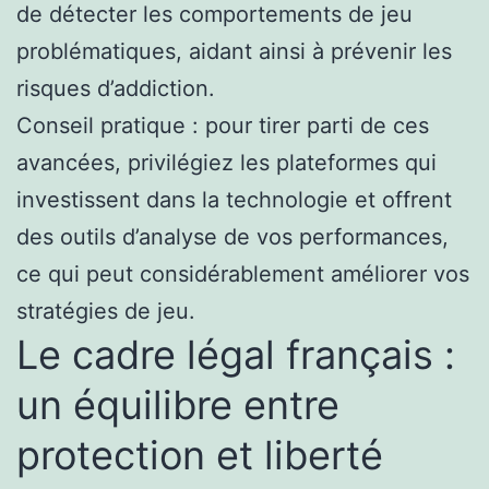
de détecter les comportements de jeu
problématiques, aidant ainsi à prévenir les
risques d’addiction.
Conseil pratique : pour tirer parti de ces
avancées, privilégiez les plateformes qui
investissent dans la technologie et offrent
des outils d’analyse de vos performances,
ce qui peut considérablement améliorer vos
stratégies de jeu.
Le cadre légal français :
un équilibre entre
protection et liberté