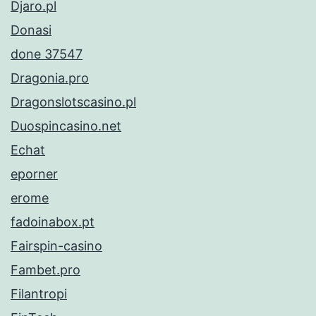
Djaro.pl
Donasi
done 37547
Dragonia.pro
Dragonslotscasino.pl
Duospincasino.net
Echat
eporner
erome
fadoinabox.pt
Fairspin-casino
Fambet.pro
Filantropi