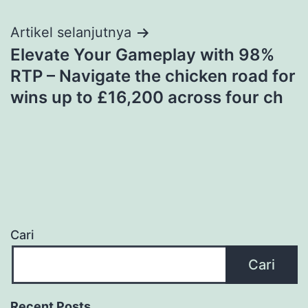
Artikel selanjutnya
Elevate Your Gameplay with 98%
RTP – Navigate the chicken road for
wins up to £16,200 across four ch
Cari
Cari
Recent Posts