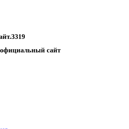
айт.3319
а официальный сайт