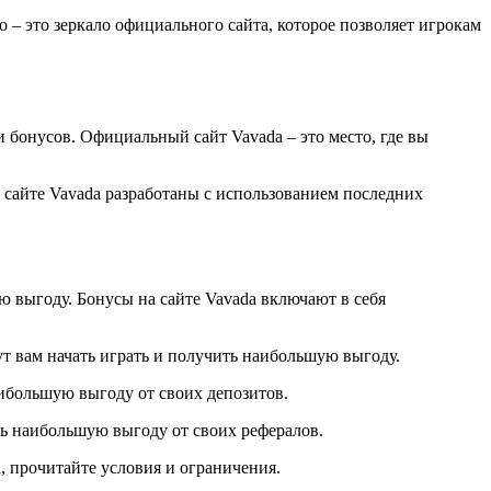
 – это зеркало официального сайта, которое позволяет игрокам
и бонусов. Официальный сайт Vavada – это место, где вы
а сайте Vavada разработаны с использованием последних
 выгоду. Бонусы на сайте Vavada включают в себя
ут вам начать играть и получить наибольшую выгоду.
аибольшую выгоду от своих депозитов.
ть наибольшую выгоду от своих рефералов.
, прочитайте условия и ограничения.