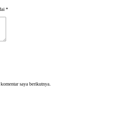
dai
*
 komentar saya berikutnya.