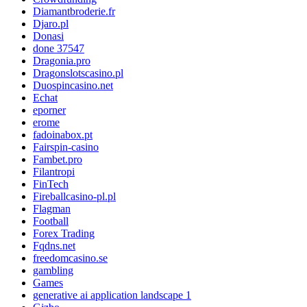
Diamantbroderie.fr
Djaro.pl
Donasi
done 37547
Dragonia.pro
Dragonslotscasino.pl
Duospincasino.net
Echat
eporner
erome
fadoinabox.pt
Fairspin-casino
Fambet.pro
Filantropi
FinTech
Fireballcasino-pl.pl
Flagman
Football
Forex Trading
Fqdns.net
freedomcasino.se
gambling
Games
generative ai application landscape 1