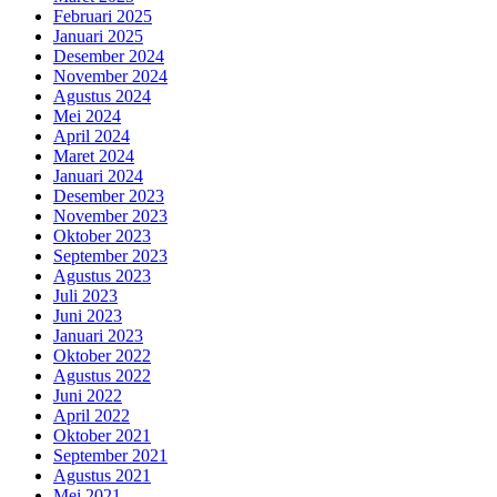
Februari 2025
Januari 2025
Desember 2024
November 2024
Agustus 2024
Mei 2024
April 2024
Maret 2024
Januari 2024
Desember 2023
November 2023
Oktober 2023
September 2023
Agustus 2023
Juli 2023
Juni 2023
Januari 2023
Oktober 2022
Agustus 2022
Juni 2022
April 2022
Oktober 2021
September 2021
Agustus 2021
Mei 2021