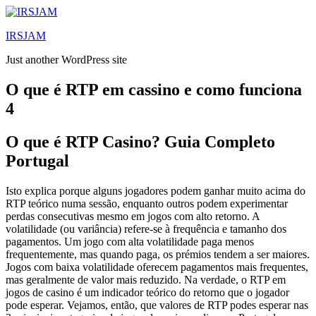
Lewati
ke
IRSJAM
konten
Just another WordPress site
O que é RTP em cassino e como funciona
4
O que é RTP Casino? Guia Completo
Portugal
Isto explica porque alguns jogadores podem ganhar muito acima do
RTP teórico numa sessão, enquanto outros podem experimentar
perdas consecutivas mesmo em jogos com alto retorno. A
volatilidade (ou variância) refere-se à frequência e tamanho dos
pagamentos. Um jogo com alta volatilidade paga menos
frequentemente, mas quando paga, os prémios tendem a ser maiores.
Jogos com baixa volatilidade oferecem pagamentos mais frequentes,
mas geralmente de valor mais reduzido. Na verdade, o RTP em
jogos de casino é um indicador teórico do retorno que o jogador
pode esperar. Vejamos, então, que valores de RTP podes esperar nas