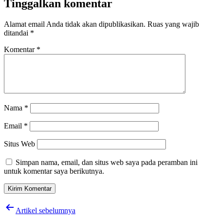
Tinggalkan komentar
Alamat email Anda tidak akan dipublikasikan.
Ruas yang wajib
ditandai
*
Komentar
*
Nama
*
Email
*
Situs Web
Simpan nama, email, dan situs web saya pada peramban ini
untuk komentar saya berikutnya.
Navigasi
Artikel sebelumnya