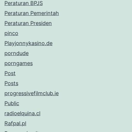
Peraturan BPJS
Peraturan Pemerintah
Peraturan Presiden
pinco
Playjonnykasino.de
porndude
porngames
Post
Posts
progressivefilmclub.ie
Public
radioelquina.cl
Rafpal.pl