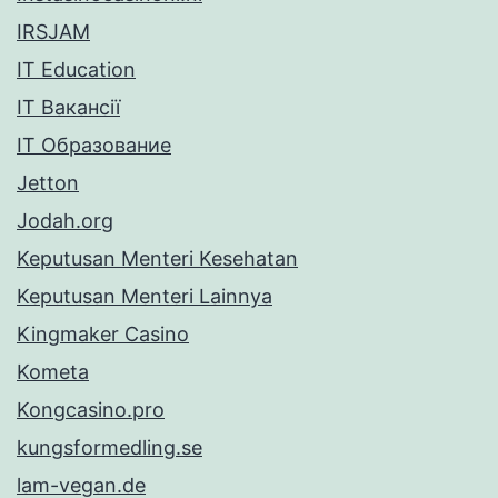
IRSJAM
IT Education
IT Вакансії
IT Образование
Jetton
Jodah.org
Keputusan Menteri Kesehatan
Keputusan Menteri Lainnya
Kingmaker Casino
Kometa
Kongcasino.pro
kungsformedling.se
lam-vegan.de