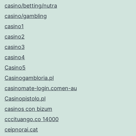
casino/betting/nutra
casino/gambling
casino1
casino2
casino3
casino4
Casino5
Casinogambloria.pl
casinomate-login.comen-au
Casinopistolo.pl
casinos con bizum
cccituango.co 14000
ceipnorai.cat