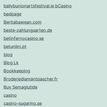
ballybunionartsfestival.ie bCasino
bedpage
Beritabawean.com
beste-zahlungsarten.de
betinfernocasino.se
betunlim.pt
blog
Blog Lk
Bookkeeping
Broderiediamantpascher.fr
Buy Semaglutide
casino
casino-sugarino.se