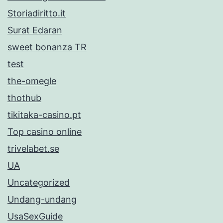
Storiadiritto.it
Surat Edaran
sweet bonanza TR
test
the-omegle
thothub
tikitaka-casino.pt
Top casino online
trivelabet.se
UA
Uncategorized
Undang-undang
UsaSexGuide