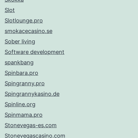
Slot
Slotlounge.pro
smokacecasino.se
Sober living
Software development
spankbang
Spinbara.pro
Spingranny.pro
Spingrannykasino.de
Spinline.org
Spinmama.pro
Stonevegas-es.com
Stonevegascasino.com