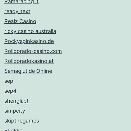
Ramaracing.it
ready_text
Realz Casino
ricky casino australia
Rockyspinkasino.de
Rolldorado-casino.com
Rolldoradokasino.at
Semaglutide Online
sep
sep4
shengli.pt
simpcity
skipthegames
Skokka