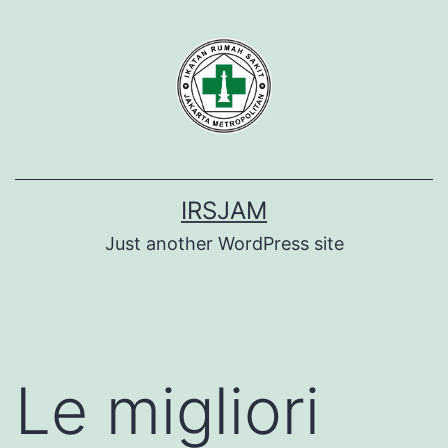
Lewati
ke
konten
IRSJAM
Just another WordPress site
Le migliori