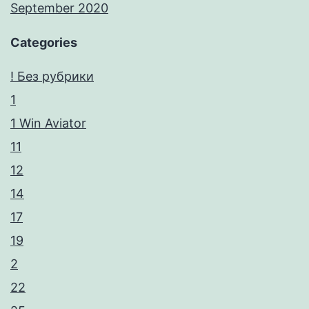
September 2020
Categories
! Без рубрики
1
1 Win Aviator
11
12
14
17
19
2
22