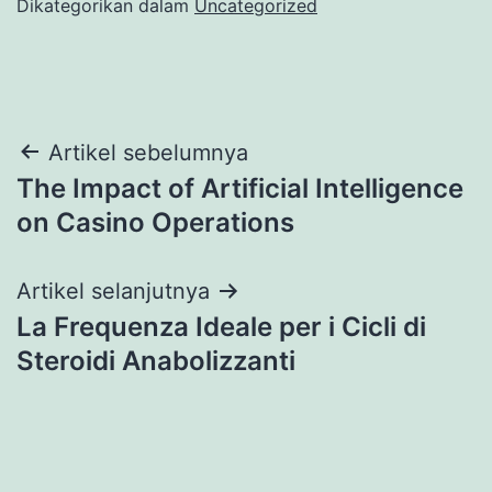
Dikategorikan dalam
Uncategorized
Navigasi
Artikel sebelumnya
The Impact of Artificial Intelligence
pos
on Casino Operations
Artikel selanjutnya
La Frequenza Ideale per i Cicli di
Steroidi Anabolizzanti