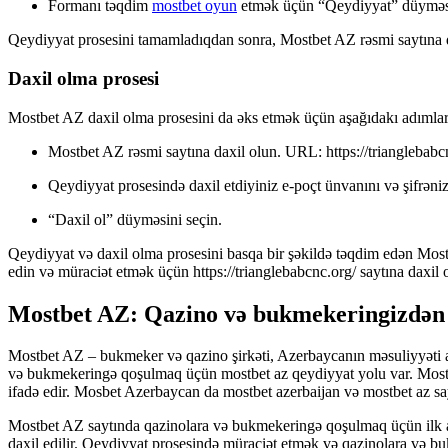
Formanı təqdim
mostbet oyun
etmək üçün “Qeydiyyat” düyməsi
Qeydiyyat prosesini tamamladıqdan sonra, Mostbet AZ rəsmi saytına d
Daxil olma prosesi
Mostbet AZ daxil olma prosesini da əks etmək üçün aşağıdakı adımları
Mostbet AZ rəsmi saytına daxil olun. URL: https://trianglebabc
Qeydiyyat prosesində daxil etdiyiniz e-poçt ünvanını və şifrəniz
“Daxil ol” düyməsini seçin.
Qeydiyyat və daxil olma prosesini basqa bir şəkildə təqdim edən Most
edin və müraciət etmək üçün https://trianglebabcnc.org/ saytına daxil 
Mostbet AZ: Qazino və bukmekeringizdən i
Mostbet AZ – bukmeker və qazino şirkəti, Azerbaycanın məsuliyyəti a
və bukmekeringə qoşulmaq üçün mostbet az qeydiyyat yolu var. Mostbet
ifadə edir. Mosbet Azerbaycan da mostbet azerbaijan və mostbet az sayt
Mostbet AZ saytında qazinolara və bukmekeringə qoşulmaq üçün ilk ad
daxil edilir. Qeydiyyat prosesində müraciət etmək və qazinolara və b