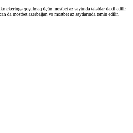
mekeringə qoşulmaq üçün mostbet az saytında tələblər daxil edilir
n da mostbet azerbaijan və mostbet az saytlarında təmin edilir.