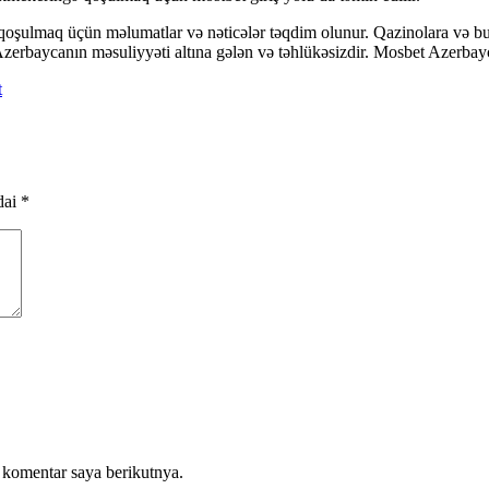
şulmaq üçün məlumatlar və nəticələr təqdim olunur. Qazinolara və buk
erbaycanın məsuliyyəti altına gələn və təhlükəsizdir. Mosbet Azerbayca
t
dai
*
 komentar saya berikutnya.