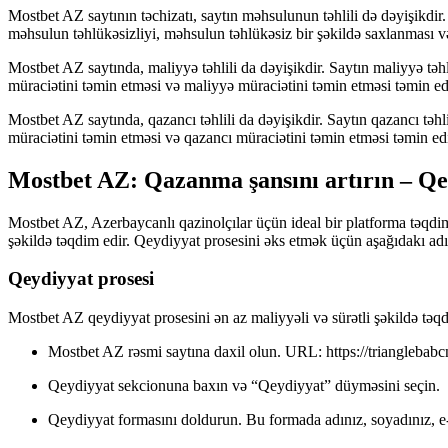
Mostbet AZ saytının təchizatı, saytın məhsulunun təhlili də dəyişikdi
məhsulun təhlükəsizliyi, məhsulun təhlükəsiz bir şəkildə saxlanması v
Mostbet AZ saytında, maliyyə təhlili da dəyişikdir. Saytın maliyyə təhl
müraciətini təmin etməsi və maliyyə müraciətini təmin etməsi təmin edi
Mostbet AZ saytında, qazancı təhlili da dəyişikdir. Saytın qazancı təhl
müraciətini təmin etməsi və qazancı müraciətini təmin etməsi təmin edi
Mostbet AZ: Qazanma şansını artırın – Qey
Mostbet AZ, Azerbaycanlı qazinolçılar üçün ideal bir platforma təqdi
şəkildə təqdim edir. Qeydiyyat prosesini əks etmək üçün aşağıdakı adı
Qeydiyyat prosesi
Mostbet AZ qeydiyyat prosesini ən az maliyyəli və sürətli şəkildə tə
Mostbet AZ rəsmi saytına daxil olun. URL: https://trianglebabc
Qeydiyyat sekcionuna baxın və “Qeydiyyat” düyməsini seçin.
Qeydiyyat formasını doldurun. Bu formada adınız, soyadınız, e-p