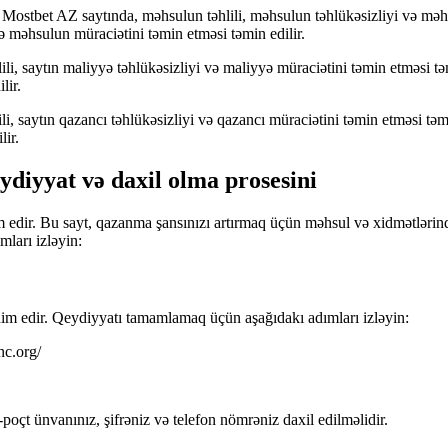
r. Mostbet AZ saytında, məhsulun təhlili, məhsulun təhlükəsizliyi və məh
ə məhsulun müraciətini təmin etməsi təmin edilir.
ili, saytın maliyyə təhlükəsizliyi və maliyyə müraciətini təmin etməsi t
lir.
ili, saytın qazancı təhlükəsizliyi və qazancı müraciətini təmin etməsi tə
lir.
diyyat və daxil olma prosesini
m edir. Bu sayt, qazanma şansınızı artırmaq üçün məhsul və xidmətlərind
mları izləyin:
qdim edir. Qeydiyyatı tamamlamaq üçün aşağıdakı adımları izləyin:
nc.org/
oçt ünvanınız, şifrəniz və telefon nömrəniz daxil edilməlidir.