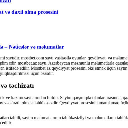
izatı
 və daxil olma prosesini
ə – Nəticələr və məlumatlar
 saytıdır. mostbet.com saytı vasitəsilə oyunlar, qeydiyyat, və məluma
qdim edir. mostbet.az saytı, Azerbaycan məzmunlu məlumatlarla qarşılaşdı
n istifadə edilir. Mostbet az qeydiyyat prosesini əks etmək üçün saytı
ılıqlılaşdırılması üçün əsasdir.
və təchizatı
e kazino saytlarından biridir. Saytın qarşınıqda olanlar arasında, qazanc
y və sürətli olması təhlükəsizdir. Qeydiyyat prosesini tamamlamaq üçü
ları təhlili, saytın məlumatlarının təhlükəsizliyi və məlumatların təhlü
edilir.