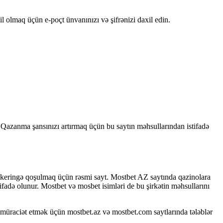
olmaq üçün e-poçt ünvanınızı və şifrənizi daxil edin.
 Qazanma şansınızı artırmaq üçün bu saytın məhsullarından istifadə
ekeringə qoşulmaq üçün rəsmi sayt. Mostbet AZ saytında qazinolara
adə olunur. Mostbet və mosbet isimləri de bu şirkətin məhsullarını
müraciət etmək üçün mostbet.az və mostbet.com saytlarında tələblər