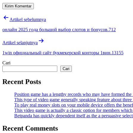
Navigasi
Artikel sebelumnya
pos
онлайн 2025 года большой выбор слотов и бонусов.712
Artikel selanjutnya
1win официальный сайт букмекерской конторы 1вин.13155
Cari
Cari
Recent Posts
Position game has a lengthy records who may have formed the f
This type of video game generally speaking feature about three
To play real money slots on your mobile device offers the benef
This video game is actually a classic option for members which
Betpanda has quickly dependent itself as the a persuasive sele
Recent Comments