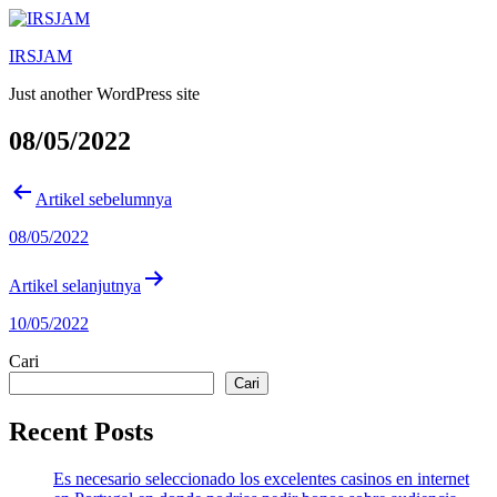
Lewati
ke
IRSJAM
konten
Just another WordPress site
08/05/2022
Navigasi
Artikel sebelumnya
pos
08/05/2022
Artikel selanjutnya
10/05/2022
Cari
Cari
Recent Posts
Es necesario seleccionado los excelentes casinos en internet