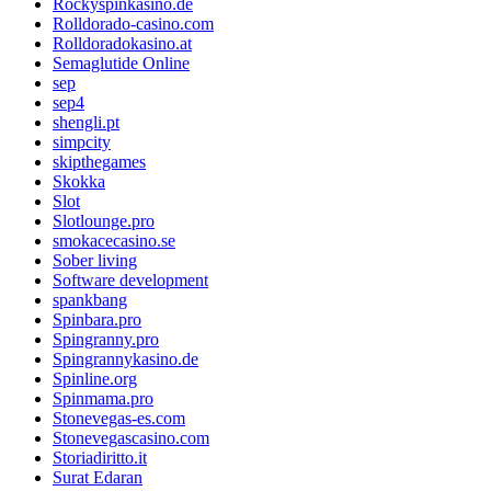
Rockyspinkasino.de
Rolldorado-casino.com
Rolldoradokasino.at
Semaglutide Online
sep
sep4
shengli.pt
simpcity
skipthegames
Skokka
Slot
Slotlounge.pro
smokacecasino.se
Sober living
Software development
spankbang
Spinbara.pro
Spingranny.pro
Spingrannykasino.de
Spinline.org
Spinmama.pro
Stonevegas-es.com
Stonevegascasino.com
Storiadiritto.it
Surat Edaran