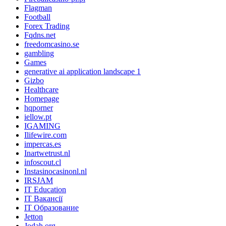
Flagman
Football
Forex Trading
Fqdns.net
freedomcasino.se
gambling
Games
generative ai application landscape 1
Gizbo
Healthcare
Homepage
hqporner
iellow.pt
IGAMING
Ilifewire.com
impercas.es
Inartwetrust.nl
infoscout.cl
Instasinocasinonl.nl
IRSJAM
IT Education
IT Вакансії
IT Образование
Jetton
Jodah.org