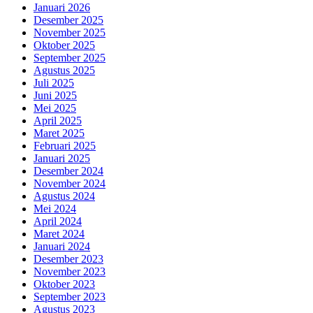
Januari 2026
Desember 2025
November 2025
Oktober 2025
September 2025
Agustus 2025
Juli 2025
Juni 2025
Mei 2025
April 2025
Maret 2025
Februari 2025
Januari 2025
Desember 2024
November 2024
Agustus 2024
Mei 2024
April 2024
Maret 2024
Januari 2024
Desember 2023
November 2023
Oktober 2023
September 2023
Agustus 2023