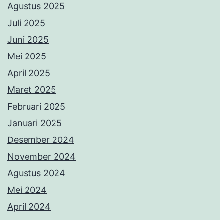
Agustus 2025
Juli 2025
Juni 2025
Mei 2025
April 2025
Maret 2025
Februari 2025
Januari 2025
Desember 2024
November 2024
Agustus 2024
Mei 2024
April 2024