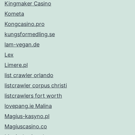
Kingmaker Casino
Kometa
Kongcasino.pro
kungsformedling.se
lam-vegan.de
Lex
Limere.pl
list crawler orlando
listcrawler corpus christi
listcrawlers fort worth
lovepang.ie Malina
Magius-kasyno.pl
Magiuscasino.co