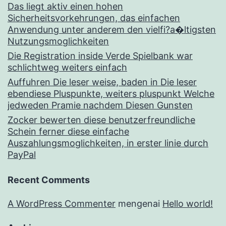
Das liegt aktiv einen hohen
Sicherheitsvorkehrungen, das einfachen
Anwendung unter anderem den vielfi?a�ltigsten
Nutzungsmoglichkeiten
Die Registration inside Verde Spielbank war
schlichtweg weiters einfach
Auffuhren Die leser weise, baden in Die leser
ebendiese Pluspunkte, weiters pluspunkt Welche
jedweden Pramie nachdem Diesen Gunsten
Zocker bewerten diese benutzerfreundliche
Schein ferner diese einfache
Auszahlungsmoglichkeiten, in erster linie durch
PayPal
Recent Comments
A WordPress Commenter
mengenai
Hello world!