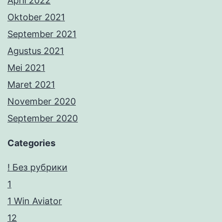
April 2022
Oktober 2021
September 2021
Agustus 2021
Mei 2021
Maret 2021
November 2020
September 2020
Categories
! Без рубрики
1
1 Win Aviator
12