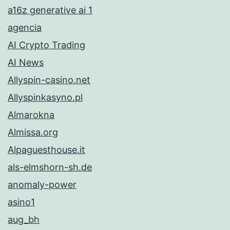
a16z generative ai 1
agencia
AI Crypto Trading
AI News
Allyspin-casino.net
Allyspinkasyno.pl
Almarokna
Almissa.org
Alpaguesthouse.it
als-elmshorn-sh.de
anomaly-power
asino1
aug_bh