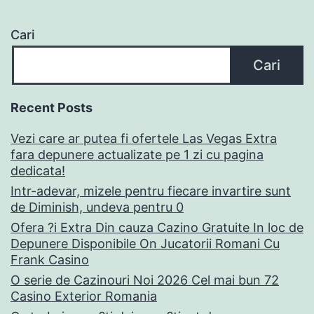
Cari
Cari
Recent Posts
Vezi care ar putea fi ofertele Las Vegas Extra
fara depunere actualizate pe 1 zi cu pagina
dedicata!
Intr-adevar, mizele pentru fiecare invartire sunt
de Diminish, undeva pentru 0
Ofera ?i Extra Din cauza Cazino Gratuite In loc de
Depunere Disponibile On Jucatorii Romani Cu
Frank Casino
O serie de Cazinouri Noi 2026 Cel mai bun 72
Casino Exterior Romania