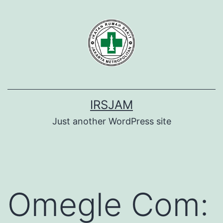
Lewati
ke
konten
IRSJAM
Just another WordPress site
Omegle Com: