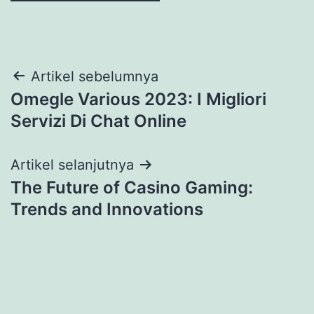
Navigasi
Artikel sebelumnya
Omegle Various 2023: I Migliori
pos
Servizi Di Chat Online
Artikel selanjutnya
The Future of Casino Gaming:
Trends and Innovations