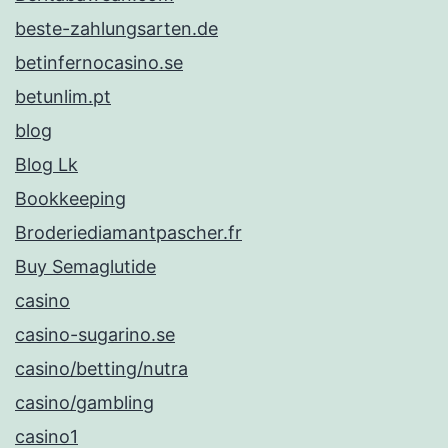
beste-zahlungsarten.de
betinfernocasino.se
betunlim.pt
blog
Blog Lk
Bookkeeping
Broderiediamantpascher.fr
Buy Semaglutide
casino
casino-sugarino.se
casino/betting/nutra
casino/gambling
casino1