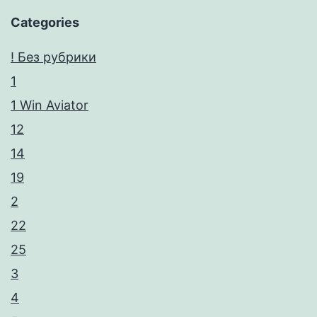
Categories
! Без рубрики
1
1 Win Aviator
12
14
19
2
22
25
3
4