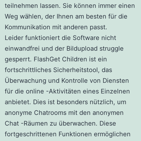
teilnehmen lassen. Sie können immer einen
Weg wählen, der Ihnen am besten für die
Kommunikation mit anderen passt.
Leider funktioniert die Software nicht
einwandfrei und der Bildupload struggle
gesperrt. FlashGet Children ist ein
fortschrittliches Sicherheitstool, das
Überwachung und Kontrolle von Diensten
für die online -Aktivitäten eines Einzelnen
anbietet. Dies ist besonders nützlich, um
anonyme Chatrooms mit den anonymen
Chat -Räumen zu überwachen. Diese
fortgeschrittenen Funktionen ermöglichen