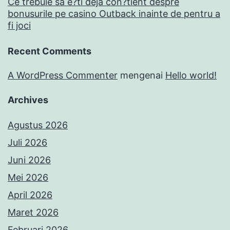
Ce trebuie sa e?ti deja con?tient despre
bonusurile pe casino Outback inainte de pentru a
fi joci
Recent Comments
A WordPress Commenter
mengenai
Hello world!
Archives
Agustus 2026
Juli 2026
Juni 2026
Mei 2026
April 2026
Maret 2026
Februari 2026