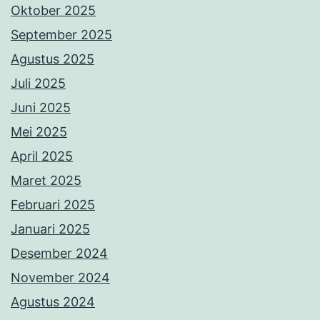
Oktober 2025
September 2025
Agustus 2025
Juli 2025
Juni 2025
Mei 2025
April 2025
Maret 2025
Februari 2025
Januari 2025
Desember 2024
November 2024
Agustus 2024