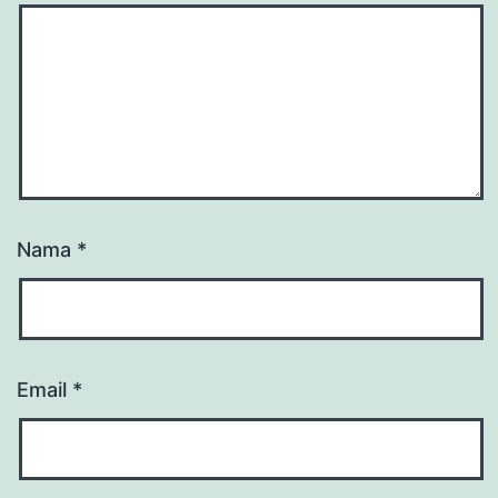
Nama
*
Email
*