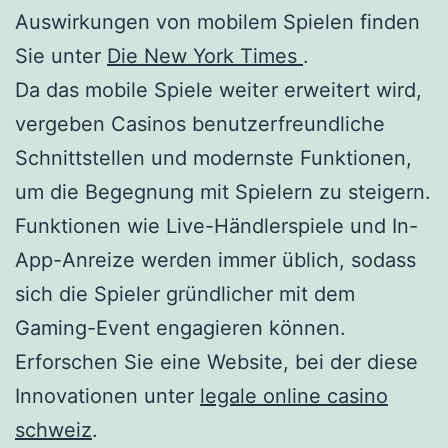
Auswirkungen von mobilem Spielen finden
Sie unter
Die New York Times
.
Da das mobile Spiele weiter erweitert wird,
vergeben Casinos benutzerfreundliche
Schnittstellen und modernste Funktionen,
um die Begegnung mit Spielern zu steigern.
Funktionen wie Live-Händlerspiele und In-
App-Anreize werden immer üblich, sodass
sich die Spieler gründlicher mit dem
Gaming-Event engagieren können.
Erforschen Sie eine Website, bei der diese
Innovationen unter
legale online casino
schweiz
.