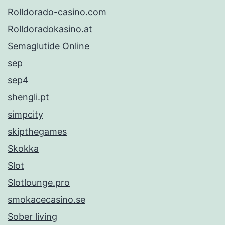
Rolldorado-casino.com
Rolldoradokasino.at
Semaglutide Online
sep
sep4
shengli.pt
simpcity
skipthegames
Skokka
Slot
Slotlounge.pro
smokacecasino.se
Sober living