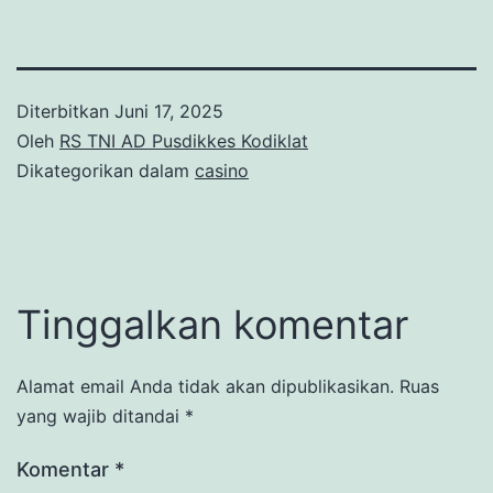
Diterbitkan
Juni 17, 2025
Oleh
RS TNI AD Pusdikkes Kodiklat
Dikategorikan dalam
casino
Tinggalkan komentar
Alamat email Anda tidak akan dipublikasikan.
Ruas
yang wajib ditandai
*
Komentar
*