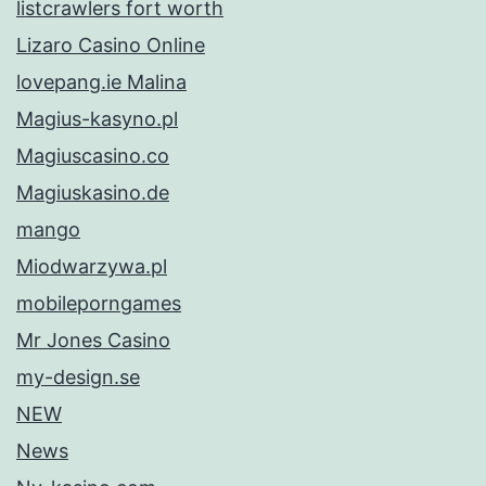
listcrawlers fort worth
Lizaro Casino Online
lovepang.ie Malina
Magius-kasyno.pl
Magiuscasino.co
Magiuskasino.de
mango
Miodwarzywa.pl
mobileporngames
Mr Jones Casino
my-design.se
NEW
News