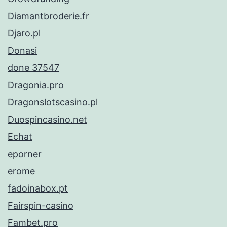
Diamantbroderie.fr
Djaro.pl
Donasi
done 37547
Dragonia.pro
Dragonslotscasino.pl
Duospincasino.net
Echat
eporner
erome
fadoinabox.pt
Fairspin-casino
Fambet.pro