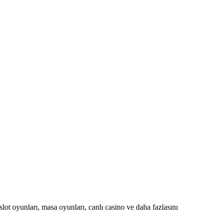
lot oyunları, masa oyunları, canlı casino ve daha fazlasını