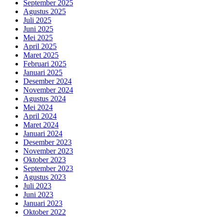
September 2025
Agustus 2025
Juli 2025
Juni 2025
Mei 2025
April 2025
Maret 2025
Februari 2025
Januari 2025
Desember 2024
November 2024
Agustus 2024
Mei 2024
April 2024
Maret 2024
Januari 2024
Desember 2023
November 2023
Oktober 2023
September 2023
Agustus 2023
Juli 2023
Juni 2023
Januari 2023
Oktober 2022