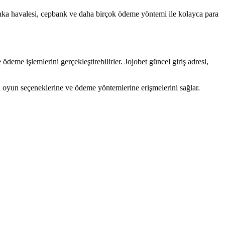
 banka havalesi, cepbank ve daha birçok ödeme yöntemi ile kolayca para
 ödeme işlemlerini gerçekleştirebilirler. Jojobet güncel giriş adresi,
cel oyun seçeneklerine ve ödeme yöntemlerine erişmelerini sağlar.