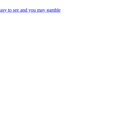
 easy to see and you may gamble