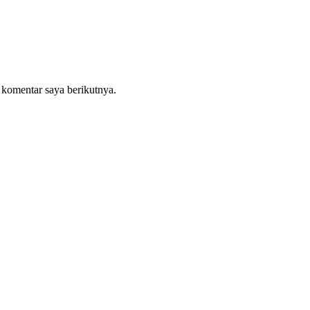
 komentar saya berikutnya.