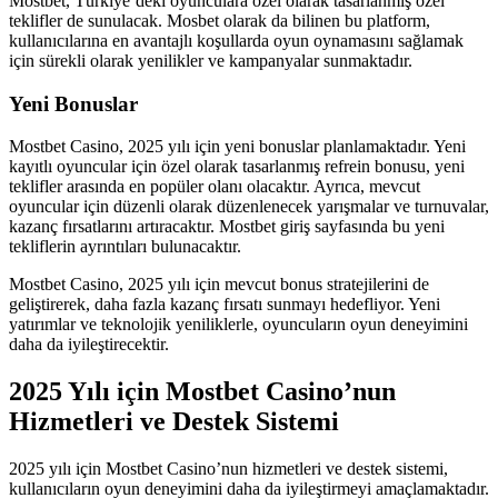
Mostbet, Türkiye’deki oyunculara özel olarak tasarlanmış özel
teklifler de sunulacak. Mosbet olarak da bilinen bu platform,
kullanıcılarına en avantajlı koşullarda oyun oynamasını sağlamak
için sürekli olarak yenilikler ve kampanyalar sunmaktadır.
Yeni Bonuslar
Mostbet Casino, 2025 yılı için yeni bonuslar planlamaktadır. Yeni
kayıtlı oyuncular için özel olarak tasarlanmış refrein bonusu, yeni
teklifler arasında en popüler olanı olacaktır. Ayrıca, mevcut
oyuncular için düzenli olarak düzenlenecek yarışmalar ve turnuvalar,
kazanç fırsatlarını artıracaktır. Mostbet giriş sayfasında bu yeni
tekliflerin ayrıntıları bulunacaktır.
Mostbet Casino, 2025 yılı için mevcut bonus stratejilerini de
geliştirerek, daha fazla kazanç fırsatı sunmayı hedefliyor. Yeni
yatırımlar ve teknolojik yeniliklerle, oyuncuların oyun deneyimini
daha da iyileştirecektir.
2025 Yılı için Mostbet Casino’nun
Hizmetleri ve Destek Sistemi
2025 yılı için Mostbet Casino’nun hizmetleri ve destek sistemi,
kullanıcıların oyun deneyimini daha da iyileştirmeyi amaçlamaktadır.