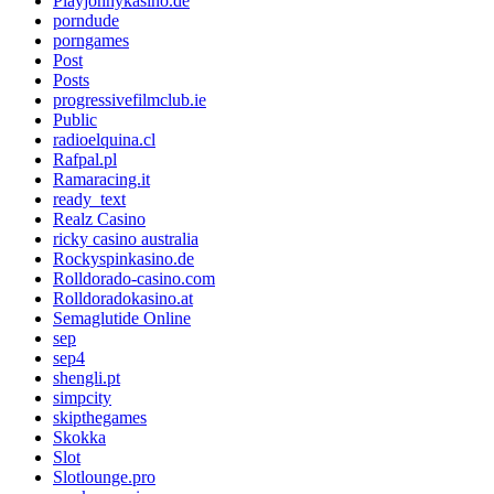
Playjonnykasino.de
porndude
porngames
Post
Posts
progressivefilmclub.ie
Public
radioelquina.cl
Rafpal.pl
Ramaracing.it
ready_text
Realz Casino
ricky casino australia
Rockyspinkasino.de
Rolldorado-casino.com
Rolldoradokasino.at
Semaglutide Online
sep
sep4
shengli.pt
simpcity
skipthegames
Skokka
Slot
Slotlounge.pro