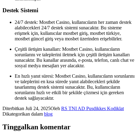
Destek Sistemi
24/7 destek: Mostbet Casino, kullanıcıların her zaman destek
alabilecekleri 24/7 destek sistemi sunacaktır. Bu sisteme
erişmek için, kullanıcılar mostbet giriş, mostbet türkiye,
mostbet güncel giriş veya mosbet üzerinden erişebilirler.
Çeşitli iletişim kanalları: Mostbet Casino, kullanıcıların
sorunlarını ve taleplerini iletmek için çeşitli iletişim kanalları
sunacaktır. Bu kanallar arasında, e-posta, telefon, canlı chat ve
sosyal medya mesajları yer alacaktır.
En hızlı yanıt süresi: Mostbet Casino, kullanıcıların sorunlarını
ve taleplerini en kısa sürede yanıt alabilecekleri şekilde
tasarlanmış destek sistemi sunacaktır. Bu, kullanıcıların
sorunlarını hızlı ve etkili bir şekilde çözmesi için gereken
destek sağlayacaktır.
Diterbitkan
Juli 24, 2025
Oleh
RS TNI AD Pusdikkes Kodiklat
Dikategorikan dalam
blog
Tinggalkan komentar