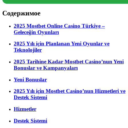
Содержимое
2025 Mostbet Online Casino Türkiye –
Geleceğin Oyunları
2025 Yılı için Planlanan Yeni Oyunlar ve
Teknolojiler
2025 Tarihine Kadar Mostbet Casino’nun Yeni
Bonuslar ve Kampanyaları
Yeni Bonuslar
2025 Yılı için Mostbet Casino’nun Hizmetleri ve
Destek Sistemi
Hizmetler
Destek Sistemi