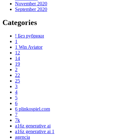
November 2020
September 2020
Categories
! Без рубрики
1
1 Win Aviator
12
14
19
2
22
25
3
4
5
6
6 plinkospiel.com
7
7k
a16z generative ai
a16z generative ai 1
agencia