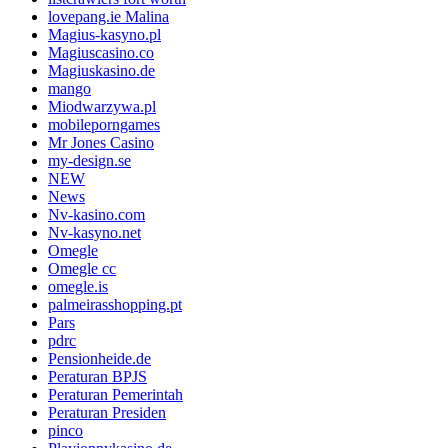
lovepang.ie Malina
Magius-kasyno.pl
Magiuscasino.co
Magiuskasino.de
mango
Miodwarzywa.pl
mobileporngames
Mr Jones Casino
my-design.se
NEW
News
Nv-kasino.com
Nv-kasyno.net
Omegle
Omegle cc
omegle.is
palmeirasshopping.pt
Pars
pdrc
Pensionheide.de
Peraturan BPJS
Peraturan Pemerintah
Peraturan Presiden
pinco