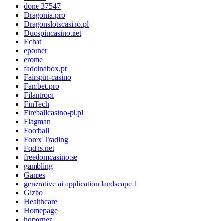
done 37547
Dragonia.pro
Dragonslotscasino.pl
Duospincasino.net
Echat
eporner
erome
fadoinabox.pt
Fairspin-casino
Fambet.pro
Filantropi
FinTech
Fireballcasino-pl.pl
Flagman
Football
Forex Trading
Fqdns.net
freedomcasino.se
gambling
Games
generative ai application landscape 1
Gizbo
Healthcare
Homepage
hqporner