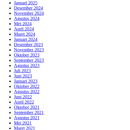
Januari 2025
Desember 2024
November 2024
Agustus 2024
Mei 2024
April 2024
Maret 2024
Januari 2024
Desember 2023
November 2023
Oktober 2023
September 2023
Agustus 2023
Juli 2023
Juni 2023
Januari 2023
Oktober 2022
Agustus 2022
Juni 2022
April 2022
Oktober 2021
September 2021
Agustus 2021
Mei 2021
Maret 2021