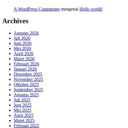
A WordPress Commenter
mengenai
Hello world!
Archives
Agustus 2026
Juli 2026
Juni 2026
Mei 2026
April 2026
Maret 2026
Februari 2026
Januari 2026
Desember 2025
November 2025
Oktober 2025
September 2025
Agustus 2025
Juli 2025
Juni 2025
Mei 2025
April 2025
Maret 2025
Februari 2025