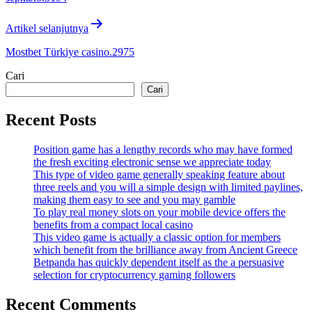
Artikel selanjutnya
Mostbet Türkiye casino.2975
Cari
Cari
Recent Posts
Position game has a lengthy records who may have formed
the fresh exciting electronic sense we appreciate today
This type of video game generally speaking feature about
three reels and you will a simple design with limited paylines,
making them easy to see and you may gamble
To play real money slots on your mobile device offers the
benefits from a compact local casino
This video game is actually a classic option for members
which benefit from the brilliance away from Ancient Greece
Betpanda has quickly dependent itself as the a persuasive
selection for cryptocurrency gaming followers
Recent Comments