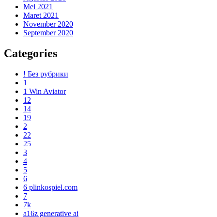
Mei 2021
Maret 2021
November 2020
September 2020
Categories
! Без рубрики
1
1 Win Aviator
12
14
19
2
22
25
3
4
5
6
6 plinkospiel.com
7
7k
a16z generative ai