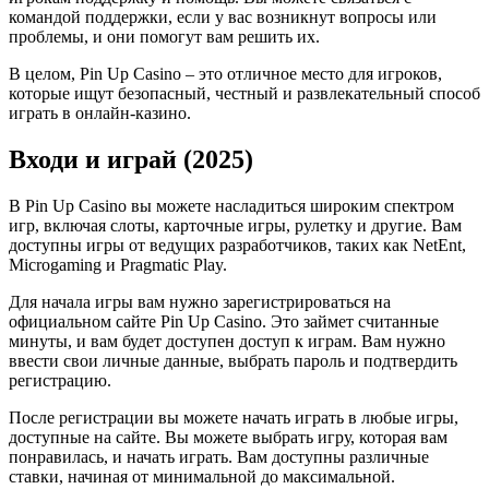
командой поддержки, если у вас возникнут вопросы или
проблемы, и они помогут вам решить их.
В целом, Pin Up Casino – это отличное место для игроков,
которые ищут безопасный, честный и развлекательный способ
играть в онлайн-казино.
Входи и играй (2025)
В Pin Up Casino вы можете насладиться широким спектром
игр, включая слоты, карточные игры, рулетку и другие. Вам
доступны игры от ведущих разработчиков, таких как NetEnt,
Microgaming и Pragmatic Play.
Для начала игры вам нужно зарегистрироваться на
официальном сайте Pin Up Casino. Это займет считанные
минуты, и вам будет доступен доступ к играм. Вам нужно
ввести свои личные данные, выбрать пароль и подтвердить
регистрацию.
После регистрации вы можете начать играть в любые игры,
доступные на сайте. Вы можете выбрать игру, которая вам
понравилась, и начать играть. Вам доступны различные
ставки, начиная от минимальной до максимальной.