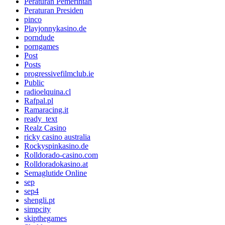
Peraturan Pemerintah
Peraturan Presiden
pinco
Playjonnykasino.de
porndude
porngames
Post
Posts
progressivefilmclub.ie
Public
radioelquina.cl
Rafpal.pl
Ramaracing.it
ready_text
Realz Casino
ricky casino australia
Rockyspinkasino.de
Rolldorado-casino.com
Rolldoradokasino.at
Semaglutide Online
sep
sep4
shengli.pt
simpcity
skipthegames