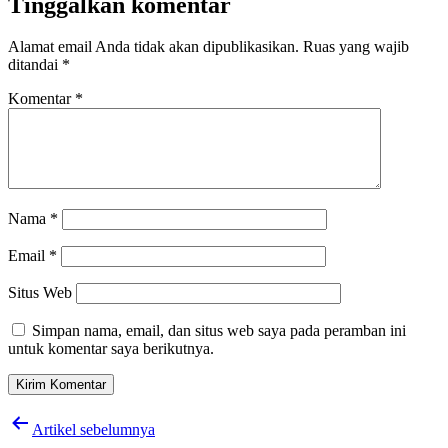
Tinggalkan komentar
Alamat email Anda tidak akan dipublikasikan.
Ruas yang wajib
ditandai
*
Komentar
*
Nama
*
Email
*
Situs Web
Simpan nama, email, dan situs web saya pada peramban ini
untuk komentar saya berikutnya.
Navigasi
Artikel sebelumnya