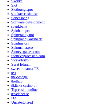
Skokka
Slot
Slotlounge.pro
smokacecasino.se
Sober living
Software development
spankbang
Spinbara.pro
Spingranny.pro
Spingrannykasino.de
Spinline.org
Spinmama.pro
Stonevegas-es.com
Stonevegascasino.com
Storiadiritto.it
Surat Edaran
sweet bonanza TR
test
the-omegle
thothub
tikitaka-casino.pt
Top casino online
trivelabet.se
UA
Uncategorized