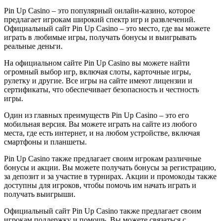
Pin Up Casino – это популярный онлайн-казино, которое
предлагает игрокам широкий спектр игр и развлечений.
Официальный сайт Pin Up Casino – это место, где вы можете
играть в любимые игры, получать бонусы и выигрывать
реальные деньги.
На официальном сайте Pin Up Casino вы можете найти
огромный выбор игр, включая слоты, карточные игры,
рулетку и другие. Все игры на сайте имеют лицензии и
сертификаты, что обеспечивает безопасность и честность
игры.
Один из главных преимуществ Pin Up Casino – это его
мобильная версия. Вы можете играть на сайте из любого
места, где есть интернет, и на любом устройстве, включая
смартфоны и планшеты.
Pin Up Casino также предлагает своим игрокам различные
бонусы и акции. Вы можете получать бонусы за регистрацию,
за депозит и за участие в турнирах. Акции и промокоды также
доступны для игроков, чтобы помочь им начать играть и
получать выигрыши.
Официальный сайт Pin Up Casino также предлагает своим
игрокам поддержку и помощь. Вы можете связаться с