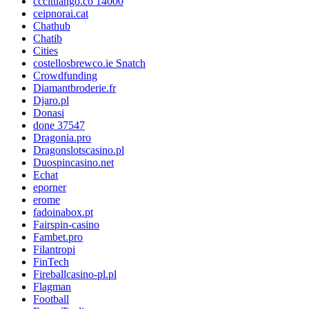
cccituango.co 14000
ceipnorai.cat
Chathub
Chatib
Cities
costellosbrewco.ie Snatch
Crowdfunding
Diamantbroderie.fr
Djaro.pl
Donasi
done 37547
Dragonia.pro
Dragonslotscasino.pl
Duospincasino.net
Echat
eporner
erome
fadoinabox.pt
Fairspin-casino
Fambet.pro
Filantropi
FinTech
Fireballcasino-pl.pl
Flagman
Football