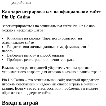
устройствах
Как зарегистрироваться на официальном сайте
Pin Up Casino
Зарегистрироваться на официальном сайте Pin Up Casino
можно в несколько шагов:
Кликните на кнопку “Зарегистрироваться” на
официальном сайте
Введите свои личные данные: имя, фамилия, email и
пароль
Выберите валюту и способ оплаты
Пройдите регистрацию и начните играть
Важно: перед регистрацией убедитесь, что вы достигли
минимального возраста для игроков в казино в вашей стране.
Pin Up Casino – это официальный сайт, который предлагает
игрокам безопасный и надежный способ играть в онлайн-
казино. Если у вас есть вопросы или проблемы, вы можете
обратиться к поддержке сайта.
Входи и играй