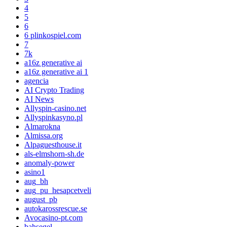
4
5
6
6 plinkospiel.com
7
7k
a16z generative ai
a16z generative ai 1
agencia
AI Crypto Trading
AI News
Allyspin-casino.net
Allyspinkasyno.pl
Almarokna
Almissa.org
Alpaguesthouse.it
als-elmshorn-sh.de
anomaly-power
asino1
aug_bh
aug_pu_hesapcetveli
august_pb
autokarossrescue.se
Avocasino-pt.com
bahsegel