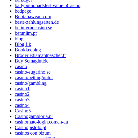
ballybunionartsfestival.ie bCasino
bedpage
Beritabawean.com
beste-zahlungsarten.de
betinfernocasino.se
betunlim.pt
blog
Blog Lk
Bookkeeping
Broderiediamantpascher.fr
Buy Semaglutide
casino
casino-sugarino.se
casino/betting/nutra
casino/gambling
casino1
casino2
casino3
casino4
Casino5
Casinogambloria.pl
casinomate-login.comen-au
Casinopistolo.pl
casinos con bizum