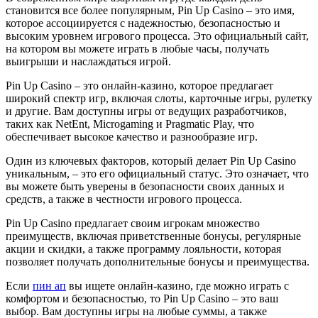
становится все более популярным, Pin Up Casino – это имя,
которое ассоциируется с надежностью, безопасностью и
высоким уровнем игрового процесса. Это официальный сайт,
на котором вы можете играть в любые часы, получать
выигрыши и наслаждаться игрой.
Pin Up Casino – это онлайн-казино, которое предлагает
широкий спектр игр, включая слоты, карточные игры, рулетку
и другие. Вам доступны игры от ведущих разработчиков,
таких как NetEnt, Microgaming и Pragmatic Play, что
обеспечивает высокое качество и разнообразие игр.
Один из ключевых факторов, который делает Pin Up Casino
уникальным, – это его официальный статус. Это означает, что
вы можете быть уверены в безопасности своих данных и
средств, а также в честности игрового процесса.
Pin Up Casino предлагает своим игрокам множество
преимуществ, включая приветственные бонусы, регулярные
акции и скидки, а также программу лояльности, которая
позволяет получать дополнительные бонусы и преимущества.
Если
пин ап
вы ищете онлайн-казино, где можно играть с
комфортом и безопасностью, то Pin Up Casino – это ваш
выбор. Вам доступны игры на любые суммы, а также