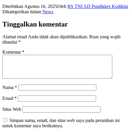
Diterbitkan
Agustus 16, 2025
Oleh
RS TNI AD Pusdikkes Kodiklat
Dikategorikan dalam
News
Tinggalkan komentar
Alamat email Anda tidak akan dipublikasikan.
Ruas yang wajib
ditandai
*
Komentar
*
Nama
*
Email
*
Situs Web
Simpan nama, email, dan situs web saya pada peramban ini
untuk komentar saya berikutnya.