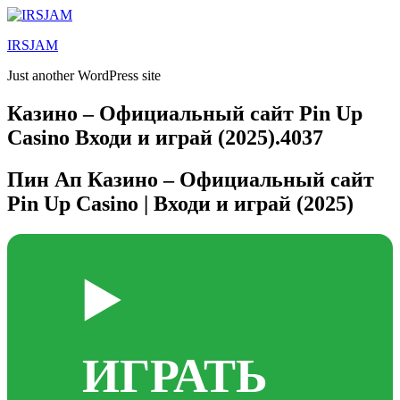
Lewati
ke
IRSJAM
konten
Just another WordPress site
Казино – Официальный сайт Pin Up
Casino Входи и играй (2025).4037
Пин Ап Казино – Официальный сайт
Pin Up Casino | Входи и играй (2025)
▶️
ИГРАТЬ