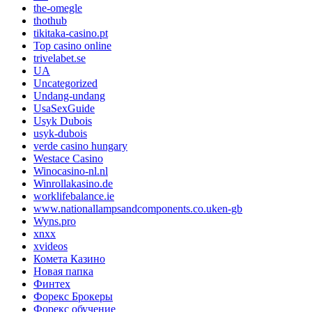
the-omegle
thothub
tikitaka-casino.pt
Top casino online
trivelabet.se
UA
Uncategorized
Undang-undang
UsaSexGuide
Usyk Dubois
usyk-dubois
verde casino hungary
Westace Casino
Winocasino-nl.nl
Winrollakasino.de
worklifebalance.ie
www.nationallampsandcomponents.co.uken-gb
Wyns.pro
xnxx
xvideos
Комета Казино
Новая папка
Финтех
Форекс Брокеры
Форекс обучение