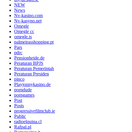
NEW
News
Nv-kasino.com
Nv-kasyno.net
Omegle
Omegle cc
omegle.is
palmeirasshopping.pt
Pars
pdrc
Pensionheide.de
Peraturan BPJS
Peraturan Pemerintah
Peraturan Presiden
pinco
Playjonnykasino.de
porndude
porngames
Post
Posts
progressivefilmclub.ie
Public
radioelquina.cl
Rafpal.pl