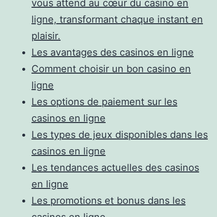
vous attend au cœur du casino en
ligne, transformant chaque instant en
plaisir.
Les avantages des casinos en ligne
Comment choisir un bon casino en
ligne
Les options de paiement sur les
casinos en ligne
Les types de jeux disponibles dans les
casinos en ligne
Les tendances actuelles des casinos
en ligne
Les promotions et bonus dans les
casinos en ligne