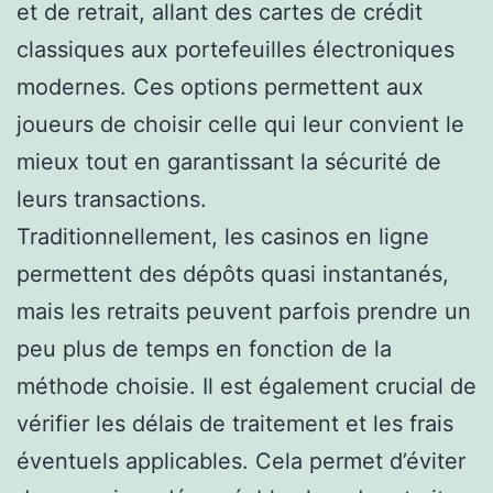
et de retrait, allant des cartes de crédit
classiques aux portefeuilles électroniques
modernes. Ces options permettent aux
joueurs de choisir celle qui leur convient le
mieux tout en garantissant la sécurité de
leurs transactions.
Traditionnellement, les casinos en ligne
permettent des dépôts quasi instantanés,
mais les retraits peuvent parfois prendre un
peu plus de temps en fonction de la
méthode choisie. Il est également crucial de
vérifier les délais de traitement et les frais
éventuels applicables. Cela permet d’éviter