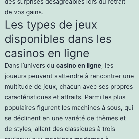
des surprises désagréables lors du retrait
de vos gains.
Les types de jeux
disponibles dans les
casinos en ligne
Dans l’univers du
casino en ligne
, les
joueurs peuvent s’attendre à rencontrer une
multitude de jeux, chacun avec ses propres
caractéristiques et attraits. Parmi les plus
populaires figurent les machines à sous, qui
se déclinent en une variété de thèmes et
de styles, allant des classiques à trois