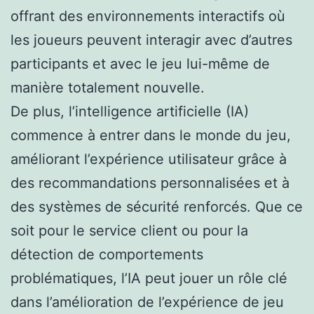
offrant des environnements interactifs où
les joueurs peuvent interagir avec d’autres
participants et avec le jeu lui-même de
manière totalement nouvelle.
De plus, l’intelligence artificielle (IA)
commence à entrer dans le monde du jeu,
améliorant l’expérience utilisateur grâce à
des recommandations personnalisées et à
des systèmes de sécurité renforcés. Que ce
soit pour le service client ou pour la
détection de comportements
problématiques, l’IA peut jouer un rôle clé
dans l’amélioration de l’expérience de jeu