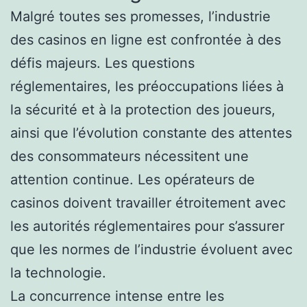
Malgré toutes ses promesses, l’industrie
des casinos en ligne est confrontée à des
défis majeurs. Les questions
réglementaires, les préoccupations liées à
la sécurité et à la protection des joueurs,
ainsi que l’évolution constante des attentes
des consommateurs nécessitent une
attention continue. Les opérateurs de
casinos doivent travailler étroitement avec
les autorités réglementaires pour s’assurer
que les normes de l’industrie évoluent avec
la technologie.
La concurrence intense entre les