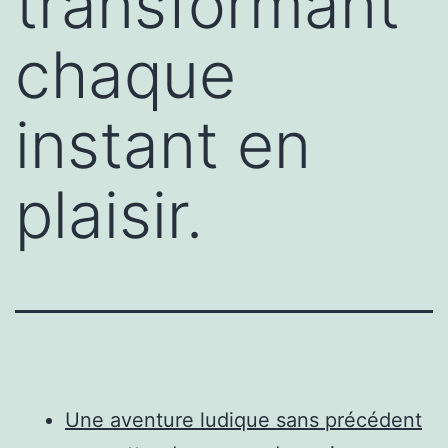
transformant
chaque
instant en
plaisir.
Une aventure ludique sans précédent