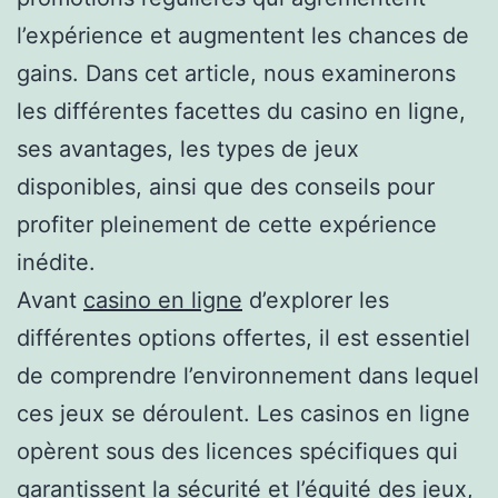
l’expérience et augmentent les chances de
gains. Dans cet article, nous examinerons
les différentes facettes du casino en ligne,
ses avantages, les types de jeux
disponibles, ainsi que des conseils pour
profiter pleinement de cette expérience
inédite.
Avant
casino en ligne
d’explorer les
différentes options offertes, il est essentiel
de comprendre l’environnement dans lequel
ces jeux se déroulent. Les casinos en ligne
opèrent sous des licences spécifiques qui
garantissent la sécurité et l’équité des jeux,