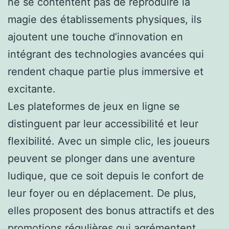
ne se contentent pas de reproduire la
magie des établissements physiques, ils
ajoutent une touche d’innovation en
intégrant des technologies avancées qui
rendent chaque partie plus immersive et
excitante.
Les plateformes de jeux en ligne se
distinguent par leur accessibilité et leur
flexibilité. Avec un simple clic, les joueurs
peuvent se plonger dans une aventure
ludique, que ce soit depuis le confort de
leur foyer ou en déplacement. De plus,
elles proposent des bonus attractifs et des
promotions régulières qui agrémentent