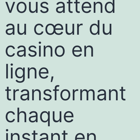
vous attend
au cœur du
casino en
ligne,
transformant
chaque
instant en