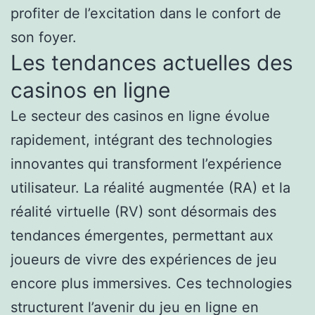
profiter de l’excitation dans le confort de
son foyer.
Les tendances actuelles des
casinos en ligne
Le secteur des casinos en ligne évolue
rapidement, intégrant des technologies
innovantes qui transforment l’expérience
utilisateur. La réalité augmentée (RA) et la
réalité virtuelle (RV) sont désormais des
tendances émergentes, permettant aux
joueurs de vivre des expériences de jeu
encore plus immersives. Ces technologies
structurent l’avenir du jeu en ligne en