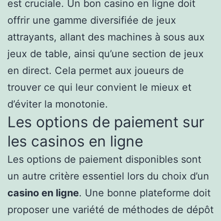
est cruciale. Un bon casino en ligne doit
offrir une gamme diversifiée de jeux
attrayants, allant des machines à sous aux
jeux de table, ainsi qu’une section de jeux
en direct. Cela permet aux joueurs de
trouver ce qui leur convient le mieux et
d’éviter la monotonie.
Les options de paiement sur
les casinos en ligne
Les options de paiement disponibles sont
un autre critère essentiel lors du choix d’un
casino en ligne
. Une bonne plateforme doit
proposer une variété de méthodes de dépôt