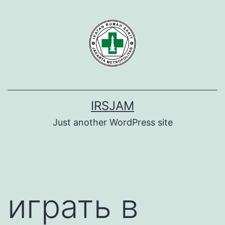
Lewati
ke
konten
IRSJAM
Just another WordPress site
играть в