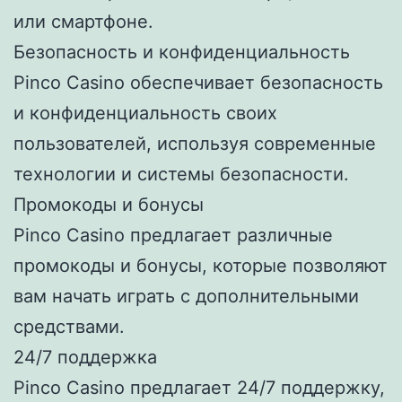
или смартфоне.
Безопасность и конфиденциальность
Pinco Casino обеспечивает безопасность
и конфиденциальность своих
пользователей, используя современные
технологии и системы безопасности.
Промокоды и бонусы
Pinco Casino предлагает различные
промокоды и бонусы, которые позволяют
вам начать играть с дополнительными
средствами.
24/7 поддержка
Pinco Casino предлагает 24/7 поддержку,