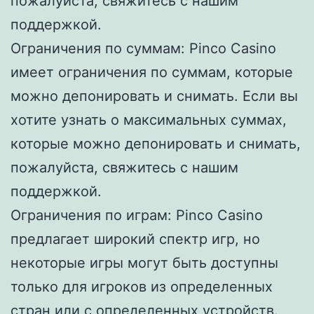
пожалуйста, свяжитесь с нашим
поддержкой.
Ограничения по суммам: Pinco Casino
имеет ограничения по суммам, которые
можно депонировать и снимать. Если вы
хотите узнать о максимальных суммах,
которые можно депонировать и снимать,
пожалуйста, свяжитесь с нашим
поддержкой.
Ограничения по играм: Pinco Casino
предлагает широкий спектр игр, но
некоторые игры могут быть доступны
только для игроков из определенных
стран или с определенных устройств.