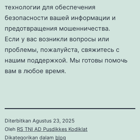
технологии для обеспечения
безопасности вашей информации и
предотвращения мошенничества.
Если у вас возникли вопросы или
проблемы, пожалуйста, свяжитесь с
нашим поддержкой. Мы готовы помочь
вам в любое время.
Diterbitkan
Agustus 23, 2025
Oleh
RS TNI AD Pusdikkes Kodiklat
Dikategorikan dalam
blog