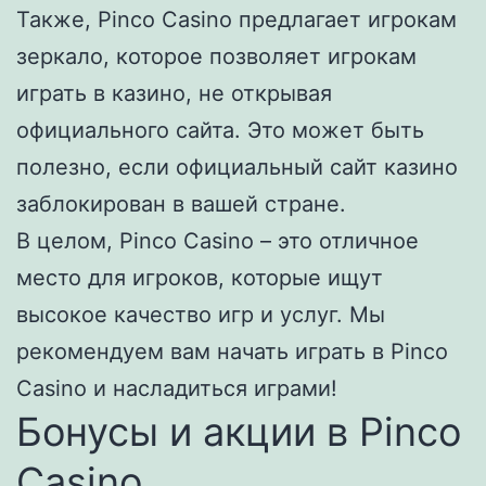
Также, Pinco Casino предлагает игрокам
зеркало, которое позволяет игрокам
играть в казино, не открывая
официального сайта. Это может быть
полезно, если официальный сайт казино
заблокирован в вашей стране.
В целом, Pinco Casino – это отличное
место для игроков, которые ищут
высокое качество игр и услуг. Мы
рекомендуем вам начать играть в Pinco
Casino и насладиться играми!
Бонусы и акции в Pinco
Casino