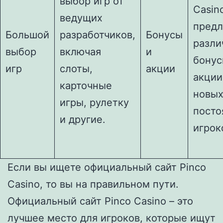
выбор игр от
Casin
ведущих
предл
Большой
разработчиков,
Бонусы
разли
выбор
включая
и
бонус
игр
слоты,
акции
акции
карточные
новых
игры, рулетку
посто
и другие.
игрок
Если вы ищете официальный сайт Pinco
Casino, то вы на правильном пути.
Официальный сайт Pinco Casino – это
лучшее место для игроков, которые ищут