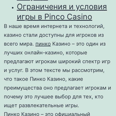
Ограничения и условия
игры в Pinco Casino
В наше время интернета и технологий,
казино стали доступны для игроков из
всего мира.
пинко
Казино – это один из
лучших онлайн-казино, которые
предлагают игрокам широкий спектр игр
и услуг. В этом тексте мы рассмотрим,
что такое Пинко Казино, какие
преимущества оно предлагает игрокам и
почему это лучшее выбор для тех, кто
ищет развлекательные игры.
Пинко Казино – это официальный