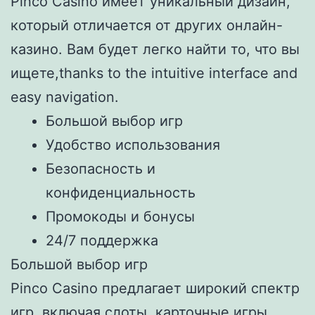
Pinco Casino имеет уникальный дизайн,
который отличается от других онлайн-
казино. Вам будет легко найти то, что вы
ищете,thanks to the intuitive interface and
easy navigation.
Большой выбор игр
Удобство использования
Безопасность и
конфиденциальность
Промокоды и бонусы
24/7 поддержка
Большой выбор игр
Pinco Casino предлагает широкий спектр
игр, включая слоты, карточные игры,