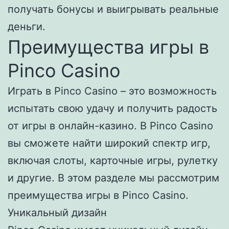
получать бонусы и выигрывать реальные
деньги.
Преимущества игры в
Pinco Casino
Играть в Pinco Casino – это возможность
испытать свою удачу и получить радость
от игры в онлайн-казино. В Pinco Casino
вы сможете найти широкий спектр игр,
включая слоты, карточные игры, рулетку
и другие. В этом разделе мы рассмотрим
преимущества игры в Pinco Casino.
Уникальный дизайн