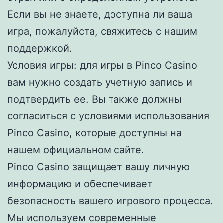
Если вы не знаете, доступна ли ваша
игра, пожалуйста, свяжитесь с нашим
поддержкой.
Условия игры: для игры в Pinco Casino
вам нужно создать учетную запись и
подтвердить ее. Вы также должны
согласиться с условиями использования
Pinco Casino, которые доступны на
нашем официальном сайте.
Pinco Casino защищает вашу личную
информацию и обеспечивает
безопасность вашего игрового процесса.
Мы используем современные