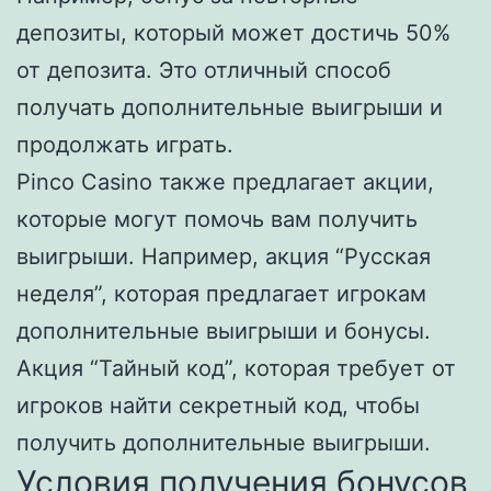
депозиты, который может достичь 50%
от депозита. Это отличный способ
получать дополнительные выигрыши и
продолжать играть.
Pinco Casino также предлагает акции,
которые могут помочь вам получить
выигрыши. Например, акция “Русская
неделя”, которая предлагает игрокам
дополнительные выигрыши и бонусы.
Акция “Тайный код”, которая требует от
игроков найти секретный код, чтобы
получить дополнительные выигрыши.
Условия получения бонусов