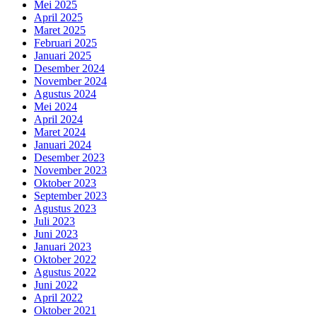
Mei 2025
April 2025
Maret 2025
Februari 2025
Januari 2025
Desember 2024
November 2024
Agustus 2024
Mei 2024
April 2024
Maret 2024
Januari 2024
Desember 2023
November 2023
Oktober 2023
September 2023
Agustus 2023
Juli 2023
Juni 2023
Januari 2023
Oktober 2022
Agustus 2022
Juni 2022
April 2022
Oktober 2021