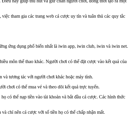
 Điều này giúp thu hút và giữ chân người chơi, đồng thời tạo ra một
, việc tham gia các trang web cá cược uy tín và tuân thủ các quy tắc
ng ứng dụng phổ biến nhất là iwin app, iwin club, iwin và iwin net.
nhiều môn thể thao khác. Người chơi có thể đặt cược vào kết quả của
ến và tương tác với người chơi khác hoặc máy tính.
ời chơi có thể mua vé và theo dõi kết quả trực tuyến.
họ có thể nạp tiền vào tài khoản và bắt đầu cá cược. Các hình thức
và chỉ nên cá cược với số tiền họ có thể chấp nhận mất.