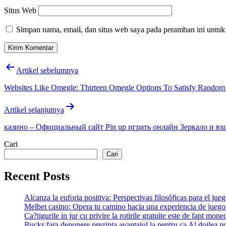
Situs Web
Simpan nama, email, dan situs web saya pada peramban ini untuk
Navigasi
Artikel sebelumnya
pos
Websites Like Omegle: Thirteen Omegle Options To Satisfy Random 
Artikel selanjutnya
казино – Официальный сайт Pin up играть онлайн Зеркало и вх
Cari
Cari
Recent Posts
Alcanza la euforia positiva: Perspectivas filosóficas para el jue
Melbet casino: Opera tu camino hacia una experiencia de juego 
Ca?tigurile in jur cu privire la rotirile gratuite este de fapt m
Bucks fara depunere prezinta avantajul la pentru ca Al doilea 