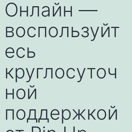
Онлайн —
воспользуйт
есь
круглосуточ
ной
поддержкой