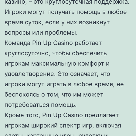
казино, – это круглосуточная поддержка.
Игроки могут получать помощь в любое
время суток, если у них возникнут
вопросы или проблемы.
Команда Pin Up Casino работает
круглосуточно, чтобы обеспечить
игрокам максимальную комфорт и
удовлетворение. Это означает, что
игроки могут играть в любое время, не
беспокоясь о том, что им может
потребоваться помощь.
Кроме того, Pin Up Casino предлагает
игрокам широкий спектр игр, включая
слоты, карточные игры, рулетку и