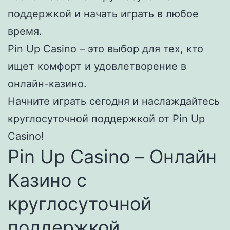
поддержкой и начать играть в любое
время.
Pin Up Casino – это выбор для тех, кто
ищет комфорт и удовлетворение в
онлайн-казино.
Начните играть сегодня и наслаждайтесь
круглосуточной поддержкой от Pin Up
Casino!
Pin Up Casino – Онлайн
Казино с
круглосуточной
поддержкой