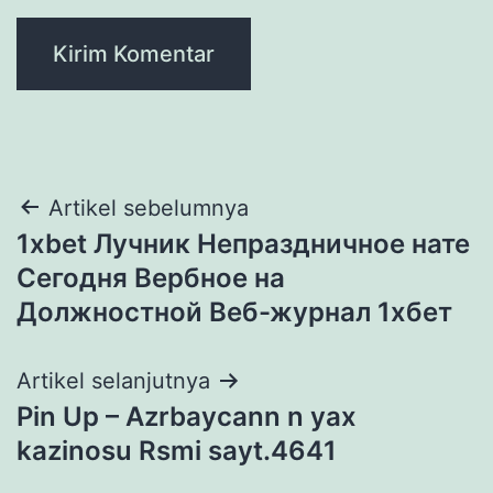
Navigasi
Artikel sebelumnya
1xbet Лучник Непраздничное нате
pos
Сегодня Вербное на
Должностной Веб-журнал 1хбет
Artikel selanjutnya
Pin Up – Azrbaycann n yax
kazinosu Rsmi sayt.4641