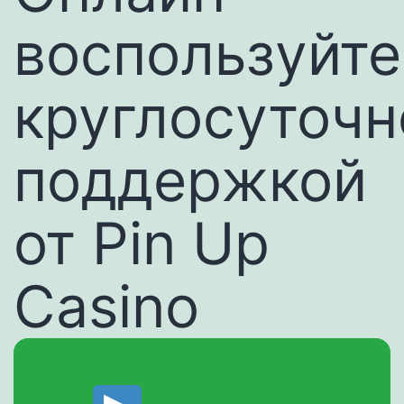
воспользуйте
круглосуточн
поддержкой
от Pin Up
Casino