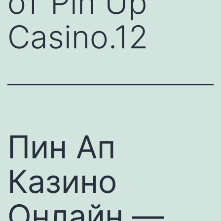
от Pin Up
Casino.12
Пин Ап
Казино
Онлайн —