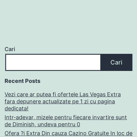
Cari
Cari
Recent Posts
Vezi care ar putea fi ofertele Las Vegas Extra
fara depunere actualizate pe 1 zi cu pagina
dedicata!
Intr-adevar, mizele pentru fiecare invartire sunt
de Diminish, undeva pentru 0
Ofera ?i Extra Din cauza Cazino Gratuite In loc de