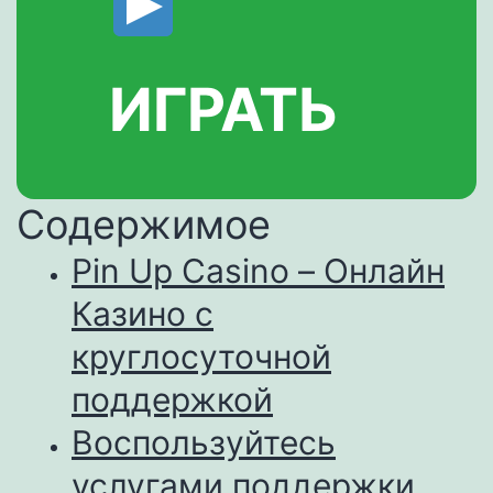
ИГРАТЬ
Содержимое
Pin Up Casino – Онлайн
Казино с
круглосуточной
поддержкой
Воспользуйтесь
услугами поддержки