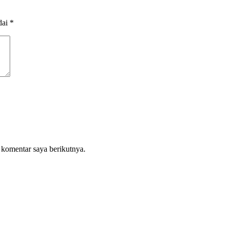
dai
*
 komentar saya berikutnya.