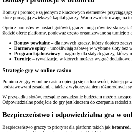
Bonusy i promocje są jednym z kluczowych elementów przyciągający
które pomagają zwiększyć kapitał graczy. Warto zwrócić uwagę na to,
Oprócz bonusów w postaci gotówki, gracze mogą również skorzysta
śledzić ofertę platformy, ponieważ często organizowane są turnieje
Bonusy powitalne
– dla nowych graczy, którzy dopiero zaczy
Darmowe spiny
– umożliwiają zabawę w wybrane sloty bez w
Program lojalnościowy
– nagrody dla stałych graczy, którzy r
Turnieje
– rywalizacje, w których możesz wygrać dodatkowe 
Strategie gry w online casino
Pomimo że gry w online casino opierają się na losowości, istnieją p
podstawowymi zasadami, a także z wykorzystaniem różnorodnych sy
W przypadku slotów, rozsądne zarządzanie budżetem może znacząco wp
Odpowiedzialne podejście do gry jest kluczem do czerpania radości 
Bezpieczeństwo i odpowiedzialna gra w onl
Bezpieczeństwo graczy to priorytet dla platform takich jak
betonred
.