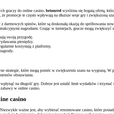
ch graczy do online casino.
betonred
wyróżnia się bogatą ofertą, któ
 że promocje te często wpływają na dłuższe sesje gry i zwiększoną sz
ć z darmowych spinów, które są doskonałą okazją do spróbowania no
 z atrakcyjnymi nagrodami. Grając w turniejach, gracze mogą zwiększy
nają swoją przygodę.
ydawania pieniędzy.
egularnie korzystają z platformy.
nagrody.
ewne strategie, które mogą pomóc w zwiększeniu szans na wygraną. W pr
stemów obstawiania.
łynąć na długość gry. Dobrze jest ustalić limit wydatków i trzymać 
z zabawy w online casino.
ine casino
 Niezwykle ważne jest, aby wybierać renomowane casino, które posiad