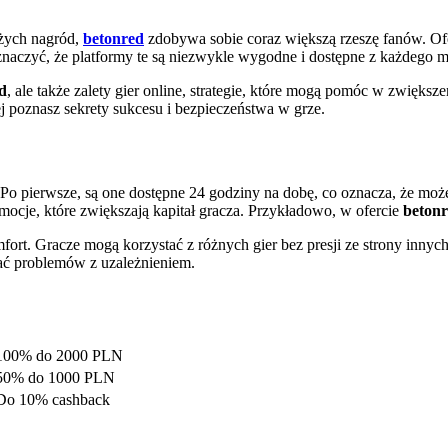
użych nagród,
betonred
zdobywa sobie coraz większą rzeszę fanów. Ofer
 zaznaczyć, że platformy te są niezwykle wygodne i dostępne z każdego
d
, ale także zalety gier online, strategie, które mogą pomóc w zwięks
ej poznasz sekrety sukcesu i bezpieczeństwa w grze.
y. Po pierwsze, są one dostępne 24 godziny na dobę, co oznacza, że mo
mocje, które zwiększają kapitał gracza. Przykładowo, w ofercie
beton
t. Gracze mogą korzystać z różnych gier bez presji ze strony innych
kać problemów z uzależnieniem.
100% do 2000 PLN
50% do 1000 PLN
Do 10% cashback