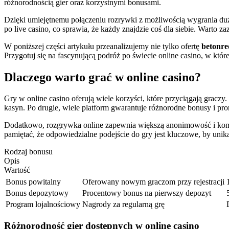
różnorodnością gier oraz korzystnymi bonusami.
Dzięki umiejętnemu połączeniu rozrywki z możliwością wygrania d
po live casino, co sprawia, że każdy znajdzie coś dla siebie. Warto
W poniższej części artykułu przeanalizujemy nie tylko ofertę
betonre
Przygotuj się na fascynującą podróż po świecie online casino, w któr
Dlaczego warto grać w online casino?
Gry w online casino oferują wiele korzyści, które przyciągają gracz
kasyn. Po drugie, wiele platform gwarantuje różnorodne bonusy i pro
Dodatkowo, rozgrywka online zapewnia większą anonimowość i komfor
pamiętać, że odpowiedzialne podejście do gry jest kluczowe, by uni
Rodzaj bonusu
Opis
Wartość
Bonus powitalny
Oferowany nowym graczom przy rejestracji
Bonus depozytowy
Procentowy bonus na pierwszy depozyt
Program lojalnościowy
Nagrody za regularną grę
Różnorodność gier dostępnych w online casino