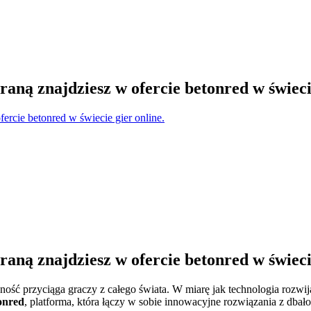
aną znajdziesz w ofercie betonred w świecie
ercie betonred w świecie gier online.
aną znajdziesz w ofercie betonred w świecie
ść przyciąga graczy z całego świata. W miarę jak technologia rozwija si
onred
, platforma, która łączy w sobie innowacyjne rozwiązania z dbał