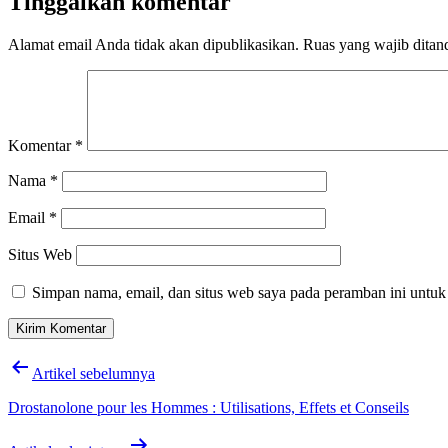
Tinggalkan komentar
Alamat email Anda tidak akan dipublikasikan.
Ruas yang wajib ditan
Komentar
*
Nama
*
Email
*
Situs Web
Simpan nama, email, dan situs web saya pada peramban ini untuk
Navigasi
Artikel sebelumnya
pos
Drostanolone pour les Hommes : Utilisations, Effets et Conseils