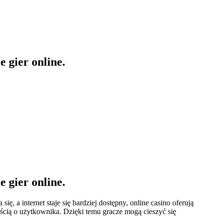
 gier online.
 gier online.
ę, a internet staje się bardziej dostępny, online casino oferują
ością o użytkownika. Dzięki temu gracze mogą cieszyć się