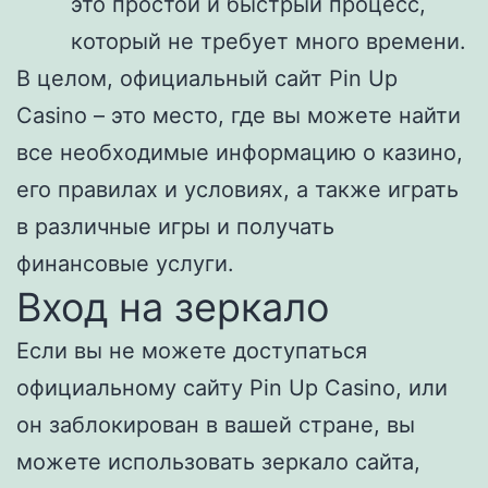
это простой и быстрый процесс,
который не требует много времени.
В целом, официальный сайт Pin Up
Casino – это место, где вы можете найти
все необходимые информацию о казино,
его правилах и условиях, а также играть
в различные игры и получать
финансовые услуги.
Вход на зеркало
Если вы не можете доступаться
официальному сайту Pin Up Casino, или
он заблокирован в вашей стране, вы
можете использовать зеркало сайта,