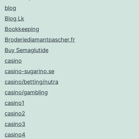
blog
Blog Lk
Bookkeeping
Broderiediamantpascher.fr
Buy Semaglutide
casino
casino-sugarino.se
casino/betting/nutra
casino/gambling
casino1
casino2
casino3
casino4