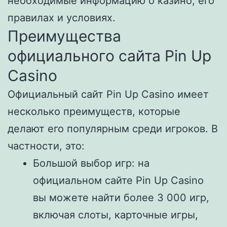
необходимые информацию о казино, его
правилах и условиях.
Преимущества
официального сайта Pin Up
Casino
Официальный сайт Pin Up Casino имеет
несколько преимуществ, которые
делают его популярным среди игроков. В
частности, это:
Большой выбор игр: на
официальном сайте Pin Up Casino
вы можете найти более 3 000 игр,
включая слоты, карточные игры,