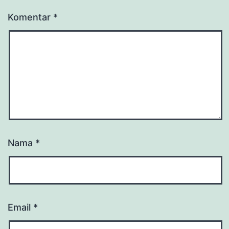
Komentar
*
Nama
*
Email
*