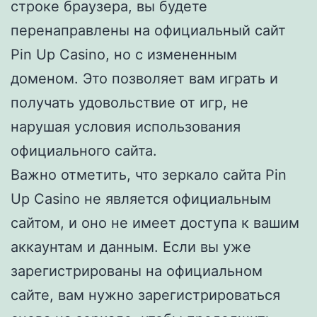
строке браузера, вы будете
перенаправлены на официальный сайт
Pin Up Casino, но с измененным
доменом. Это позволяет вам играть и
получать удовольствие от игр, не
нарушая условия использования
официального сайта.
Важно отметить, что зеркало сайта Pin
Up Casino не является официальным
сайтом, и оно не имеет доступа к вашим
аккаунтам и данным. Если вы уже
зарегистрированы на официальном
сайте, вам нужно зарегистрироваться