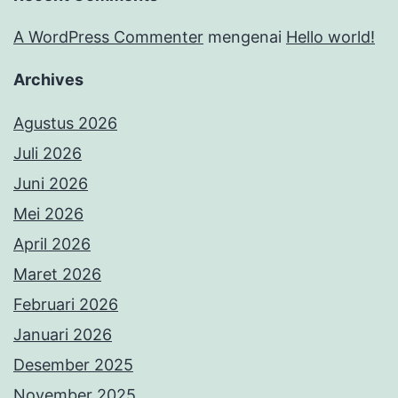
A WordPress Commenter
mengenai
Hello world!
Archives
Agustus 2026
Juli 2026
Juni 2026
Mei 2026
April 2026
Maret 2026
Februari 2026
Januari 2026
Desember 2025
November 2025