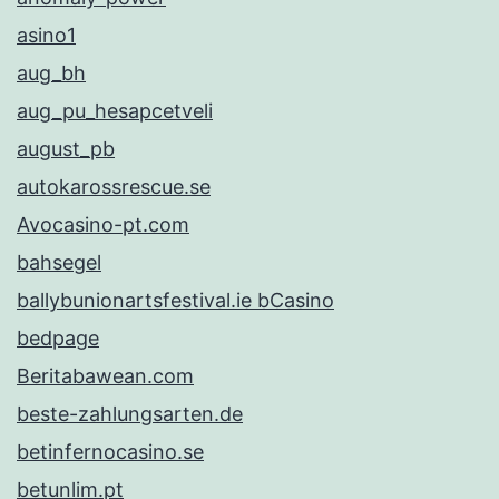
asino1
aug_bh
aug_pu_hesapcetveli
august_pb
autokarossrescue.se
Avocasino-pt.com
bahsegel
ballybunionartsfestival.ie bCasino
bedpage
Beritabawean.com
beste-zahlungsarten.de
betinfernocasino.se
betunlim.pt