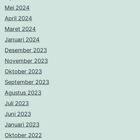
Mei 2024
April 2024
Maret 2024
Januari 2024
Desember 2023
November 2023
Oktober 2023
September 2023
Agustus 2023
Juli 2023
Juni 2023
Januari 2023
Oktober 2022