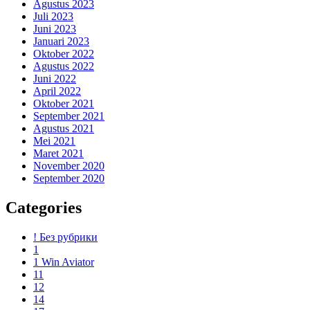
Agustus 2023
Juli 2023
Juni 2023
Januari 2023
Oktober 2022
Agustus 2022
Juni 2022
April 2022
Oktober 2021
September 2021
Agustus 2021
Mei 2021
Maret 2021
November 2020
September 2020
Categories
! Без рубрики
1
1 Win Aviator
11
12
14