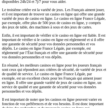
disponibles 24h/24 et 7j/7 pour vous aider.
Le troisième critère est la variété de jeux. Les Français aiment jouer,
et il est important de trouver un casino en ligne qui offre une grande
variété de jeux de casino en ligne. Le casino en ligne France Légale,
par exemple, offre plus de 500 jeux de casino en ligne, y compris
des jeux de table, des machines à sous et des jeux de cartes.
Enfin, il est important de vérifier si le casino en ligne est fiable. Il est
important de vérifier si le casino en ligne est réglementé et si il offre
une garantie de sécurité pour vos données personnelles et vos
dépôts. Le casino en ligne France Légale, par exemple, est
réglementé par l’État français et offre une garantie de sécurité pour
vos données personnelles et vos dépôts.
En résumé, les meilleurs casinos en ligne pour les joueurs français
sont ceux qui répondent aux critères de sécurité, de variété de jeux et
de qualité de service. Le casino en ligne France Légale, par
exemple, est un excellent choix pour les Français qui aiment jouer
en ligne. Il offre une grande variété de jeux de casino en ligne, un
service de qualité et une garantie de sécurité pour vos données
personnelles et vos dépôts.
Il est important de noter que les casinos en ligne peuvent varier en
fonction de vos préférences et de vos besoins. Il est donc important