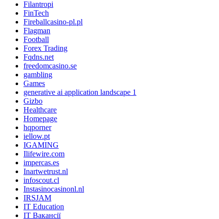
Filantropi
FinTech
Fireballcasino-pl.pl
Flagman
Football
Forex Trading
Fqdns.net
freedomcasino.se
gambling
Games
generative ai application landscape 1
Gizbo
Healthcare
Homepage
hqporner
iellow.pt
IGAMING
Ilifewire.com
impercas.es
Inartwetrust.nl
infoscout.cl
Instasinocasinonl.nl
IRSJAM
IT Education
IT Вакансії