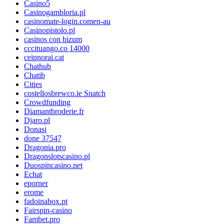
Casino5
Casinogambloria.pl
casinomate-login.comen-au
Casinopistolo.pl
casinos con bizum
cccituango.co 14000
ceipnorai.cat
Chathub
Chatib
Cities
costellosbrewco.ie Snatch
Crowdfunding
Diamantbroderie.fr
Djaro.pl
Donasi
done 37547
Dragonia.pro
Dragonslotscasino.pl
Duospincasino.net
Echat
eporner
erome
fadoinabox.pt
Fairspin-casino
Fambet.pro