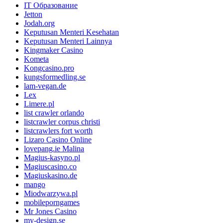
IT Образование
Jetton
Jodah.org
Keputusan Menteri Kesehatan
Keputusan Menteri Lainnya
Kingmaker Casino
Kometa
Kongcasino.pro
kungsformedling.se
lam-vegan.de
Lex
Limere.pl
list crawler orlando
listcrawler corpus christi
listcrawlers fort worth
Lizaro Casino Online
lovepang.ie Malina
Magius-kasyno.pl
Magiuscasino.co
Magiuskasino.de
mango
Miodwarzywa.pl
mobileporngames
Mr Jones Casino
my-design.se