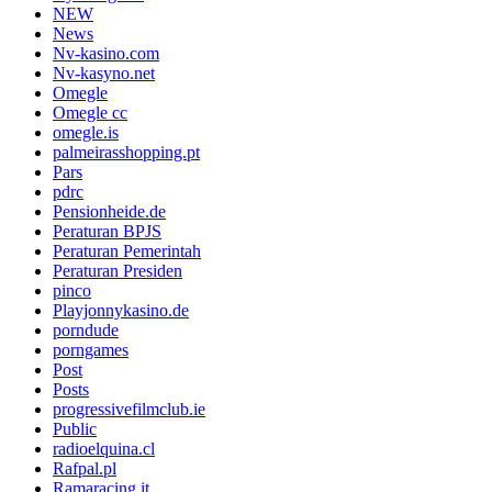
NEW
News
Nv-kasino.com
Nv-kasyno.net
Omegle
Omegle cc
omegle.is
palmeirasshopping.pt
Pars
pdrc
Pensionheide.de
Peraturan BPJS
Peraturan Pemerintah
Peraturan Presiden
pinco
Playjonnykasino.de
porndude
porngames
Post
Posts
progressivefilmclub.ie
Public
radioelquina.cl
Rafpal.pl
Ramaracing.it