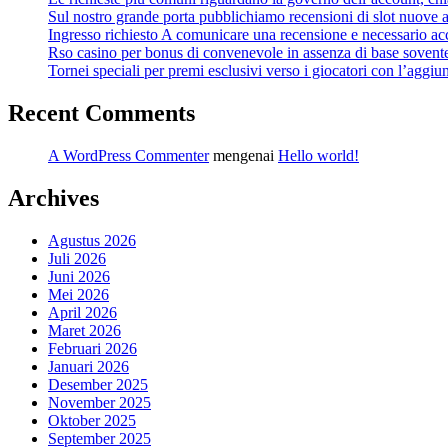
Sul nostro grande porta pubblichiamo recensioni di slot nuove 
Ingresso richiesto A comunicare una recensione e necessario ac
Rso casino per bonus di convenevole in assenza di base sovent
Tornei speciali per premi esclusivi verso i giocatori con l’aggiun
Recent Comments
A WordPress Commenter
mengenai
Hello world!
Archives
Agustus 2026
Juli 2026
Juni 2026
Mei 2026
April 2026
Maret 2026
Februari 2026
Januari 2026
Desember 2025
November 2025
Oktober 2025
September 2025