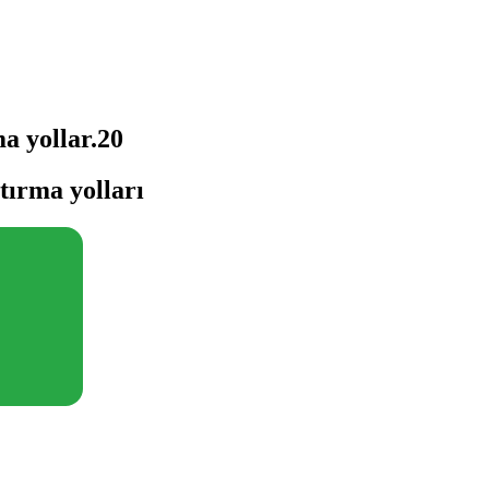
a yollar.20
tırma yolları