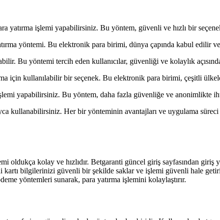
a yatırma işlemi yapabilirsiniz. Bu yöntem, güvenli ve hızlı bir seçenek
yatırma yöntemi. Bu elektronik para birimi, dünya çapında kabul edilir ve 
ilir. Bu yöntemi tercih eden kullanıcılar, güvenliği ve kolaylık açısında
çin kullanılabilir bir seçenek. Bu elektronik para birimi, çeşitli ülkeler
lemi yapabilirsiniz. Bu yöntem, daha fazla güvenliğe ve anonimlikte ihti
yca kullanabilirsiniz. Her bir yönteminin avantajları ve uygulama sürec
 oldukça kolay ve hızlıdır. Betgaranti güncel giriş sayfasından giriş yap
i kartı bilgilerinizi güvenli bir şekilde saklar ve işlemi güvenli hale geti
 ödeme yöntemleri sunarak, para yatırma işlemini kolaylaştırır.