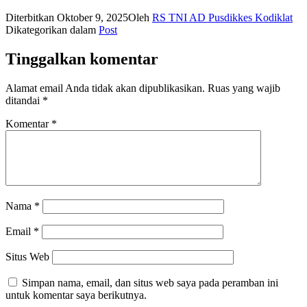
Diterbitkan
Oktober 9, 2025
Oleh
RS TNI AD Pusdikkes Kodiklat
Dikategorikan dalam
Post
Tinggalkan komentar
Alamat email Anda tidak akan dipublikasikan.
Ruas yang wajib
ditandai
*
Komentar
*
Nama
*
Email
*
Situs Web
Simpan nama, email, dan situs web saya pada peramban ini
untuk komentar saya berikutnya.