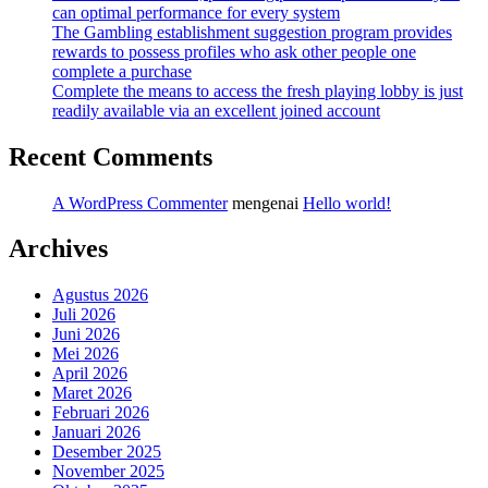
can optimal performance for every system
The Gambling establishment suggestion program provides
rewards to possess profiles who ask other people one
complete a purchase
Complete the means to access the fresh playing lobby is just
readily available via an excellent joined account
Recent Comments
A WordPress Commenter
mengenai
Hello world!
Archives
Agustus 2026
Juli 2026
Juni 2026
Mei 2026
April 2026
Maret 2026
Februari 2026
Januari 2026
Desember 2025
November 2025