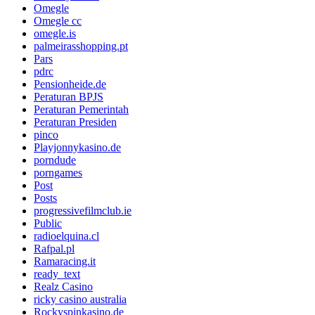
Omegle
Omegle cc
omegle.is
palmeirasshopping.pt
Pars
pdrc
Pensionheide.de
Peraturan BPJS
Peraturan Pemerintah
Peraturan Presiden
pinco
Playjonnykasino.de
porndude
porngames
Post
Posts
progressivefilmclub.ie
Public
radioelquina.cl
Rafpal.pl
Ramaracing.it
ready_text
Realz Casino
ricky casino australia
Rockyspinkasino.de