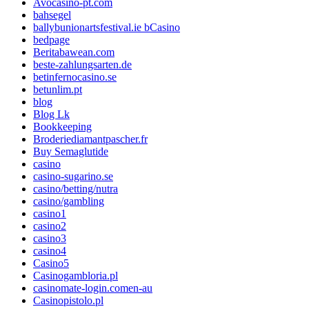
Avocasino-pt.com
bahsegel
ballybunionartsfestival.ie bCasino
bedpage
Beritabawean.com
beste-zahlungsarten.de
betinfernocasino.se
betunlim.pt
blog
Blog Lk
Bookkeeping
Broderiediamantpascher.fr
Buy Semaglutide
casino
casino-sugarino.se
casino/betting/nutra
casino/gambling
casino1
casino2
casino3
casino4
Casino5
Casinogambloria.pl
casinomate-login.comen-au
Casinopistolo.pl