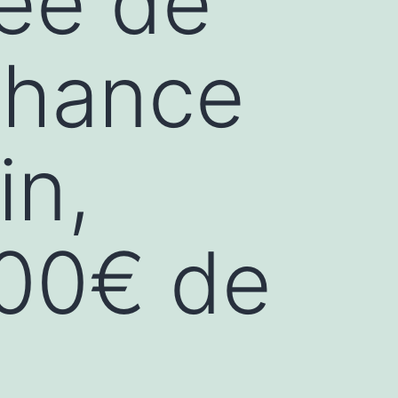
tée de
 chance
in,
500€ de