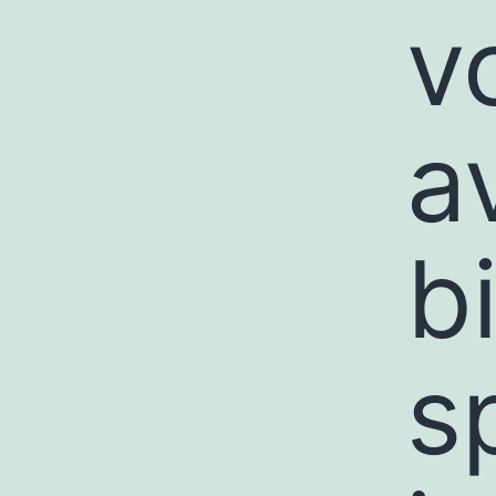
v
a
bi
s