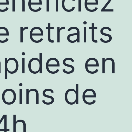
énéficiez
e retraits
apides en
oins de
4h.