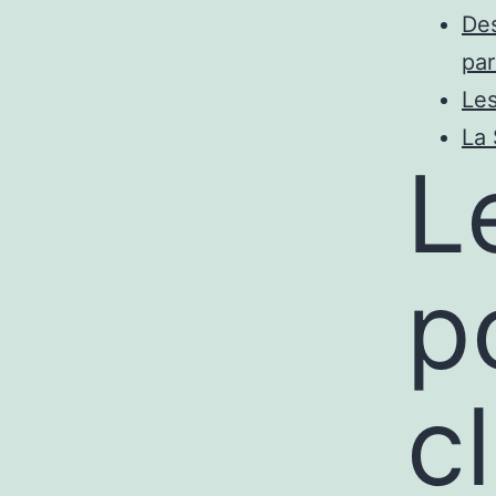
Des
par
Les
La 
L
p
cl