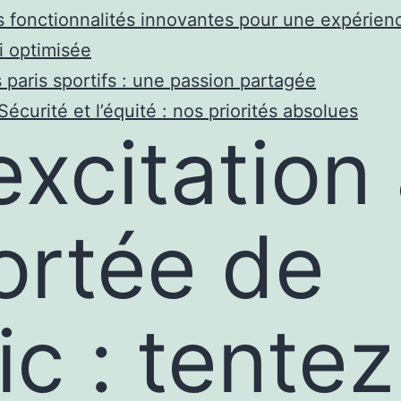
 fonctionnalités innovantes pour une expérien
i optimisée
 paris sportifs : une passion partagée
Sécurité et l’équité : nos priorités absolues
excitation
ortée de
ic : tentez