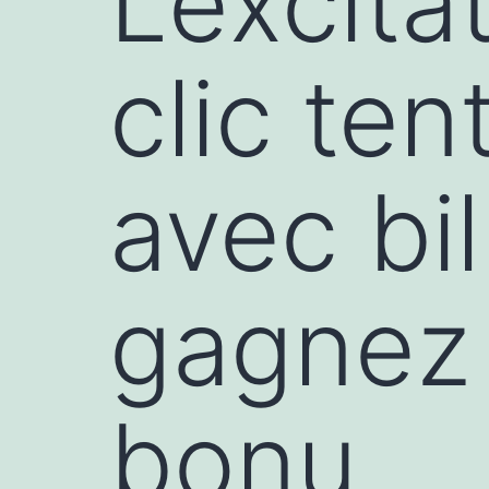
Lexcita
clic te
avec bil
gagnez
bonu